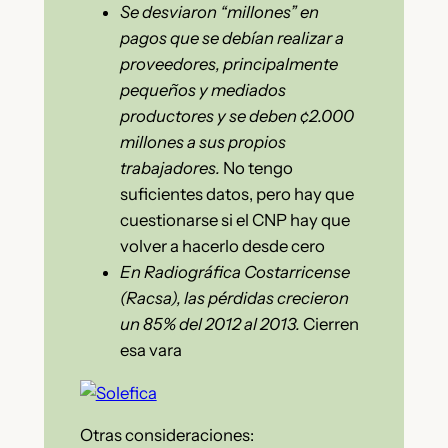
Se desviaron “millones” en
pagos que se debían realizar a
proveedores, principalmente
pequeños y mediados
productores y se deben ¢2.000
millones a sus propios
trabajadores.
No tengo
suficientes datos, pero hay que
cuestionarse si el CNP hay que
volver a hacerlo desde cero
En Radiográfica Costarricense
(Racsa), las pérdidas crecieron
un 85% del 2012 al 2013.
Cierren
esa vara
Otras consideraciones: