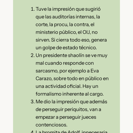
Tuve la impresión que sugirió
que las auditorías internas, la
corte, la procu, la contra, el
ministerio público, el OIJ, no
sirven. Si cierra todo eso, genera
un golpe de estado técnico.
Un presidente shaolín se ve muy
mal cuando responde con
sarcasmo, por ejemplo a Eva
Carazo, sobre todo en público en
una actividad oficial. Hay un
formalismo inherente al cargo.
Me dio la impresión que además
de perseguir periquitos, van a
empezar a perseguir jueces
contenciosos.
La bromita de Adolf, innecesaria,