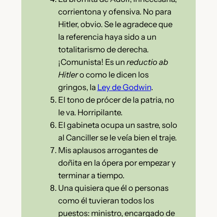
corrientona y ofensiva. No para
Hitler, obvio. Se le agradece que
la referencia haya sido a un
totalitarismo de derecha.
¡Comunista! Es un
reductio ab
Hitler
o como le dicen los
gringos, la
Ley de Godwin
.
El tono de prócer de la patria, no
le va. Horripilante.
El gabineta ocupa un sastre, solo
al Canciller se le veía bien el traje.
Mis aplausos arrogantes de
doñita en la ópera por empezar y
terminar a tiempo.
Una quisiera que él o personas
como él tuvieran todos los
puestos: ministro, encargado de