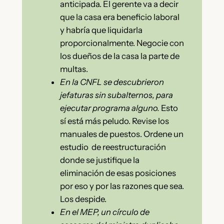
anticipada. El gerente va a decir
que la casa era beneficio laboral
y habría que liquidarla
proporcionalmente. Negocie con
los dueños de la casa la parte de
multas.
En la CNFL se descubrieron
jefaturas sin subalternos, para
ejecutar programa alguno.
Esto
sí está más peludo. Revise los
manuales de puestos. Ordene un
estudio de reestructuración
donde se justifique la
eliminación de esas posiciones
por eso y por las razones que sea.
Los despide.
En el MEP, un círculo de