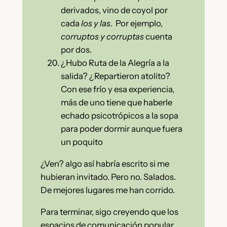
derivados, vino de coyol por
cada
los y las
. Por ejemplo,
corruptos y corruptas
cuenta
por dos.
¿Hubo Ruta de la Alegría a la
salida? ¿Repartieron atolito?
Con ese frío y esa experiencia,
más de uno tiene que haberle
echado psicotrópicos a la sopa
para poder dormir aunque fuera
un poquito
¿Ven? algo así habría escrito si me
hubieran invitado. Pero no. Salados.
De mejores lugares me han corrido.
Para terminar, sigo creyendo que los
espacios de comunicación popular