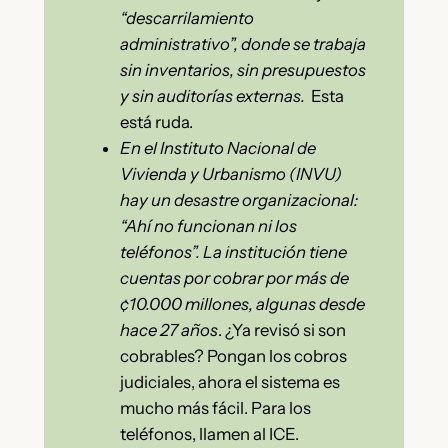
“descarrilamiento
administrativo”, donde se trabaja
sin inventarios, sin presupuestos
y sin auditorías externas.
Esta
está ruda.
En el Instituto Nacional de
Vivienda y Urbanismo (INVU)
hay un desastre organizacional:
“Ahí no funcionan ni los
teléfonos”. La institución tiene
cuentas por cobrar por más de
¢10.000 millones, algunas desde
hace 27 años
. ¿Ya revisó si son
cobrables? Pongan los cobros
judiciales, ahora el sistema es
mucho más fácil. Para los
teléfonos, llamen al ICE.