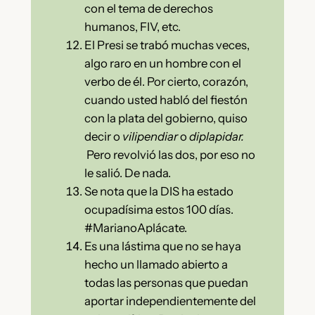
con el tema de derechos
humanos, FIV, etc.
El Presi se trabó muchas veces,
algo raro en un hombre con el
verbo de él. Por cierto, corazón,
cuando usted habló del fiestón
con la plata del gobierno, quiso
decir o
vilipendiar
o
diplapidar.
Pero revolvió las dos, por eso no
le salió. De nada.
Se nota que la DIS ha estado
ocupadísima estos 100 días.
#MarianoAplácate.
Es una lástima que no se haya
hecho un llamado abierto a
todas las personas que puedan
aportar independientemente del