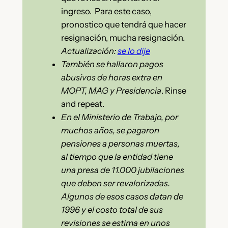
ingreso. Para este caso,
pronostico que tendrá que hacer
resignación, mucha resignación
.
Actualización:
se lo dije
También se hallaron pagos
abusivos de horas extra en
MOPT, MAG y Presidencia
. Rinse
and repeat.
En el Ministerio de Trabajo, por
muchos años, se pagaron
pensiones a personas muertas,
al tiempo que la entidad tiene
una presa de 11.000 jubilaciones
que deben ser revalorizadas.
Algunos de esos casos datan de
1996 y el costo total de sus
revisiones se estima en unos