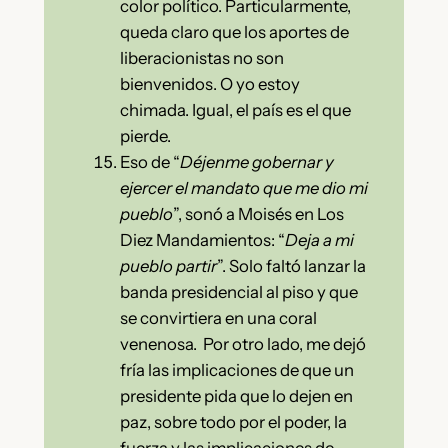
color político. Particularmente,
queda claro que los aportes de
liberacionistas no son
bienvenidos. O yo estoy
chimada. Igual, el país es el que
pierde.
Eso de “
Déjenme gobernar y
ejercer el mandato que me dio mi
pueblo
”, sonó a Moisés en Los
Diez Mandamientos: “
Deja a mi
pueblo partir
”. Solo faltó lanzar la
banda presidencial al piso y que
se convirtiera en una coral
venenosa. Por otro lado, me dejó
fría las implicaciones de que un
presidente pida que lo dejen en
paz, sobre todo por el poder, la