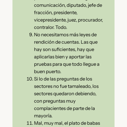
comunicación, diputado, jefe de
fracción, presidente,
vicepresidente, juez, procurador,
contralor. Todo.
No necesitamos más leyes de
rendición de cuentas. Las que
hay son suficientes, hay que
aplicarlas bien y aportar las
pruebas para que todo llegue a
buen puerto.
Si lo de las preguntas de los
sectores no fue tamaleado, los
sectores quedaron debiendo,
con preguntas muy
complacientes de parte de la
mayoría.
Mal, muy mal, el plato de babas