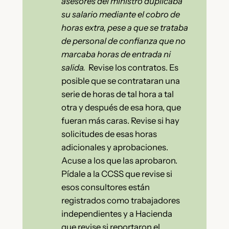
asesores del ministro duplicaba
su salario mediante el cobro de
horas extra, pese a que se trataba
de personal de confianza que no
marcaba horas de entrada ni
salida.
Revise los contratos. Es
posible que se contrataran una
serie de horas de tal hora a tal
otra y después de esa hora, que
fueran más caras. Revise si hay
solicitudes de esas horas
adicionales y aprobaciones.
Acuse a los que las aprobaron.
Pídale a la CCSS que revise si
esos consultores están
registrados como trabajadores
independientes y a Hacienda
que revise si reportaron el