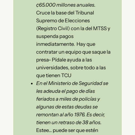
¢65.000 millones anuales.
Cruce la base del Tribunal
Supremo de Elecciones
(Registro Civil) con la del MTSS y
suspenda pagos
inmediatamente. Hay que
contratar un equipo que saque la
presa- Pídale ayuda a las
universidades, sobre todo a las
que tienen TCU
En el Ministerio de Seguridad se
les adeuda el pago de días
feriados a miles de policías y
algunas de estas deudas se
remontan al año 1976. Es decir,
tienen un retraso de 38 años.
Estee… puede ser que estén