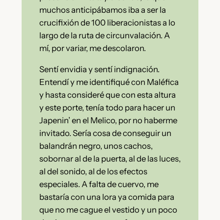
muchos anticipábamos iba a ser la
crucifixión de 100 liberacionistas a lo
largo de la ruta de circunvalación. A
mí, por variar, me descolaron.
Sentí envidia y sentí indignación.
Entendí y me identifiqué con Maléfica
y hasta consideré que con esta altura
y este porte, tenía todo para hacer un
Japenin’ en el Melico, por no haberme
invitado. Sería cosa de conseguir un
balandrán negro, unos cachos,
sobornar al de la puerta, al de las luces,
al del sonido, al de los efectos
especiales. A falta de cuervo, me
bastaría con una lora ya comida para
que no me cague el vestido y un poco