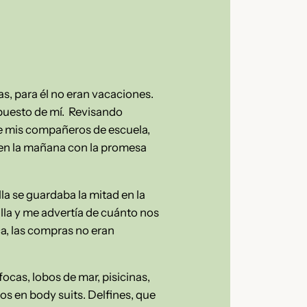
, para él no eran vacaciones.
upuesto de mí. Revisando
de mis compañeros de escuela,
o en la mañana con la promesa
la se guardaba la mitad en la
illa y me advertía de cuánto nos
ca, las compras no eran
ocas, lobos de mar, pisicinas,
s en body suits. Delfines, que