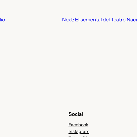
lio
Next:
El semental del Teatro Nac
Social
Facebook
Instagram