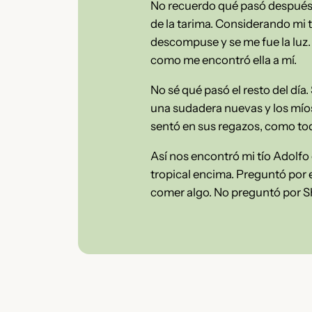
No recuerdo qué pasó después.
de la tarima. Considerando mi
descompuse y se me fue la luz
como me encontró ella a mí.
No sé qué pasó el resto del día
una sudadera nuevas y los mío
sentó en sus regazos, como todo
Así nos encontró mi tío Adolfo
tropical encima. Preguntó por e
comer algo. No preguntó por 