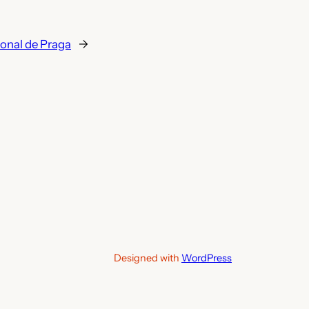
ional de Praga
→
Designed with
WordPress