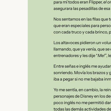
para mí todos eran Flipper,
el o
asegurara las pesadillas de esa
Nos sentamos en las filas que t
que eran especiales para perso
con cada truco y cada brinco, p
Los altavoces pidieron un volun
llamando, que ya venía, que se 
entrenadores y les dije “
Me!”
, 
Entre señas e inglés me ayudaro
sonriendo. Movía los brazos y 
iba a pegar si no me bajaba in
Yo me sentía, en cambio, la rei
personajes de Disney en los d
poco inglés no me permitió dar
todas las demás actividades de 