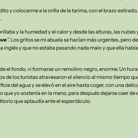
o y colocarme a la orilla de la tarima, con el brazo estirado,
.
rillaba y la humedad y el calor y desde las alturas, las nubes 
ove
”.
Los gritos se mi abuela se hacían más urgentes, pero dec
aba inglés y que no estaba pasando nada malo y que ella hab
esde el fondo, vi formarse un remolino negro, enorme. Un hur
itos de los turistas atravesaron el silencio al mismo tiempo q
rficie del agua y se elevó en el aire hasta coger, con una de
to que yo sostenía en la mano, para después dejarse caer de
ditorio que aplaudía ante el espectáculo.