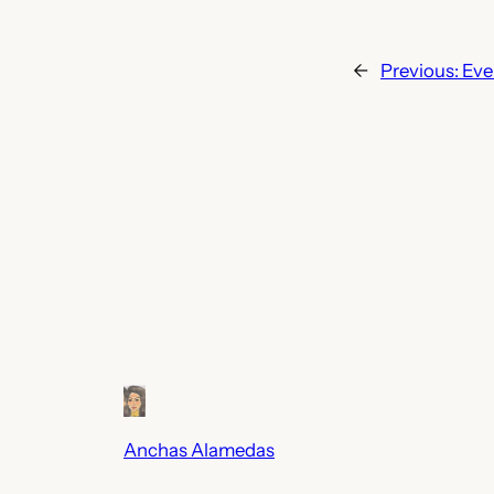
←
Previous:
Eve
Anchas Alamedas