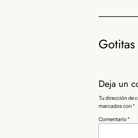
Gotitas 
Deja un c
Tu dirección de c
marcados con
*
Comentario
*