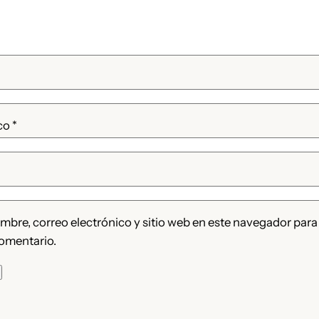
ico
*
bre, correo electrónico y sitio web en este navegador para
omentario.