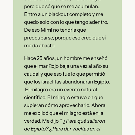
pero que sé que se me acumulan.
Entro a un blackout completo y me
quedo solo con lo que tengo adentro.
De eso Mimí no tendría que
preocuparse, porque eso creo que sí
me da abasto.
Hace 25 años, un hombre me enseñó
que el mar Rojo baja una vez al año su
caudal y que eso fue lo que permitió
que los israelitas abandonaran Egipto.
El milagro era un evento natural
científico. El milagro estuvo en que
supieran cómo aprovecharlo. Ahora
me explicó que el milagro está en la
verdad. Me dijo
“’¿Para qué salieron
de Egipto? ¿Para dar vueltas en el