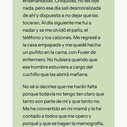
enseñándolas. Chiquillas, no les dije
nada, pero ese día salí desmoralizada
de ahí y dispuesta a no dejar que las
tocaran. Al día siguiente me fui a
nadar y se me olvidó el paño, el
teléfono y los calzones. Me regresé a
la casa empapada y me quedé hecha
un puñito en la cama, con Fuser de
enfermero. No hubiera querido que
ese hombre estuviera a cargo del
cuchillo que las abrirá mañana.
No sé si decirles que me harán falta
porque todavía no tengo tan claro que
tanto son parte de mí y que tanto no.
Me he convertido en mi mamá y le he
contado a todos que me opero y
porqué y que se hagan la mamografía,