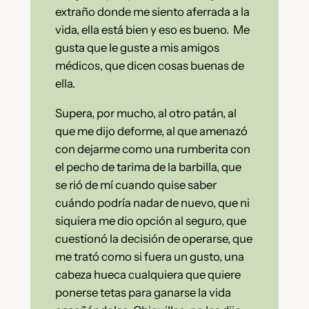
extraño donde me siento aferrada a la
vida, ella está bien y eso es bueno. Me
gusta que le guste a mis amigos
médicos, que dicen cosas buenas de
ella.
Supera, por mucho, al otro patán, al
que me dijo deforme, al que amenazó
con dejarme como una rumberita con
el pecho de tarima de la barbilla, que
se rió de mí cuando quise saber
cuándo podría nadar de nuevo, que ni
siquiera me dio opción al seguro, que
cuestionó la decisión de operarse, que
me trató como si fuera un gusto, una
cabeza hueca cualquiera que quiere
ponerse tetas para ganarse la vida