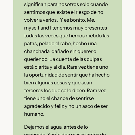
significan para nosotros solo cuando
sentimos que existe el riesgo de no
volver a verlos. Y es bonito. Me,
myself and I tenemos muy presentes
todas las veces que hemos metido las
patas, pelado el rabo, hecho una
chanchada, dañado sin querer o
queriendo. La cuenta de las culpas
está clarita y al día. Rara vez tiene uno
la oportunidad de sentir que ha hecho
bien algunas cosas y que sean
terceros los que se lo dicen. Rara vez
tiene uno el chance de sentirse
agradecido y feliz y no un asco de ser
humano.
Dejamos el agua, antes de lo
esperado. Serán dos meses antes de