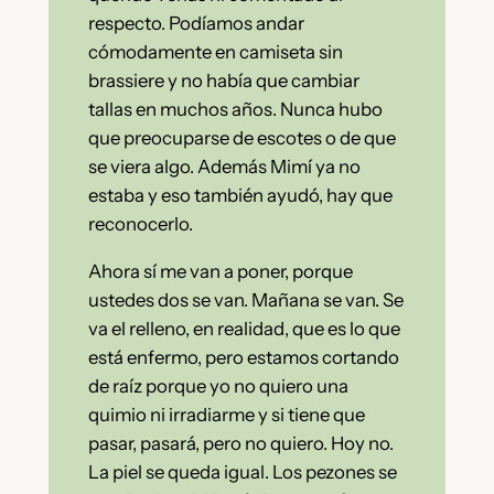
respecto. Podíamos andar
cómodamente en camiseta sin
brassiere y no había que cambiar
tallas en muchos años. Nunca hubo
que preocuparse de escotes o de que
se viera algo. Además Mimí ya no
estaba y eso también ayudó, hay que
reconocerlo.
Ahora sí me van a poner, porque
ustedes dos se van. Mañana se van. Se
va el relleno, en realidad, que es lo que
está enfermo, pero estamos cortando
de raíz porque yo no quiero una
quimio ni irradiarme y si tiene que
pasar, pasará, pero no quiero. Hoy no.
La piel se queda igual. Los pezones se