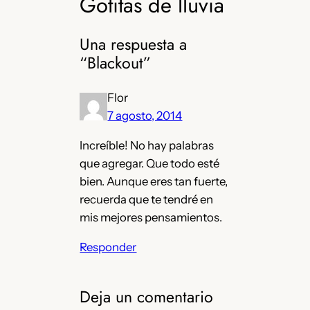
Gotitas de lluvia
Una respuesta a
“Blackout”
Flor
7 agosto, 2014
Increíble! No hay palabras
que agregar. Que todo esté
bien. Aunque eres tan fuerte,
recuerda que te tendré en
mis mejores pensamientos.
Responder
Deja un comentario