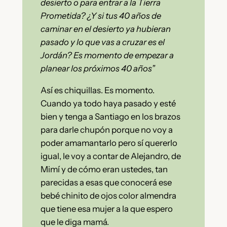
desierto o para entrar a la Tierra
Prometida? ¿Y si tus 40 años de
caminar en el desierto ya hubieran
pasado y lo que vas a cruzar es el
Jordán? Es momento de empezar a
planear los próximos 40 años”
Así es chiquillas. Es momento.
Cuando ya todo haya pasado y esté
bien y tenga a Santiago en los brazos
para darle chupón porque no voy a
poder amamantarlo pero sí quererlo
igual, le voy a contar de Alejandro, de
Mimí y de cómo eran ustedes, tan
parecidas a esas que conocerá ese
bebé chinito de ojos color almendra
que tiene esa mujer a la que espero
que le diga mamá.