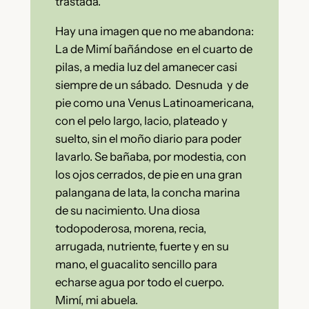
trastada.
Hay una imagen que no me abandona:
La de Mimí bañándose en el cuarto de
pilas, a media luz del amanecer casi
siempre de un sábado. Desnuda y de
pie como una Venus Latinoamericana,
con el pelo largo, lacio, plateado y
suelto, sin el moño diario para poder
lavarlo. Se bañaba, por modestia, con
los ojos cerrados, de pie en una gran
palangana de lata, la concha marina
de su nacimiento. Una diosa
todopoderosa, morena, recia,
arrugada, nutriente, fuerte y en su
mano, el guacalito sencillo para
echarse agua por todo el cuerpo.
Mimí, mi abuela.