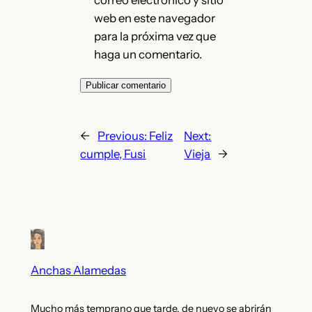
correo electrónico y sitio
web en este navegador
para la próxima vez que
haga un comentario.
←
Previous:
Feliz
Next:
cumple, Fusi
Vieja
→
Anchas Alamedas
Mucho más temprano que tarde, de nuevo se abrirán