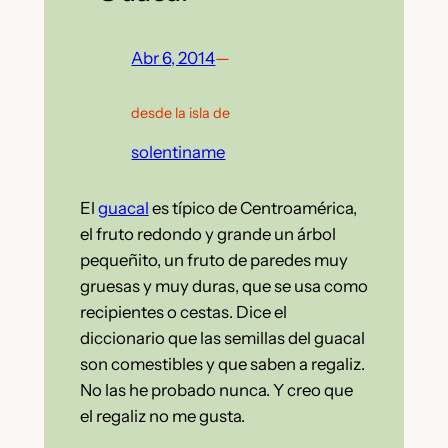
Abr 6, 2014
—
desde la isla de
solentiname
El
guacal
es típico de Centroamérica,
el fruto redondo y grande un árbol
pequeñito, un fruto de paredes muy
gruesas y muy duras, que se usa como
recipientes o cestas. Dice el
diccionario que las semillas del guacal
son comestibles y que saben a regaliz.
No las he probado nunca. Y creo que
el regaliz no me gusta.