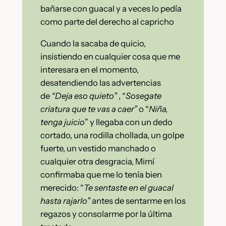
bañarse con guacal y a veces lo pedía
como parte del derecho al capricho
Cuando la sacaba de quicio,
insistiendo en cualquier cosa que me
interesara en el momento,
desatendiendo las advertencias
de
“Deja eso quieto”
, “
Sosegate
criatura que te vas a caer”
o “
Niña,
tenga juicio
” y llegaba con un dedo
cortado, una rodilla chollada, un golpe
fuerte, un vestido manchado o
cualquier otra desgracia, Mimí
confirmaba que me lo tenía bien
merecido: “
Te sentaste en el guacal
hasta rajarlo”
antes de sentarme en los
regazos y consolarme por la última