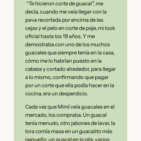
“Te hicieron corte de guacal”,
me
decía, cuando me veía llegar con la
pava recortada por encima de las
cejas y el pelo en corte de paje, mi look
oficial hasta los 19 años. Y me
demostraba con uno de los muchos
guacales que siempre tenía en la casa,
cómo me lo habrían puesto en la
cabeza y cortado alrededor, para llegar
a lo mismo, confirmando que pagar
por un corte que ella podía hacer en la
cocina, era un desperdicio.
Cada vez que Mimí veía guacales en el
mercado, los compraba. Un guacal
tenía menudo, otro jabones de lavar, la
lora comía masa en un guacalito más
pequeño, un guacal en la pila, varios