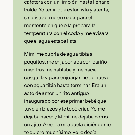
cafetera con un limpión, hasta llenar el
balde. Yo tenía que estar lista y atenta,
sin distraerme en nada, para el
momento en que ella probara la
temperatura con el codo y me avisara
que el agua estaba lista.
Mimí me cubría de agua tibia a
poquitos, me enjabonaba con cariño
mientras me hablaba y me hacía
cosquillas, para enjuagarme de nuevo
con agua tibia hasta terminar. Era un
acto de amor, un rito antiguo
inaugurado por ese primer bebé que
tuvo en brazos y le tocó criar. Yo me
dejaba hacer y Mimí me dejaba como
un ajito. A eso, a mi abuela diciéndome
te quiero muchísimo, yo le decía