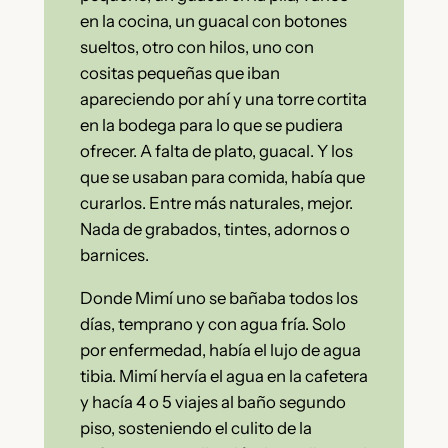
en la cocina, un guacal con botones
sueltos, otro con hilos, uno con
cositas pequeñas que iban
apareciendo por ahí y una torre cortita
en la bodega para lo que se pudiera
ofrecer. A falta de plato, guacal. Y los
que se usaban para comida, había que
curarlos. Entre más naturales, mejor.
Nada de grabados, tintes, adornos o
barnices.
Donde Mimí uno se bañaba todos los
días, temprano y con agua fría. Solo
por enfermedad, había el lujo de agua
tibia. Mimí hervía el agua en la cafetera
y hacía 4 o 5 viajes al baño segundo
piso, sosteniendo el culito de la