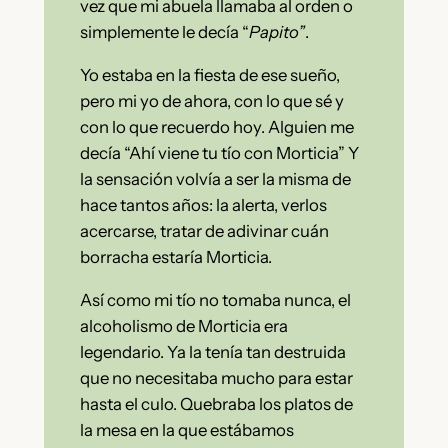
vez que mi abuela llamaba al orden o
simplemente le decía “
Papito”
.
Yo estaba en la fiesta de ese sueño,
pero mi yo de ahora, con lo que sé y
con lo que recuerdo hoy. Alguien me
decía “Ahí viene tu tío con Morticia” Y
la sensación volvía a ser la misma de
hace tantos años: la alerta, verlos
acercarse, tratar de adivinar cuán
borracha estaría Morticia.
Así como mi tío no tomaba nunca, el
alcoholismo de Morticia era
legendario. Ya la tenía tan destruida
que no necesitaba mucho para estar
hasta el culo. Quebraba los platos de
la mesa en la que estábamos