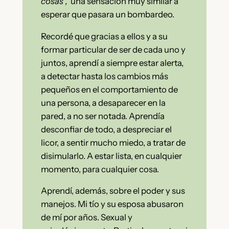
cosas”,
una sensación muy similar a
esperar que pasara un bombardeo.
Recordé que gracias a ellos y a su
formar particular de ser de cada uno y
juntos, aprendí a siempre estar alerta,
a detectar hasta los cambios más
pequeños en el comportamiento de
una persona, a desaparecer en la
pared, a no ser notada. Aprendía
desconfiar de todo, a despreciar el
licor, a sentir mucho miedo, a tratar de
disimularlo. A estar lista, en cualquier
momento, para cualquier cosa.
Aprendí, además, sobre el poder y sus
manejos. Mi tío y su esposa abusaron
de mí por años. Sexual y