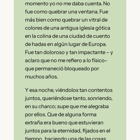
momento yo no me daba cuenta. No
fue como quebrar una ventana. Fue
más bien como quebrar un vitral de
colores de una antigua iglesia gótica
en la colina de una ciudad de cuento
de hadas en algún lugar de Europa.
Fue tan doloroso y tan impactante – y
aclaro que no me refiero a lo físico-
que permaneció bloqueado por
muchos años.
Y esa noche, viéndolos tan contentos
juntos, queriéndose tanto, sonriendo,
en su charco; supe que me alegraba
por ellos. Que de alguna forma
extraña era bueno que estuvieran
juntos para la eternidad, fijados en el
tiempo, haciendo una de las cosas