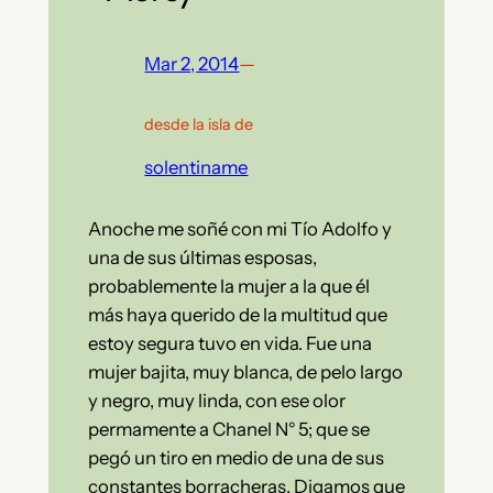
Mar 2, 2014
—
desde la isla de
solentiname
Anoche me soñé con mi Tío Adolfo y
una de sus últimas esposas,
probablemente la mujer a la que él
más haya querido de la multitud que
estoy segura tuvo en vida. Fue una
mujer bajita, muy blanca, de pelo largo
y negro, muy linda, con ese olor
permamente a Chanel N° 5; que se
pegó un tiro en medio de una de sus
constantes borracheras. Digamos que