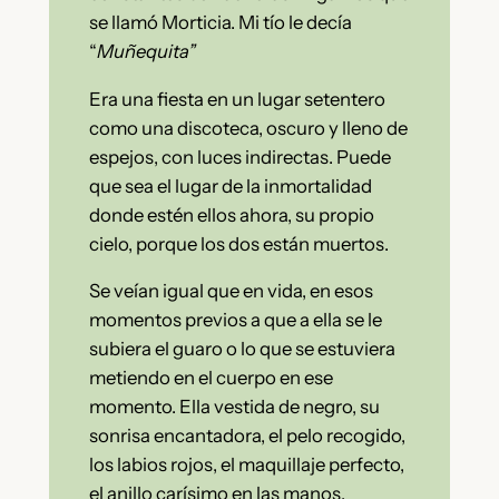
se llamó Morticia. Mi tío le decía
“
Muñequita”
Era una fiesta en un lugar setentero
como una discoteca, oscuro y lleno de
espejos, con luces indirectas. Puede
que sea el lugar de la inmortalidad
donde estén ellos ahora, su propio
cielo, porque los dos están muertos.
Se veían igual que en vida, en esos
momentos previos a que a ella se le
subiera el guaro o lo que se estuviera
metiendo en el cuerpo en ese
momento. Ella vestida de negro, su
sonrisa encantadora, el pelo recogido,
los labios rojos, el maquillaje perfecto,
el anillo carísimo en las manos,