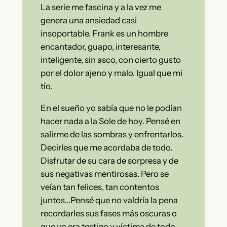
La serie me fascina y a la vez me
genera una ansiedad casi
insoportable. Frank es un hombre
encantador, guapo, interesante,
inteligente, sin asco, con cierto gusto
por el dolor ajeno y malo. Igual que mi
tío.
En el sueño yo sabía que no le podían
hacer nada a la Sole de hoy. Pensé en
salirme de las sombras y enfrentarlos.
Decirles que me acordaba de todo.
Disfrutar de su cara de sorpresa y de
sus negativas mentirosas. Pero se
veían tan felices, tan contentos
juntos…Pensé que no valdría la pena
recordarles sus fases más oscuras o
que yo era testigo y víctima de todo