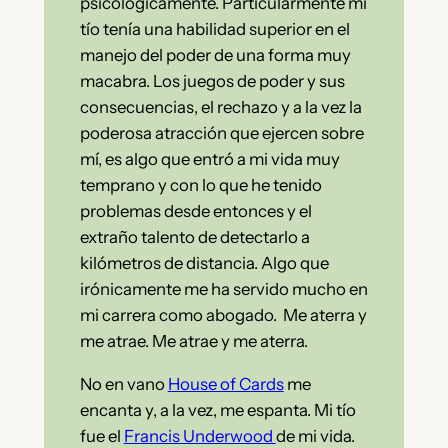
psicológicamente. Particularmente mi
tío tenía una habilidad superior en el
manejo del poder de una forma muy
macabra. Los juegos de poder y sus
consecuencias, el rechazo y a la vez la
poderosa atracción que ejercen sobre
mí, es algo que entró a mi vida muy
temprano y con lo que he tenido
problemas desde entonces y el
extraño talento de detectarlo a
kilómetros de distancia. Algo que
irónicamente me ha servido mucho en
mi carrera como abogado. Me aterra y
me atrae. Me atrae y me aterra.
No en vano
House of Cards
me
encanta y, a la vez, me espanta. Mi tío
fue el
Francis Underwood
de mi vida.