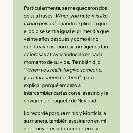
Particularmente, se me quedaron dos
de sus frases “
When you hate, it is like
taking poison”,
cuando explicaba que
el odio se sentía igual el primer día que
veinte años después y cómo él no
quería vivir así, con esas imágenes tan
dolorosas atravesándosele en cada
momento de su vida. También dijo
“
When you really forgive someone,
you start caring for them”
,
para
explicar porqué empezó a
intercambiar cartas con el asesino y le
enviaron un paquete de Navidad.
Lo recordé porque mi tío y Morticia, a
su manera, también asesinaron en mí
algo muy preciado, aunque en ese