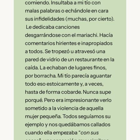
comiendo. Insultaba a mi tío con
malas palabras o echándole en cara
sus infidelidades (muchas, por cierto).
Le dedicaba canciones
desgarrándose con el mariachi. Hacía
comentarios hirientes e inapropiados
a todos. Se tropezó u atravesó una
pared de vidrio de un restaurante en la
caída. La echaban de lugares finos,
por borracha. Mi tío parecía aguantar
todo eso estoicamente y, a veces,
hasta de forma cobarde. Nunca supe
porqué. Pero era impresionante verlo
sometido a la violencia de aquella
mujer pequeña. Todos seguíamos su
ejemplo y nos quedábamos callados
cuando ella empezaba “
con sus