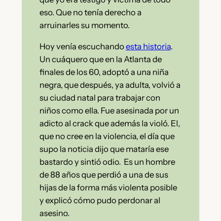
eso. Que no tenía derecho a
arruinarles su momento.
Hoy venía escuchando
esta historia
.
Un cuáquero que en la Atlanta de
finales de los 60, adoptó a una niña
negra, que después, ya adulta, volvió a
su ciudad natal para trabajar con
niños como ella. Fue asesinada por un
adicto al crack que además la violó. El,
que no cree en la violencia, el día que
supo la noticia dijo que mataría ese
bastardo y sintió odio. Es un hombre
de 88 años que perdió a una de sus
hijas de la forma más violenta posible
y explicó cómo pudo perdonar al
asesino.