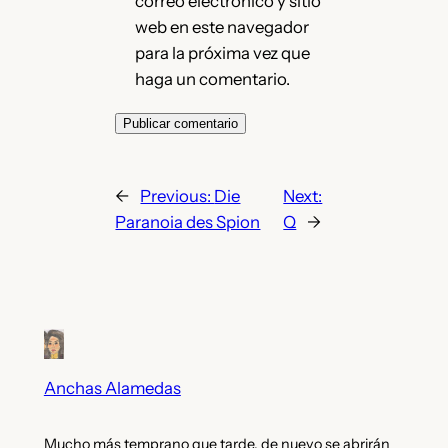
correo electrónico y sitio
web en este navegador
para la próxima vez que
haga un comentario.
←
Previous:
Die
Next:
Paranoia des Spion
Q
→
Anchas Alamedas
Mucho más temprano que tarde, de nuevo se abrirán