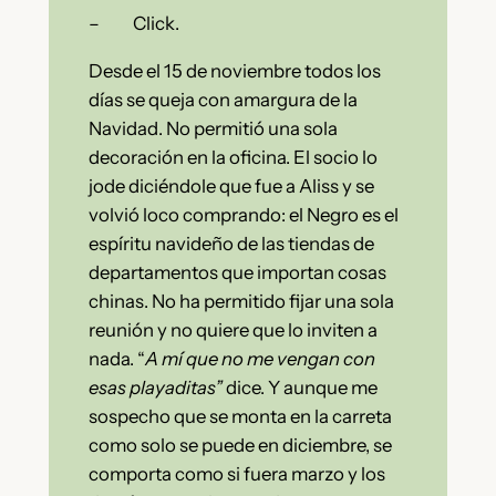
– Click.
Desde el 15 de noviembre todos los
días se queja con amargura de la
Navidad. No permitió una sola
decoración en la oficina. El socio lo
jode diciéndole que fue a Aliss y se
volvió loco comprando: el Negro es el
espíritu navideño de las tiendas de
departamentos que importan cosas
chinas. No ha permitido fijar una sola
reunión y no quiere que lo inviten a
nada. “
A mí que no me vengan con
esas playaditas”
dice. Y aunque me
sospecho que se monta en la carreta
como solo se puede en diciembre, se
comporta como si fuera marzo y los