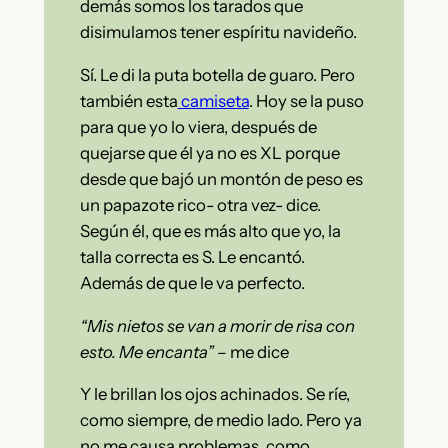
demás somos los tarados que
disimulamos tener espíritu navideño.
Sí. Le di la puta botella de guaro. Pero
también esta
camiseta
. Hoy se la puso
para que yo lo viera, después de
quejarse que él ya no es XL porque
desde que bajó un montón de peso es
un papazote rico- otra vez- dice.
Según él, que es más alto que yo, la
talla correcta es S. Le encantó.
Además de que le va perfecto.
“Mis nietos se van a morir de risa con
esto. Me encanta”
– me dice
Y le brillan los ojos achinados. Se ríe,
como siempre, de medio lado. Pero ya
no me causa problemas, como