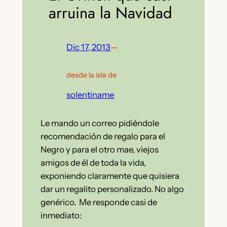
arruina la Navidad
Dic 17, 2013
—
desde la isla de
solentiname
Le mando un correo pidiéndole
recomendación de regalo para el
Negro y para el otro mae, viejos
amigos de él de toda la vida,
exponiendo claramente que quisiera
dar un regalito personalizado. No algo
genérico. Me responde casi de
inmediato: