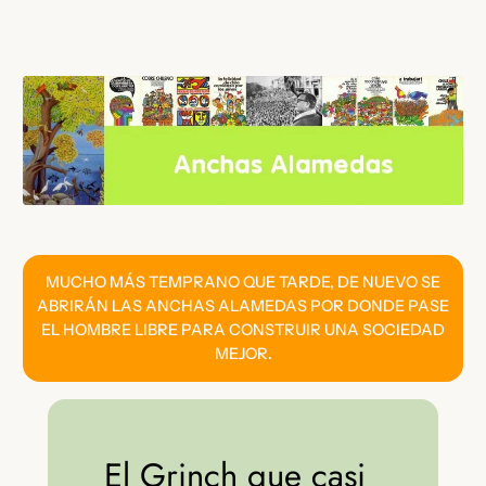
Saltar
al
contenido
MUCHO MÁS TEMPRANO QUE TARDE, DE NUEVO SE
ABRIRÁN LAS ANCHAS ALAMEDAS POR DONDE PASE
EL HOMBRE LIBRE PARA CONSTRUIR UNA SOCIEDAD
MEJOR.
El Grinch que casi