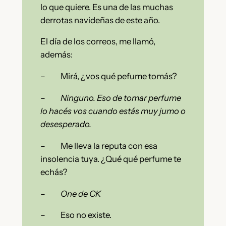
lo que quiere. Es una de las muchas
derrotas navideñas de este año.
El día de los correos, me llamó,
además:
– Mirá, ¿vos qué pefume tomás?
–
Ninguno. Eso de tomar perfume
lo hacés vos cuando estás muy jumo o
desesperado.
– Me lleva la reputa con esa
insolencia tuya. ¿Qué qué perfume te
echás?
–
One de CK
– Eso no existe.