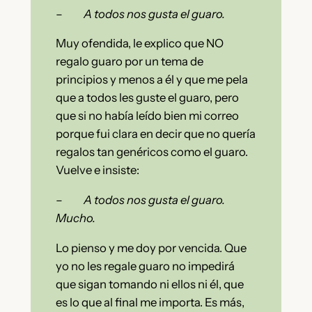
–
A todos nos gusta el guaro.
Muy ofendida, le explico que NO
regalo guaro por un tema de
principios y menos a él y que me pela
que a todos les guste el guaro, pero
que si no había leído bien mi correo
porque fui clara en decir que no quería
regalos tan genéricos como el guaro.
Vuelve e insiste:
–
A todos nos gusta el guaro.
Mucho.
Lo pienso y me doy por vencida. Que
yo no les regale guaro no impedirá
que sigan tomando ni ellos ni él, que
es lo que al final me importa. Es más,