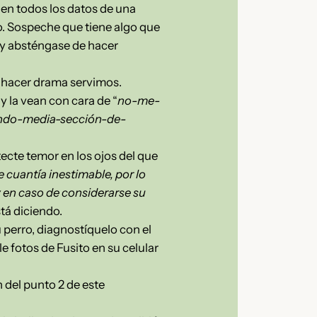
nen todos los datos de una
. Sospeche que tiene algo que
e y absténgase de hacer
ra hacer drama servimos.
y la vean con cara de “
no-me-
ando-media-sección-de-
ecte temor en los ojos del que
e cuantía inestimable, por lo
 en caso de considerarse su
stá diciendo.
 perro, diagnostíquelo con el
e fotos de Fusito en su celular
 del punto 2 de este