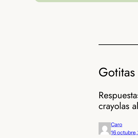
Gotitas 
Respuesta
crayolas a
Caro
16 octubre,