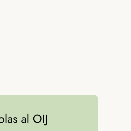
las al OIJ