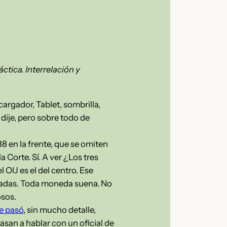
tica. Interrelación y
argador, Tablet, sombrilla,
o dije, pero sobre todo de
8 en la frente, que se omiten
 Corte. Sí. A ver ¿Los tres
 OIJ es el del centro. Ese
lizadas. Toda moneda suena. No
osos.
le pasó
, sin mucho detalle,
pasan a hablar con un oficial de