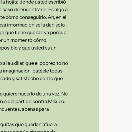
 la hojita donde usted escribió
n caso de encontrarlo. Es algo a
nte cómo conseguirlo. Ah, en el
 esa información se la dan solo
ego que tiene que ser ya porque
e por un momento cómo
imposible y que usted es un
al auxiliar, que el pobrecito no
su imaginación, patéele todas
sado y satisfecho con lo que
ue quiere hacerlo de una vez. No
an o del partido contra México.
incuentes, apenas para
anquitas que quedan afuera.
 saque ningún chunche de