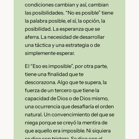
condiciones cambian y así, cambian
las posibilidades. “No es posible” tiene
la palabra posible, el sí, la opción, la
posibilidad. La esperanza que se
aferra. La necesidad de desarrollar
una táctica y una estrategia o de
simplemente esperar.
El “Eso es imposible”, por otra parte,
tiene una finalidad que te
descorazona. Algo que te supera, la
fuerza de un tercero que tiene la
capacidad de Dios o de Dios mismo,
una ocurrencia que desafiaría el orden
natural. Un convencimiento del que se
niega porque se creyó la mentira de
que aquello era imposible. Ni siquiera
se dice con tristeza. Se dice con el