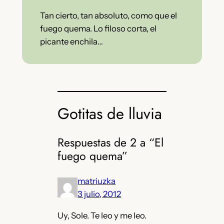
Tan cierto, tan absoluto, como que el
fuego quema. Lo filoso corta, el
picante enchila…
Gotitas de lluvia
Respuestas de 2 a “El
fuego quema”
matriuzka
3 julio, 2012
Uy, Sole. Te leo y me leo.