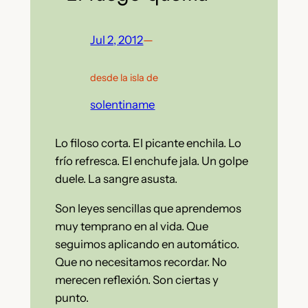
Jul 2, 2012
—
desde la isla de
solentiname
Lo filoso corta. El picante enchila.
Lo
frío refresca. El enchufe jala. Un golpe
duele. La sangre asusta.
Son leyes sencillas que aprendemos
muy temprano en al vida. Que
seguimos aplicando en automático.
Que no necesitamos recordar. No
merecen reflexión. Son ciertas y
punto.