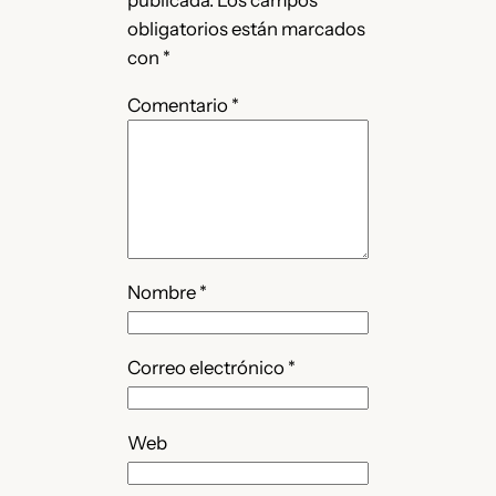
publicada.
Los campos
obligatorios están marcados
con
*
Comentario
*
Nombre
*
Correo electrónico
*
Web