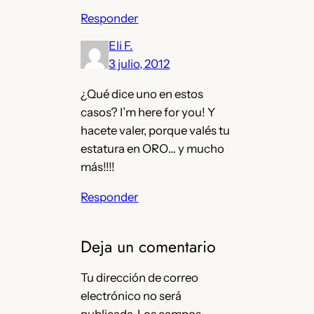
Responder
Eli F.
3 julio, 2012
¿Qué dice uno en estos
casos? I’m here for you! Y
hacete valer, porque valés tu
estatura en ORO… y mucho
más!!!!
Responder
Deja un comentario
Tu dirección de correo
electrónico no será