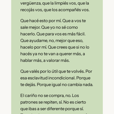
vergüenza, que la limpiés vos, que la
recojás vos, que los acompañés vos.
Que hacé esto por mí. Que a vos te
sale mejor. Que yo no sé como
hacerlo. Que para vos es más fácil.
Que ayudame, no, mejor que eso,
hacelo por mí. Que crees que si no lo
hacés ya no te van a querer más, a
hablar más, a valorar más.
Que valés por lo útil que te volvés. Por
esa esclavitud incondicional. Porque
te dejás. Porque igual no cambia nada.
El cariño no se compra, no. Los
patrones se repiten, sí. No es cierto
que ibas a ser diferente porque sí.