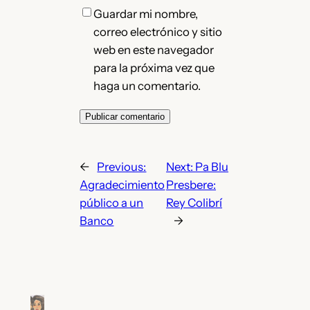
Guardar mi nombre,
correo electrónico y sitio
web en este navegador
para la próxima vez que
haga un comentario.
←
Previous:
Next:
Pa Blu
Agradecimiento
Presbere:
público a un
Rey Colibrí
Banco
→