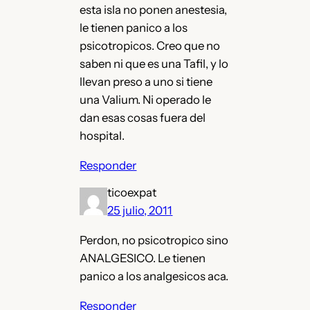
esta isla no ponen anestesia,
le tienen panico a los
psicotropicos. Creo que no
saben ni que es una Tafil, y lo
llevan preso a uno si tiene
una Valium. Ni operado le
dan esas cosas fuera del
hospital.
Responder
ticoexpat
25 julio, 2011
Perdon, no psicotropico sino
ANALGESICO. Le tienen
panico a los analgesicos aca.
Responder