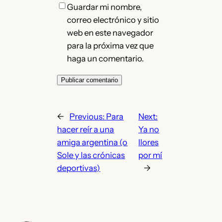
Guardar mi nombre,
correo electrónico y sitio
web en este navegador
para la próxima vez que
haga un comentario.
←
Previous:
Para
Next:
hacer reír a una
Ya no
amiga argentina (o
llores
Sole y las crónicas
por mí
deportivas)
→