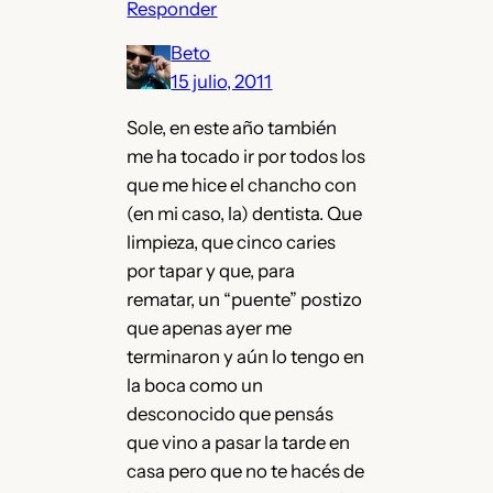
Responder
Beto
15 julio, 2011
Sole, en este año también
me ha tocado ir por todos los
que me hice el chancho con
(en mi caso, la) dentista. Que
limpieza, que cinco caries
por tapar y que, para
rematar, un “puente” postizo
que apenas ayer me
terminaron y aún lo tengo en
la boca como un
desconocido que pensás
que vino a pasar la tarde en
casa pero que no te hacés de