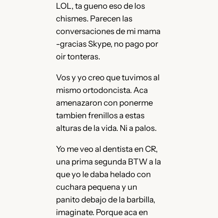
LOL, ta gueno eso de los
chismes. Parecen las
conversaciones de mi mama
-gracias Skype, no pago por
oir tonteras.
Vos y yo creo que tuvimos al
mismo ortodoncista. Aca
amenazaron con ponerme
tambien frenillos a estas
alturas de la vida. Ni a palos.
Yo me veo al dentista en CR,
una prima segunda BTW a la
que yo le daba helado con
cuchara pequena y un
panito debajo de la barbilla,
imaginate. Porque aca en