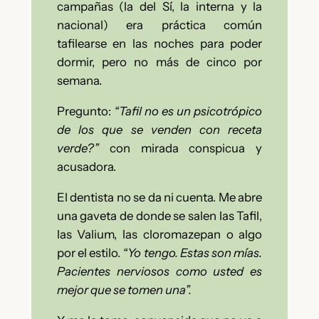
campañas (la del Sí, la interna y la
nacional) era práctica común
tafilearse en las noches para poder
dormir, pero no más de cinco por
semana.
Pregunto:
“Tafil no es un psicotrópico
de los que se venden con receta
verde?”
con mirada conspicua y
acusadora.
El dentista no se da ni cuenta. Me abre
una gaveta de donde se salen las Tafil,
las Valium, las cloromazepan o algo
por el estilo.
“Yo tengo. Estas son mías.
Pacientes nerviosos como usted es
mejor que se tomen una”.