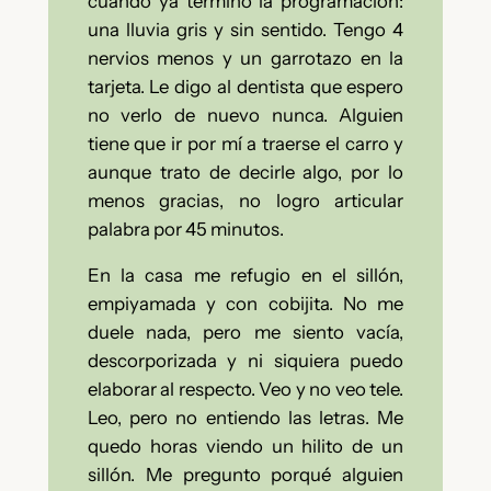
cuando ya terminó la programación:
una lluvia gris y sin sentido. Tengo 4
nervios menos y un garrotazo en la
tarjeta. Le digo al dentista que espero
no verlo de nuevo nunca. Alguien
tiene que ir por mí a traerse el carro y
aunque trato de decirle algo, por lo
menos gracias, no logro articular
palabra por 45 minutos.
En la casa me refugio en el sillón,
empiyamada y con cobijita. No me
duele nada, pero me siento vacía,
descorporizada y ni siquiera puedo
elaborar al respecto. Veo y no veo tele.
Leo, pero no entiendo las letras. Me
quedo horas viendo un hilito de un
sillón. Me pregunto porqué alguien