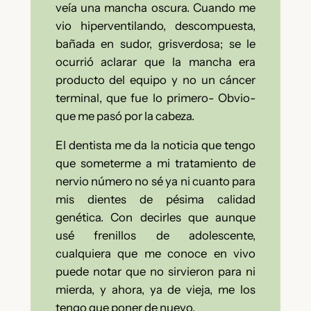
veía una mancha oscura. Cuando me
vio hiperventilando, descompuesta,
bañada en sudor, grisverdosa; se le
ocurrió aclarar que la mancha era
producto del equipo y no un cáncer
terminal, que fue lo primero- Obvio-
que me pasó por la cabeza.
El dentista me da la noticia que tengo
que someterme a mi tratamiento de
nervio número no sé ya ni cuanto para
mis dientes de pésima calidad
genética.
Con decirles
que aunque
usé frenillos de adolescente,
cualquiera que me conoce en vivo
puede notar que no sirvieron para ni
mierda, y ahora, ya de vieja, me los
tengo que poner de nuevo.