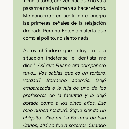
Y me la tomo, convencida que no va a
pasarme nada ni me va a hacer efecto.
Me concentro en sentir en el cuerpo
las primeras señales de la relajación
drogada. Pero no. Estoy tan alerta, que
como el pollito, no siento nada.
Aprovechándose que estoy en una
situación indefensa, el dentista me
dice “
Así que Fulano era compañero
tuyo… Vos sabías que es un tortero,
verdad? Borracho además. Dejó
embarazada a la hija de uno de los
profesores de la facultad y la dejó
botada como a los cinco años. Ese
mae nunca maduró. Sigue siendo un
chiquito. Vive en La Fortuna de San
Carlos, allá se fue a soterrar. Cuando