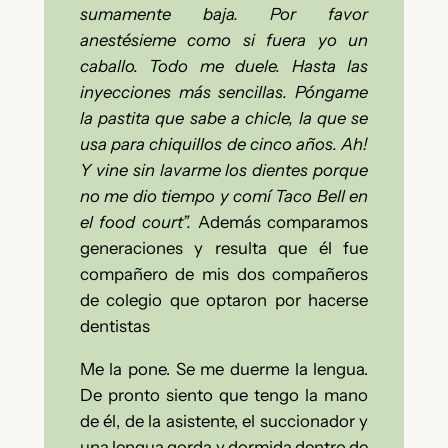
sumamente baja. Por favor
anestésieme como si fuera yo un
caballo. Todo me duele. Hasta las
inyecciones más sencillas. Póngame
la pastita que sabe a chicle, la que se
usa para chiquillos de cinco años. Ah!
Y vine sin lavarme los dientes porque
no me dio tiempo y comí Taco Bell en
el food court”.
Además comparamos
generaciones y resulta que él fue
compañero de mis dos compañeros
de colegio que optaron por hacerse
dentistas
Me la pone. Se me duerme la lengua.
De pronto siento que tengo la mano
de él, de la asistente, el succionador y
una lengua gorda y dormida dentro de