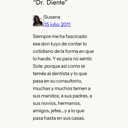
“Dr. Diente”
Susana
15 julio, 2011
Siempre me ha fascinado
ese don tuyo de contar lo
cotidiano de la forma en que
lo hacés. Y es para no sentir,
Sole: porque así como le
temés al dentista y lo que
pasa en su consultorio,
muchas y muchos temen a
sus maridos, a sus padres, a
sus novios, hermanos,
amigos, jefes…y a lo que
pasa hasta en sus casas.