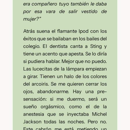
era compañero tuyo también le daba
por esa vara de salir vestido de
mujer?”
Atrás suena el flamante Ipod con los
éxitos que se bailaban en los bailes del
colegio. El dentista canta a Sting y
tiene un acento que apesta. Se lo diría
si pudiera hablar. Mejor que no puedo.
Las lucecitas de la lámpara empiezan
a girar. Tienen un halo de los colores
del arcoiris. Se me quieren cerrar los
ojos, abandonarme. Hay una pre-
sensación: si me duermo, será un
sueño orgásmico, como el de la
anestesia que se inyectaba Michel
Jackson todas las noches. Pero no.
Este cabrón me está metiendo un