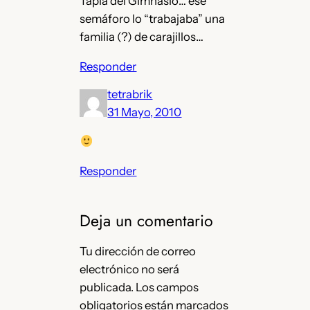
Tapia del Gimnasio… ese
semáforo lo “trabajaba” una
familia (?) de carajillos…
Responder
tetrabrik
31 Mayo, 2010
Responder
Deja un comentario
Tu dirección de correo
electrónico no será
publicada.
Los campos
obligatorios están marcados