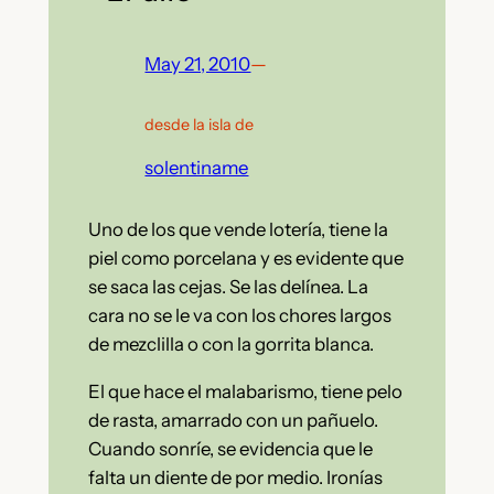
May 21, 2010
—
desde la isla de
solentiname
Uno de los que vende lotería, tiene la
piel como porcelana y es evidente que
se saca las cejas. Se las delínea. La
cara no se le va con los chores largos
de mezclilla o con la gorrita blanca.
El que hace el malabarismo, tiene pelo
de rasta, amarrado con un pañuelo.
Cuando sonríe, se evidencia que le
falta un diente de por medio. Ironías