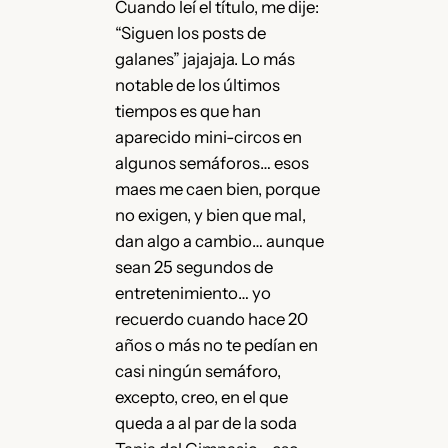
Cuando leí el título, me dije:
“Siguen los posts de
galanes” jajajaja. Lo más
notable de los últimos
tiempos es que han
aparecido mini-circos en
algunos semáforos… esos
maes me caen bien, porque
no exigen, y bien que mal,
dan algo a cambio… aunque
sean 25 segundos de
entretenimiento… yo
recuerdo cuando hace 20
años o más no te pedían en
casi ningún semáforo,
excepto, creo, en el que
queda a al par de la soda