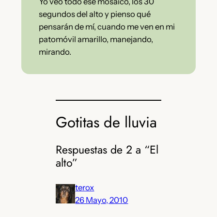
Yo veo todo ese mosaico, los 30
segundos del alto y pienso qué
pensarán de mí, cuando me ven en mi
patomóvil amarillo, manejando,
mirando.
Gotitas de lluvia
Respuestas de 2 a “El
alto”
terox
26 Mayo, 2010