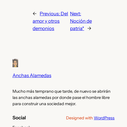
←
Previous:
Del
Next:
amor y otros
Noción de
demonios
patria*
→
Anchas Alamedas
Mucho más temprano que tarde, de nuevo se abrirán
las anchas alamedas por donde pase el hombre libre
para construir una sociedad mejor.
Social
Designed with
WordPress