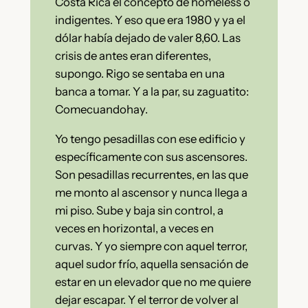
Costa Rica el concepto de homeless o
indigentes. Y eso que era 1980 y ya el
dólar había dejado de valer 8,60. Las
crisis de antes eran diferentes,
supongo. Rigo se sentaba en una
banca a tomar. Y a la par, su zaguatito:
Comecuandohay.
Yo tengo pesadillas con ese edificio y
específicamente con sus ascensores.
Son pesadillas recurrentes, en las que
me monto al ascensor y nunca llega a
mi piso. Sube y baja sin control, a
veces en horizontal, a veces en
curvas. Y yo siempre con aquel terror,
aquel sudor frío, aquella sensación de
estar en un elevador que no me quiere
dejar escapar. Y el terror de volver al