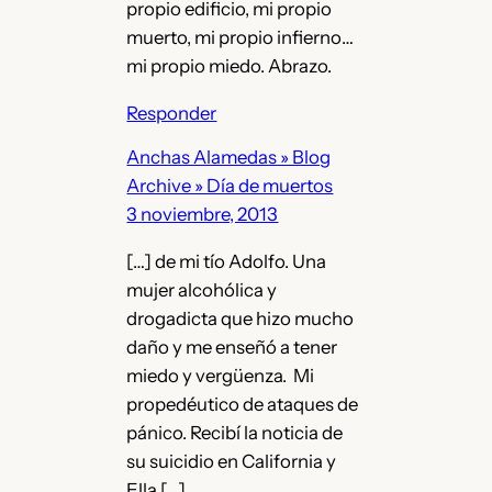
propio edificio, mi propio
muerto, mi propio infierno…
mi propio miedo. Abrazo.
Responder
Anchas Alamedas » Blog
Archive » Día de muertos
3 noviembre, 2013
[…] de mi tío Adolfo. Una
mujer alcohólica y
drogadicta que hizo mucho
daño y me enseñó a tener
miedo y vergüenza. Mi
propedéutico de ataques de
pánico. Recibí la noticia de
su suicidio en California y
Ella […]