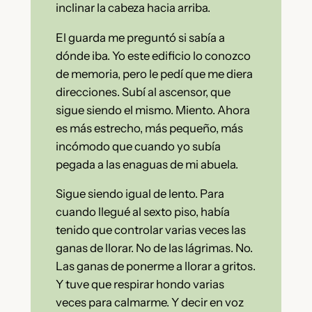
inclinar la cabeza hacia arriba.
El guarda me preguntó si sabía a
dónde iba. Yo este edificio lo conozco
de memoria, pero le pedí que me diera
direcciones. Subí al ascensor, que
sigue siendo el mismo. Miento. Ahora
es más estrecho, más pequeño, más
incómodo que cuando yo subía
pegada a las enaguas de mi abuela.
Sigue siendo igual de lento. Para
cuando llegué al sexto piso, había
tenido que controlar varias veces las
ganas de llorar. No de las lágrimas. No.
Las ganas de ponerme a llorar a gritos.
Y tuve que respirar hondo varias
veces para calmarme. Y decir en voz