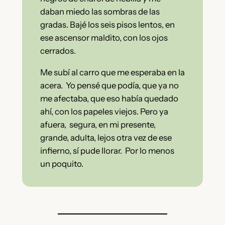
daban miedo las sombras de las
gradas. Bajé los seis pisos lentos, en
ese ascensor maldito, con los ojos
cerrados.
Me subí al carro que me esperaba en la
acera. Yo pensé que podía, que ya no
me afectaba, que eso había quedado
ahí, con los papeles viejos. Pero ya
afuera, segura, en mi presente,
grande, adulta, lejos otra vez de ese
infierno, sí pude llorar. Por lo menos
un poquito.