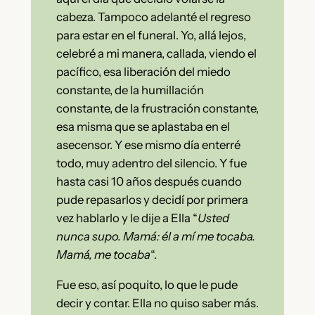
cabeza. Tampoco adelanté el regreso
para estar en el funeral. Yo, allá lejos,
celebré a mi manera, callada, viendo el
pacífico, esa liberación del miedo
constante, de la humillación
constante, de la frustración constante,
esa misma que se aplastaba en el
asecensor. Y ese mismo día enterré
todo, muy adentro del silencio. Y fue
hasta casi 10 años después cuando
pude repasarlos y decidí por primera
vez hablarlo y le dije a Ella “
Usted
nunca supo. Mamá: él a mí me tocaba.
Mamá, me tocaba
“.
Fue eso, así poquito, lo que le pude
decir y contar. Ella no quiso saber más.