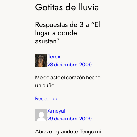
Gotitas de lluvia
Respuestas de 3 a “El
lugar a donde
asustan”
Terox
23 diciembre, 2009
Me dejaste el corazón hecho
un puño…
Responder
Ameyal
29 diciembre, 2009
Abrazo… grandote. Tengo mi