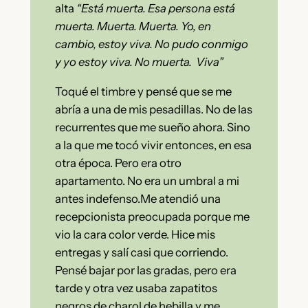
alta
“Está muerta. Esa persona está
muerta. Muerta. Muerta. Yo, en
cambio, estoy viva. No pudo conmigo
y yo estoy viva. No muerta. Viva”
Toqué el timbre y pensé que se me
abría a una de mis pesadillas. No de las
recurrentes que me sueño ahora. Sino
a la que me tocó vivir entonces, en esa
otra época. Pero era otro
apartamento. No era un umbral a mi
antes indefenso.Me atendió una
recepcionista preocupada porque me
vio la cara color verde. Hice mis
entregas y salí casi que corriendo.
Pensé bajar por las gradas, pero era
tarde y otra vez usaba zapatitos
negros de charol de hebilla y me