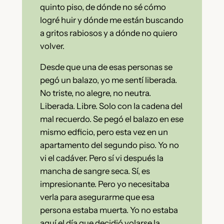
quinto piso, de dónde no sé cómo
logré huir y dónde me están buscando
a gritos rabiosos y a dónde no quiero
volver.
Desde que una de esas personas se
pegó un balazo, yo me sentí liberada.
No triste, no alegre, no neutra.
Liberada. Libre. Solo con la cadena del
mal recuerdo. Se pegó el balazo en ese
mismo edficio, pero esta vez en un
apartamento del segundo piso. Yo no
vi el cadáver. Pero sí vi después la
mancha de sangre seca. Sí, es
impresionante. Pero yo necesitaba
verla para asegurarme que esa
persona estaba muerta. Yo no estaba
aquí el día que decidió volarse la