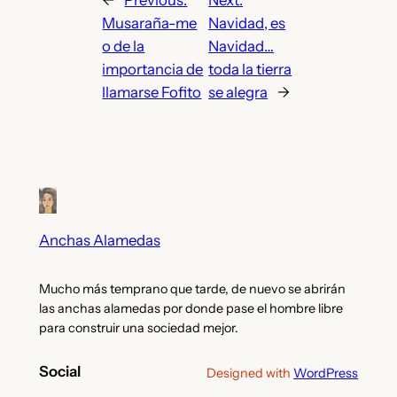
←
Previous:
Next:
Musaraña-me
Navidad, es
o de la
Navidad…
importancia de
toda la tierra
llamarse Fofito
se alegra
→
Anchas Alamedas
Mucho más temprano que tarde, de nuevo se abrirán
las anchas alamedas por donde pase el hombre libre
para construir una sociedad mejor.
Social
Designed with
WordPress