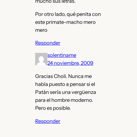
mucho sus letras.
Por otro lado, qué penita con
este primate-macho mero
mero
Responder
solentiname
24 noviembre, 2009
Gracias Choli. Nunca me
había puesto a pensar si el
Patán sería una vergüenza
para el hombre moderno.
Pero es posible.
Responder