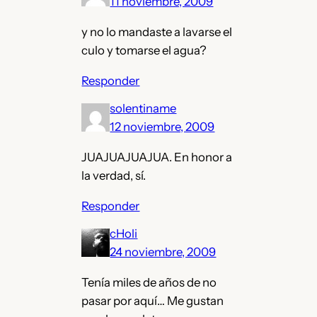
11 noviembre, 2009
y no lo mandaste a lavarse el
culo y tomarse el agua?
Responder
solentiname
12 noviembre, 2009
JUAJUAJUAJUA. En honor a
la verdad, sí.
Responder
cHoli
24 noviembre, 2009
Tenía miles de años de no
pasar por aquí… Me gustan