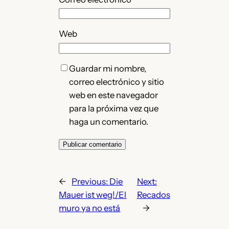
Web
Guardar mi nombre,
correo electrónico y sitio
web en este navegador
para la próxima vez que
haga un comentario.
←
Previous:
Die
Next:
Mauer ist weg!/El
Recados
muro ya no está
→