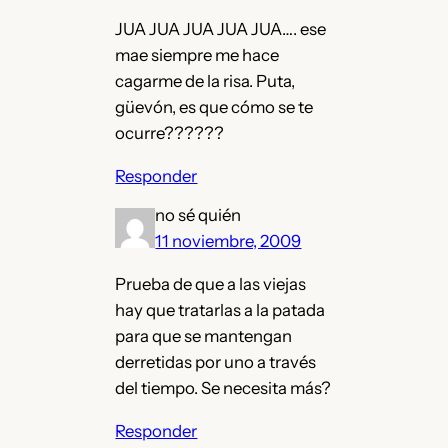
JUA JUA JUA JUA JUA…. ese
mae siempre me hace
cagarme de la risa. Puta,
güevón, es que cómo se te
ocurre??????
Responder
no sé quién
11 noviembre, 2009
Prueba de que a las viejas
hay que tratarlas a la patada
para que se mantengan
derretidas por uno a través
del tiempo. Se necesita más?
Responder