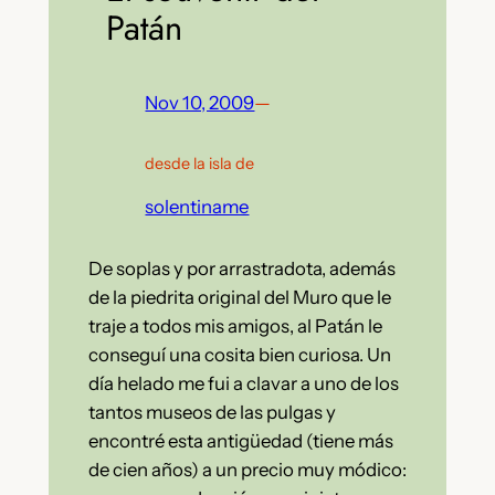
Patán
Nov 10, 2009
—
desde la isla de
solentiname
De soplas y por arrastradota, además
de la piedrita original del Muro que le
traje a todos mis amigos, al Patán le
conseguí una cosita bien curiosa. Un
día helado me fui a clavar a uno de los
tantos museos de las pulgas y
encontré esta antigüedad (tiene más
de cien años) a un precio muy módico: