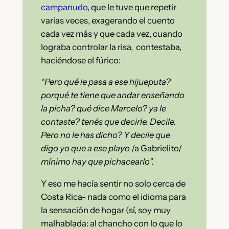
campanudo
, que le tuve que repetir
varias veces, exagerando el cuento
cada vez más y que cada vez, cuando
lograba controlar la risa, contestaba,
haciéndose el fúrico:
“Pero qué le pasa a ese hijueputa?
porqué te tiene que andar enseñando
la picha? qué dice Marcelo? ya le
contaste? tenés que decirle. Decile.
Pero no le has dicho? Y decile que
digo yo que a ese playo
/a Gabrielito/
mínimo hay que pichacearlo”.
Y eso me hacía sentir no solo cerca de
Costa Rica- nada como el idioma para
la sensación de hogar (sí, soy muy
malhablada: al chancho con lo que lo