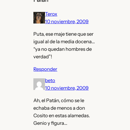
Terox
10 noviembre, 2009
Puta, ese maje tiene que ser
igual al de la media docena…
“ya no quedan hombres de
verdad”!
Responder
beto
10 noviembre, 2009
Ah, el Patán, cómo se le
echaba de menos a don
Cosito en estas alamedas.
Genio y figura…