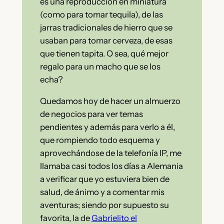
es una reproducción en miniatura
(como para tomar tequila), de las
jarras tradicionales de hierro que se
usaban para tomar cerveza, de esas
que tienen tapita. O sea, qué mejor
regalo para un macho que se los
echa?
Quedamos hoy de hacer un almuerzo
de negocios para ver temas
pendientes y además para verlo a él,
que rompiendo todo esquema y
aprovechándose de la telefonía IP, me
llamaba casi todos los días a Alemania
a verificar que yo estuviera bien de
salud, de ánimo y a comentar mis
aventuras; siendo por supuesto su
favorita, la de
Gabrielito el