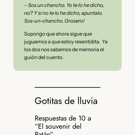
– Sos un chancho. Yo te lo he dicho,
no? Y si no te lo he dicho, apuntalo.
Sos-un-chancho. Grosero!
Supongo que ahora sigue que
juguemos a que estoy resentidita. Ya
los dos nos sabemos de memoria el
guión del cuento.
Gotitas de lluvia
Respuestas de 10 a
“El souvenir del
Patán”