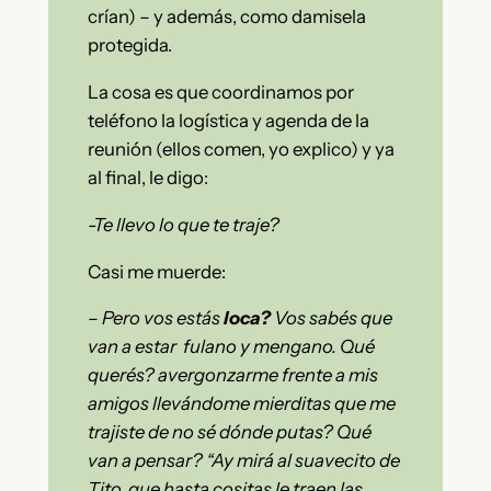
crían) – y además, como damisela
protegida.
La cosa es que coordinamos por
teléfono la logística y agenda de la
reunión (ellos comen, yo explico) y ya
al final, le digo:
-Te llevo lo que te traje?
Casi me muerde:
– Pero vos estás
loca?
Vos sabés que
van a estar fulano y mengano. Qué
querés? avergonzarme frente a mis
amigos llevándome mierditas que me
trajiste de no sé dónde putas? Qué
van a pensar? “Ay mirá al suavecito de
Tito, que hasta cositas le traen las