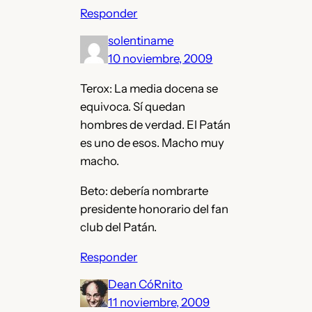
Responder
solentiname
10 noviembre, 2009
Terox: La media docena se
equivoca. Sí quedan
hombres de verdad. El Patán
es uno de esos. Macho muy
macho.
Beto: debería nombrarte
presidente honorario del fan
club del Patán.
Responder
Dean CóRnito
11 noviembre, 2009