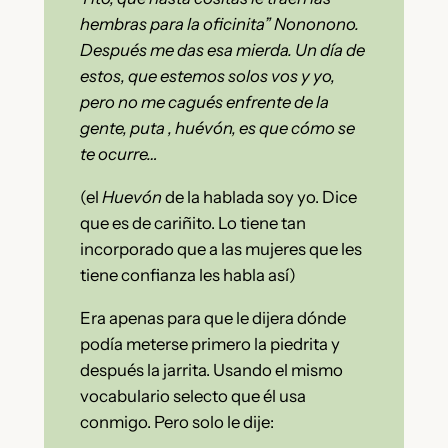
hembras para la oficinita” Nononono.
Después me das esa mierda. Un día de
estos, que estemos solos vos y yo,
pero no me cagués enfrente de la
gente, puta , huévón, es que cómo se
te ocurre…
(el
Huevón
de la hablada soy yo. Dice
que es de cariñito. Lo tiene tan
incorporado que a las mujeres que les
tiene confianza les habla así)
Era apenas para que le dijera dónde
podía meterse primero la piedrita y
después la jarrita. Usando el mismo
vocabulario selecto que él usa
conmigo. Pero solo le dije: