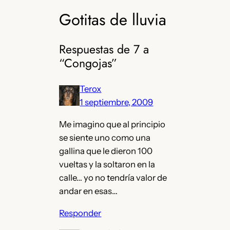
Gotitas de lluvia
Respuestas de 7 a
“Congojas”
Terox
1 septiembre, 2009
Me imagino que al principio
se siente uno como una
gallina que le dieron 100
vueltas y la soltaron en la
calle… yo no tendría valor de
andar en esas…
Responder