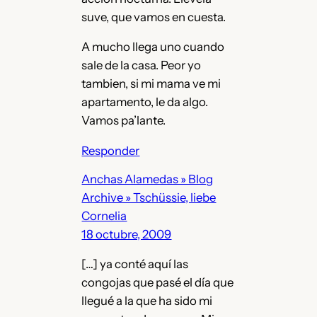
suve, que vamos en cuesta.
A mucho llega uno cuando
sale de la casa. Peor yo
tambien, si mi mama ve mi
apartamento, le da algo.
Vamos pa’lante.
Responder
Anchas Alamedas » Blog
Archive » Tschüssie, liebe
Cornelia
18 octubre, 2009
[…] ya conté aquí las
congojas que pasé el día que
llegué a la que ha sido mi