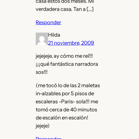
casa estos dos meses. Mi
verdadera casa. Tan a […]
Responder
Hilda
21 noviembre, 2009
jejejeje, ay cómo me reí!!!
¡¡¡qué fantástica narradora
sos!!!
(me tocó lo de las 2 maletas
in-alzables por 5 pisos de
escaleras -Paris- sola!!! me
tomó cerca de 40 minutos
de escalón en escalón!
jejeje)