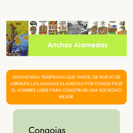
Saltar
al
contenido
MUCHO MÁS TEMPRANO QUE TARDE, DE NUEVO SE
ABRIRÁN LAS ANCHAS ALAMEDAS POR DONDE PASE
EL HOMBRE LIBRE PARA CONSTRUIR UNA SOCIEDAD
MEJOR.
Congojas