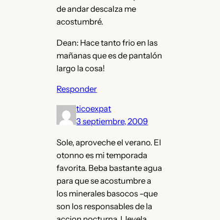
de andar descalza me
acostumbré.
Dean: Hace tanto frio en las
mañanas que es de pantalón
largo la cosa!
Responder
ticoexpat
3 septiembre, 2009
Sole, aproveche el verano. El
otonno es mi temporada
favorita. Beba bastante agua
para que se acostumbre a
los minerales basocos -que
son los responsables de la
accion nocturna. Llevela