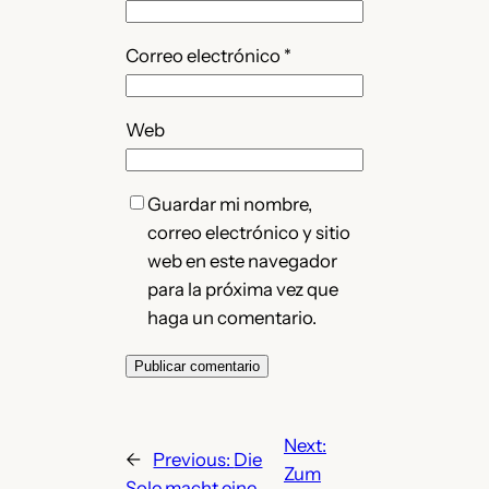
Correo electrónico
*
Web
Guardar mi nombre,
correo electrónico y sitio
web en este navegador
para la próxima vez que
haga un comentario.
Next:
←
Previous:
Die
Zum
Sole macht eine