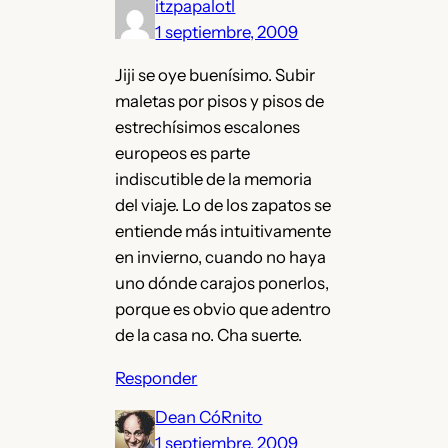
itzpapalotl
1 septiembre, 2009
Jiji se oye buenísimo. Subir
maletas por pisos y pisos de
estrechísimos escalones
europeos es parte
indiscutible de la memoria
del viaje. Lo de los zapatos se
entiende más intuitivamente
en invierno, cuando no haya
uno dónde carajos ponerlos,
porque es obvio que adentro
de la casa no. Cha suerte.
Responder
Dean CóRnito
1 septiembre, 2009