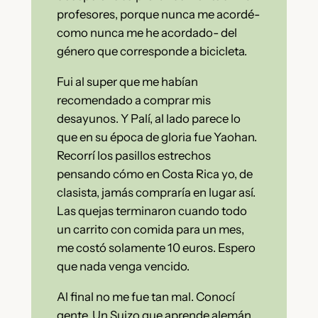
profesores, porque nunca me acordé-
como nunca me he acordado- del
género que corresponde a bicicleta.
Fui al super que me habían
recomendado a comprar mis
desayunos. Y Palí, al lado parece lo
que en su época de gloria fue Yaohan.
Recorrí los pasillos estrechos
pensando cómo en Costa Rica yo, de
clasista, jamás compraría en lugar así.
Las quejas terminaron cuando todo
un carrito con comida para un mes,
me costó solamente 10 euros. Espero
que nada venga vencido.
Al final no me fue tan mal. Conocí
gente. Un Suizo que aprende alemán.