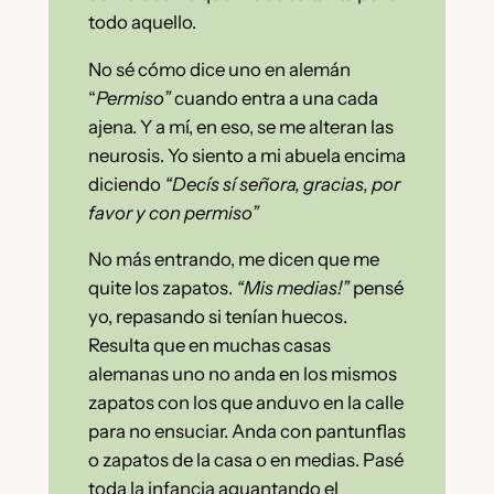
todo aquello.
No sé cómo dice uno en alemán
“
Permiso”
cuando entra a una cada
ajena. Y a mí, en eso, se me alteran las
neurosis. Yo siento a mi abuela encima
diciendo
“Decís sí señora, gracias, por
favor y con permiso”
No más entrando, me dicen que me
quite los zapatos.
“Mis medias!”
pensé
yo, repasando si tenían huecos.
Resulta que en muchas casas
alemanas uno no anda en los mismos
zapatos con los que anduvo en la calle
para no ensuciar. Anda con pantunflas
o zapatos de la casa o en medias. Pasé
toda la infancia aguantando el