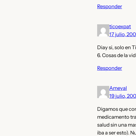
Responder
ticoexpat
17 julio, 20
Diay si, solo en 
6. Cosas de la vid
Responder
Ameyal
19 julio, 20
Digamos que cono
medicamento tras
salud sin una ma
iba a ser esto).