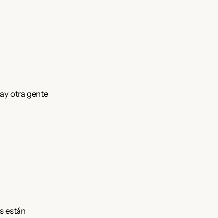
ay otra gente
s están