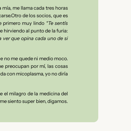
a mía, me llama cada tres horas
rse.Otro de los socios, que es
ce primero muy lindo
“Te sentís
e hirviendo al punto de la furia:
ra ver que opina cada uno de si
ue no me quede ni medio moco.
e preocupan por mí, las cosas
da con micoplasma, yo no diría
e el milagro de la medicina del
y me siento super bien, digamos.