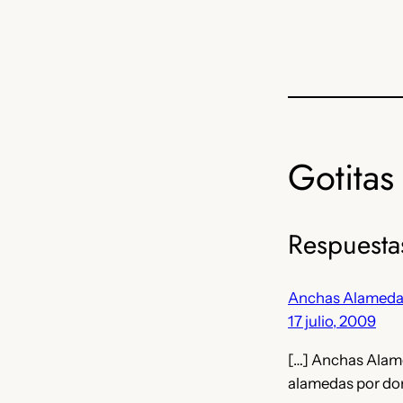
Gotitas 
Respuesta
Anchas Alamedas 
17 julio, 2009
[…] Anchas Alam
alamedas por don