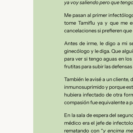
ya voy saliendo pero que tengo
Me pasan al primer infectólogo
tome Tamiflu ya y que me enc
cancelaciones si prefieren que 
Antes de irme, le digo a mi 
ginecólogo y le diga. Que algu
para ver si tengo aguas en lo
frutitas para subir las defensas
También le avisé a un cliente,
inmunosuprimido y porque estu
hubiera infectado de otra forma
compasión fue equivalente a pa
En la sala de espera del segund
médico era el jefe de infectol
rematando con “
y encima me 