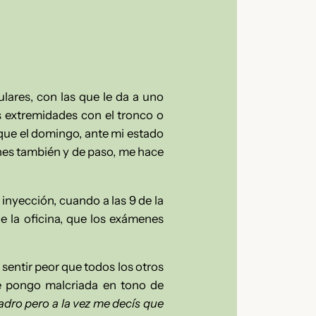
ares, con las que le da a uno
s extremidades con el tronco o
que el domingo, ante mi estado
unes también y de paso, me hace
 inyección, cuando a las 9 de la
la oficina, que los exámenes
sentir peor que todos los otros
e pongo malcriada en tono de
adro pero a la vez me decís que