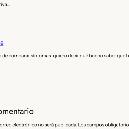
tiva…
09
so de comparar síntomas. quiero decir qué bueno saber que h
omentario
orreo electrónico no será publicada.
Los campos obligatorio