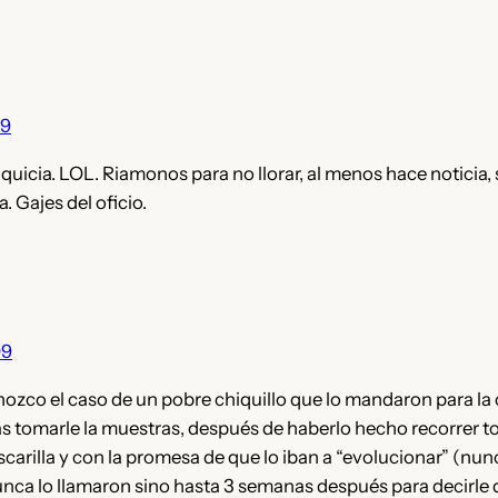
09
Tiquicia. LOL. Riamonos para no llorar, al menos hace noticia, 
a. Gajes del oficio.
09
zco el caso de un pobre chiquillo que lo mandaron para la c
 tomarle la muestras, después de haberlo hecho recorrer to
scarilla y con la promesa de que lo iban a “evolucionar” (n
 Nunca lo llamaron sino hasta 3 semanas después para decirle