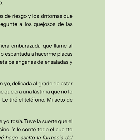
o.
es de riesgo y los síntomas que
egunte a los quejosos de las
añera embarazada que llame al
algo espantada a hacerme placas
ceta palanganas de ensaladas y
 yo, delicada al grado de estar
 que era una lástima que no lo
 Le tiré el teléfono. Mi acto de
 yo tosía. Tuve la suerte que el
cino. Y le conté todo el cuento
 hago, asalto la farmacia del