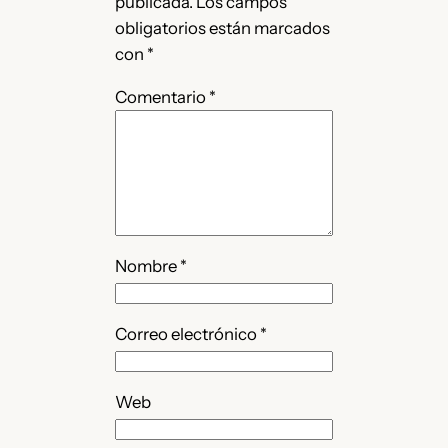
publicada.
Los campos
obligatorios están marcados
con
*
Comentario
*
Nombre
*
Correo electrónico
*
Web