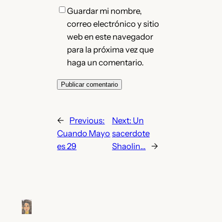
Guardar mi nombre,
correo electrónico y sitio
web en este navegador
para la próxima vez que
haga un comentario.
←
Previous:
Next:
Un
Cuando Mayo
sacerdote
es 29
Shaolin…
→