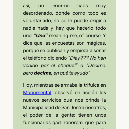
así, un enorme caos muy
desordenado, donde como todo es
voluntariado, no se le puede exigir a
nadie nada y hay que hacerlo todo
uno. “
Uno”
meaning me, of course.
Y
dice que las encuestas son mágicas,
porque se publican y empieza a sonar
el teléfono diciendo
“Diay??? No han
venido por el cheque!” o “Decime,
pero
decime,
en qué te ayudo”
Hoy, mientras se armaba la trifulca en
Monumental
, observé en acción los
nuevos servicios que nos brinda la
Municipalidad de San José a nosotros,
el poder de la gente: tienen unos
funcionarios qad honorem, que, para