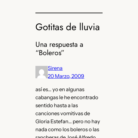
Gotitas de lluvia
Una respuesta a
“Boleros”
Sirena
20 Marzo, 2009
así es… yo en algunas
cabangas le he encontrado
sentido hasta a las
canciones vomitivas de
Gloria Estefan… pero no hay
nada como los boleros o las
rancheras de José Alfredo.