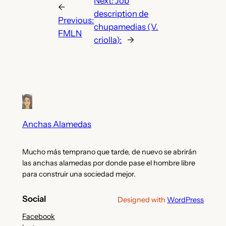
Next:
Job
←
description de
Previous:
chupamedias (V.
FMLN
criolla):
→
Anchas Alamedas
Mucho más temprano que tarde, de nuevo se abrirán
las anchas alamedas por donde pase el hombre libre
para construir una sociedad mejor.
Social
Designed with
WordPress
Facebook