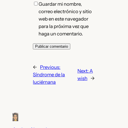
Guardar mi nombre,
correo electrónico y sitio
web en este navegador
para la próxima vez que
haga un comentario.
←
Previous:
Next:
A
Síndrome de la
wish
→
luciérnana