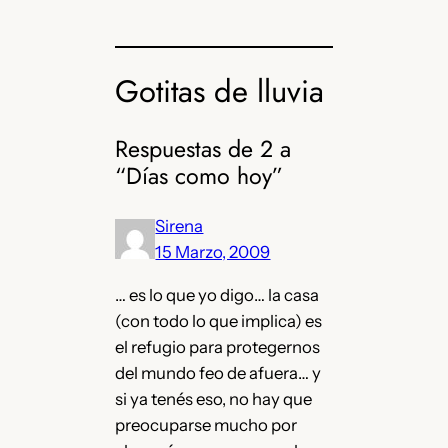
Gotitas de lluvia
Respuestas de 2 a
“Días como hoy”
Sirena
15 Marzo, 2009
… es lo que yo digo… la casa
(con todo lo que implica) es
el refugio para protegernos
del mundo feo de afuera… y
si ya tenés eso, no hay que
preocuparse mucho por