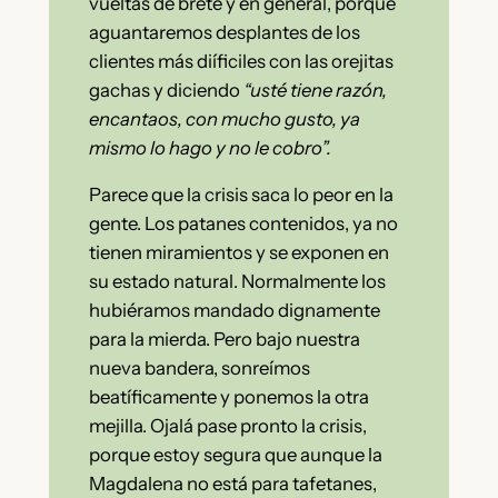
vueltas de brete y en general, porqué
aguantaremos desplantes de los
clientes más diíficiles con las orejitas
gachas y diciendo
“usté tiene razón,
encantaos, con mucho gusto, ya
mismo lo hago y no le cobro”.
Parece que la crisis saca lo peor en la
gente. Los patanes contenidos, ya no
tienen miramientos y se exponen en
su estado natural. Normalmente los
hubiéramos mandado dignamente
para la mierda. Pero bajo nuestra
nueva bandera, sonreímos
beatíficamente y ponemos la otra
mejilla. Ojalá pase pronto la crisis,
porque estoy segura que aunque la
Magdalena no está para tafetanes,