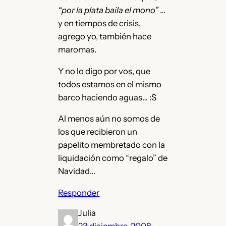
“por la plata baila el mono”
…
y en tiempos de crisis,
agrego yo, también hace
maromas.
Y no lo digo por vos, que
todos estamos en el mismo
barco haciendo aguas… :S
Al menos aún no somos de
los que recibieron un
papelito membretado con la
liquidación como “regalo” de
Navidad…
Responder
Julia
23 diciembre, 2008