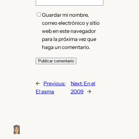
Guardar mi nombre,
correo electrónico y sitio
web en este navegador
para la próxima vez que
haga un comentario.
←
Previous:
Next:
En el
El asma
2009
→