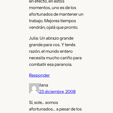
en efecto, en estos
momentos, uno es de los
afortunados de mantener un
trabajo. Mejores tiempos
vendrán, ojalá que pronto.
Julia: Un abrazo grande
grande para vos. Y tenés
razón, el mundo entero
necesita mucho cariño para
combatir esa paranoia.
Responder
ilana
23 diciembre, 2008
Sí, sole… somos
afortunados… a pesar de los