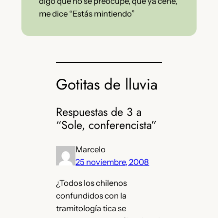
digo que no se preocupe, que ya cené,
me dice “Estás mintiendo”
Gotitas de lluvia
Respuestas de 3 a
“Sole, conferencista”
Marcelo
25 noviembre, 2008
¿Todos los chilenos
confundidos con la
tramitología tica se