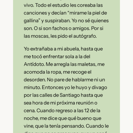
vivo. Todo el estudio les coreaba las
canciones y decían “mirame la piel de
gallina” y suspiraban. Yo no sé quienes
son. O si son fachos o amigos. Por si
las moscas, les pido el autógrafo.
Yo extrañaba a mi abuela, hasta que
me tocó enfrentar sola a la del
Antídoto. Me arregla las maletas, me
acomoda la ropa, me recoge el
desorden. No pare de hablarme ni un
minuto. Entonces yo le huyo y divago
por las calles de Santiago hasta que
sea hora de mi próxima reunión o
cena. Cuando regreso a las 12 de la
noche, me dice que qué bueno que
vine, que la tenía pensando. Cuando le