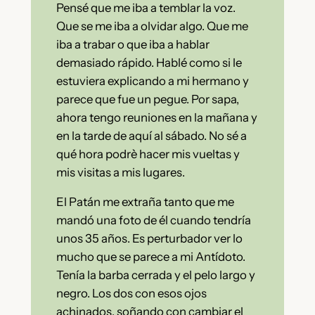
Pensé que me iba a temblar la voz.
Que se me iba a olvidar algo. Que me
iba a trabar o que iba a hablar
demasiado rápido. Hablé como si le
estuviera explicando a mi hermano y
parece que fue un pegue. Por sapa,
ahora tengo reuniones en la mañana y
en la tarde de aquí al sábado. No sé a
qué hora podrè hacer mis vueltas y
mis visitas a mis lugares.
El Patán me extraña tanto que me
mandó una foto de él cuando tendría
unos 35 años. Es perturbador ver lo
mucho que se parece a mi Antídoto.
Tenía la barba cerrada y el pelo largo y
negro. Los dos con esos ojos
achinados, soñando con cambiar el