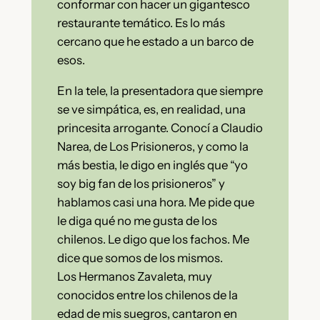
conformar con hacer un gigantesco
restaurante temático. Es lo más
cercano que he estado a un barco de
esos.
En la tele, la presentadora que siempre
se ve simpática, es, en realidad, una
princesita arrogante. Conocí a Claudio
Narea, de Los Prisioneros, y como la
más bestia, le digo en inglés que “yo
soy big fan de los prisioneros” y
hablamos casi una hora. Me pide que
le diga qué no me gusta de los
chilenos. Le digo que los fachos. Me
dice que somos de los mismos.
Los Hermanos Zavaleta, muy
conocidos entre los chilenos de la
edad de mis suegros, cantaron en