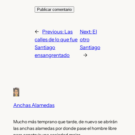
←
Previous:
Las
Next:
El
calles de lo que fue
otro
Santiago
Santiago
ensangrentado
→
Anchas Alamedas
Mucho más temprano que tarde, de nuevo se abrirán
las anchas alamedas por donde pase el hombre libre