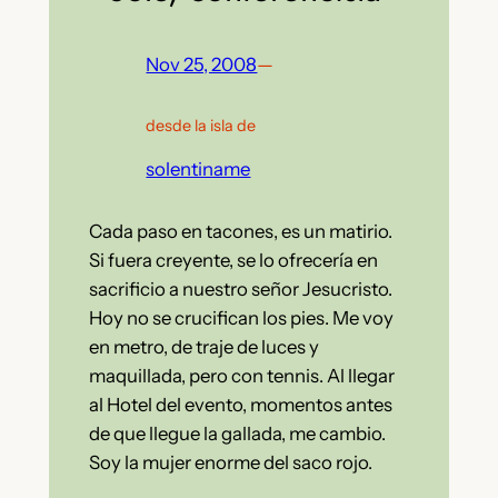
Nov 25, 2008
—
desde la isla de
solentiname
Cada paso en tacones, es un matirio.
Si fuera creyente, se lo ofrecería en
sacrificio a nuestro señor Jesucristo.
Hoy no se crucifican los pies. Me voy
en metro, de traje de luces y
maquillada, pero con tennis. Al llegar
al Hotel del evento, momentos antes
de que llegue la gallada, me cambio.
Soy la mujer enorme del saco rojo.