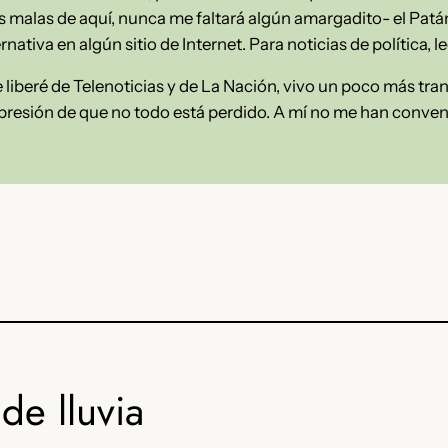
sas malas de aquí, nunca me faltará algún amargadito- el Patá
rnativa en algún sitio de Internet. Para noticias de política, le
liberé de Telenoticias y de La Nación, vivo un poco más tr
 impresión de que no todo está perdido. A mí no me han conve
de lluvia