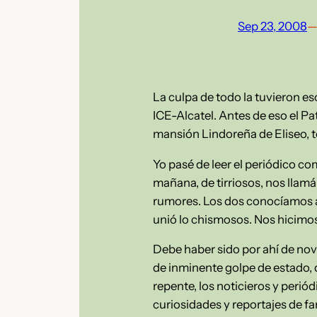
Sep 23, 2008
La culpa de todo la tuvieron es
ICE-Alcatel. Antes de eso el Pa
mansión Lindoreña de Eliseo, 
Yo pasé de leer el periódico c
mañana, de tirriosos, nos llamá
rumores. Los dos conocíamos a 
unió lo chismosos. Nos hicimos
Debe haber sido por ahí de no
de inminente golpe de estado, d
repente, los noticieros y perió
curiosidades y reportajes de far