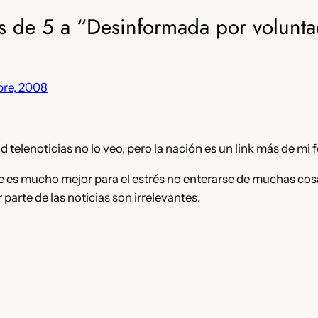
s de 5 a “Desinformada por volunta
bre, 2008
d telenoticias no lo veo, pero la nación es un link más de mi 
e es mucho mejor para el estrés no enterarse de muchas cos
arte de las noticias son irrelevantes.