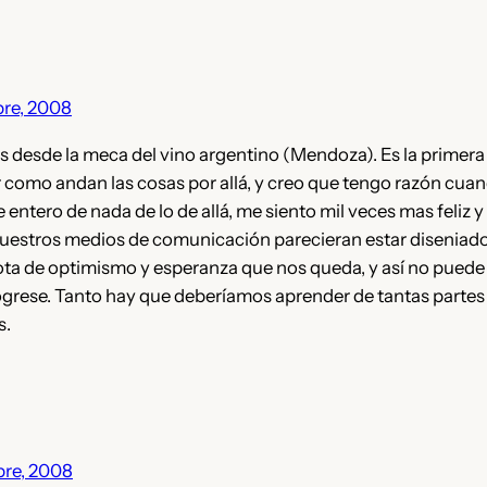
bre, 2008
s desde la meca del vino argentino (Mendoza). Es la primera
 como andan las cosas por allá, y creo que tengo razón cua
entero de nada de lo de allá, me siento mil veces mas feliz y
uestros medios de comunicación parecieran estar diseniad
gota de optimismo y esperanza que nos queda, y así no pued
grese. Tanto hay que deberíamos aprender de tantas partes
s.
bre, 2008