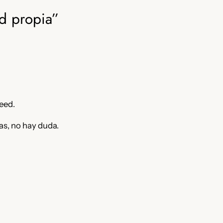
d propia”
feed.
as, no hay duda.