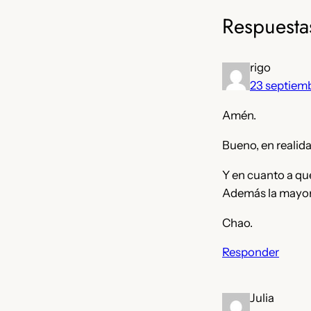
Respuesta
rigo
23 septiem
Amén.
Bueno, en realida
Y en cuanto a qu
Además la mayor p
Chao.
Responder
Julia