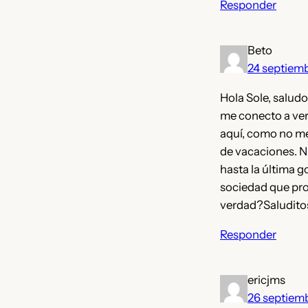
Responder
Beto
24 septiem
Hola Sole, saludo
me conecto a ver
aquí, como no me 
de vacaciones. N
hasta la última 
sociedad que pro
verdad?Saludito
Responder
ericjms
26 septiem