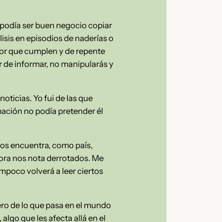
e podía ser buen negocio copiar
lisis en episodios de naderías o
abor que cumplen y de repente
r de informar, no manipularás y
oticias. Yo fui de las que
ación no podía pretender él
nos encuentra, como país,
ora nos nota derrotados. Me
ampoco volverá a leer ciertos
ero de lo que pasa en el mundo
algo que les afecta allá en el