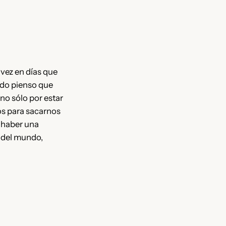
 vez en días que
ndo pienso que
 no sólo por estar
os para sacarnos
e haber una
 del mundo,