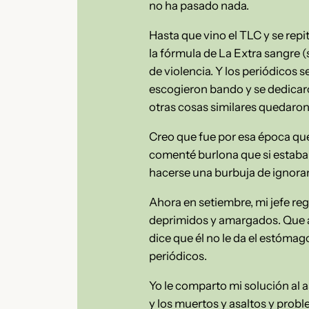
no ha pasado nada.
Hasta que vino el TLC y se rep
la fórmula de La Extra sangre (
de violencia. Y los periódicos 
escogieron bando y se dedicaro
otras cosas similares quedaron
Creo que fue por esa época que a
comenté burlona que si estaba
hacerse una burbuja de ignoran
Ahora en setiembre, mi jefe re
deprimidos y amargados. Que a
dice que él no le da el estómag
periódicos.
Yo le comparto mi solución al a
y los muertos y asaltos y probl