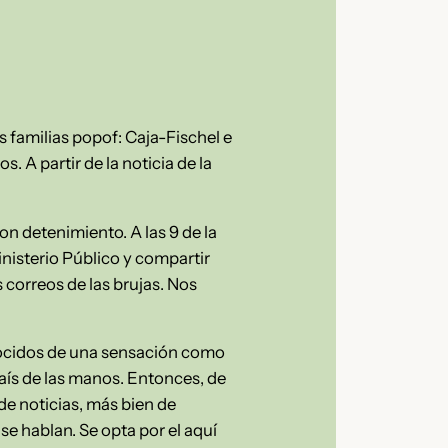
s familias popof: Caja-Fischel e
 A partir de la noticia de la
n detenimiento. A las 9 de la
inisterio Público y compartir
correos de las brujas. Nos
nocidos de una sensación como
país de las manos. Entonces, de
de noticias, más bien de
se hablan. Se opta por el aquí