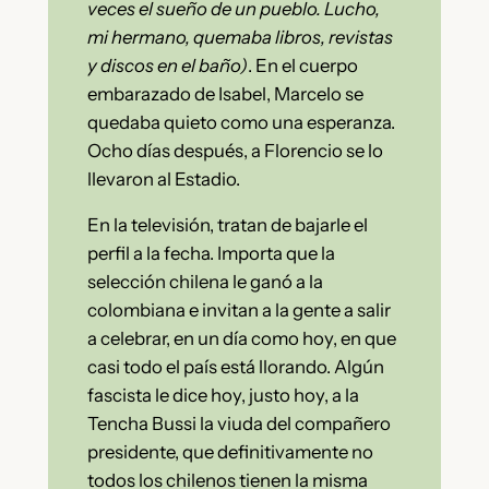
veces el sueño de un pueblo. Lucho,
mi hermano, quemaba libros, revistas
y discos en el baño)
. En el cuerpo
embarazado de Isabel, Marcelo se
quedaba quieto como una esperanza.
Ocho días después, a Florencio se lo
llevaron al Estadio.
En la televisión, tratan de bajarle el
perfil a la fecha. Importa que la
selección chilena le ganó a la
colombiana e invitan a la gente a salir
a celebrar, en un día como hoy, en que
casi todo el país está llorando. Algún
fascista le dice hoy, justo hoy, a la
Tencha Bussi la viuda del compañero
presidente, que definitivamente no
todos los chilenos tienen la misma