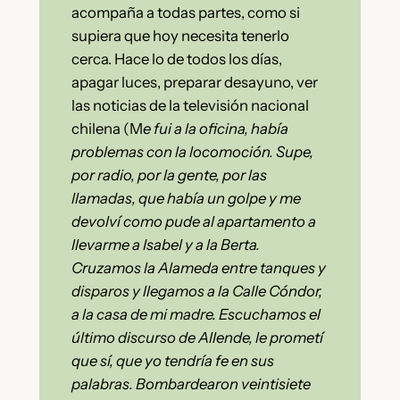
acompaña a todas partes, como si
supiera que hoy necesita tenerlo
cerca. Hace lo de todos los días,
apagar luces, preparar desayuno, ver
las noticias de la televisión nacional
chilena (M
e fui a la oficina, había
problemas con la locomoción. Supe,
por radio, por la gente, por las
llamadas, que había un golpe y me
devolví como pude al apartamento a
llevarme a Isabel y a la Berta.
Cruzamos la Alameda entre tanques y
disparos y llegamos a la Calle Cóndor,
a la casa de mi madre. Escuchamos el
último discurso de Allende, le prometí
que sí, que yo tendría fe en sus
palabras. Bombardearon veintisiete