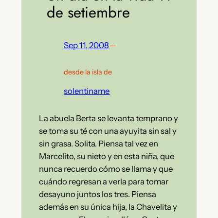
de setiembre
Sep 11, 2008
—
desde la isla de
solentiname
La abuela Berta se levanta temprano y
se toma su té con una ayuyita sin sal y
sin grasa. Solita. Piensa tal vez en
Marcelito, su nieto y en esta niña, que
nunca recuerdo cómo se llama y que
cuándo regresan a verla para tomar
desayuno juntos los tres. Piensa
además en su única hija, la Chavelita y