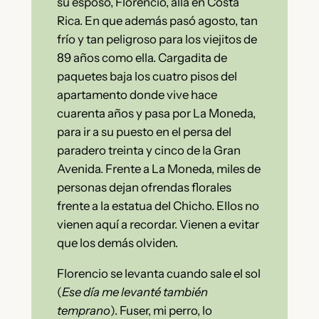
su esposo, Florencio, allá en Costa
Rica. En que además pasó agosto, tan
frío y tan peligroso para los viejitos de
89 años como ella. Cargadita de
paquetes baja los cuatro pisos del
apartamento donde vive hace
cuarenta años y pasa por La Moneda,
para ir a su puesto en el persa del
paradero treinta y cinco de la Gran
Avenida. Frente a La Moneda, miles de
personas dejan ofrendas florales
frente a la estatua del Chicho. Ellos no
vienen aquí a recordar. Vienen a evitar
que los demás olviden.
Florencio se levanta cuando sale el sol
(
Ese día me levanté también
temprano
). Fuser, mi perro, lo