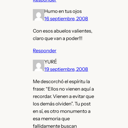
Humo en tus ojos
16 septiembre, 2008
Con esos abuelos valientes,
claro que van a poder!!!
Responder
YURÉ
19 septiembre, 2008
Me descorchó el espíritu la
frase: “Ellos no vienen aquí a
recordar. Vienen a evitar que
los demás olviden”. Tu post
en sí, es otro monumento a
esa memoria que
fallidamente buscan