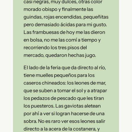
casi negras, muy dulces, otras color
morado obispo y finalmente las
guindas, rojas encendidas, pequeñitas
pero demasiado ácidas para mi gusto.
Las frambuesas de hoy me las dieron
en bolsa, no me las comí a tiempo y
recorriendo los tres pisos del
mercado, quedaron hechas jugo.
El lado de la feria que da directo al río,
tiene muelles pequeños para los
caseros chineados: los leones de mar,
que se suben a tomar el sol y a atrapar
los pedazos de pescado que les tiran
los puesteros. Las gaviotas aletean
por ahí a ver si logran hacerse de una
sobra. No es raro ver esos leones salir
directo a la acera de la costanera, y