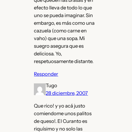
que queden las brasas y en
efecto lleva de todo lo que
uno se pueda imaginar. Sin
embargo, es más como una
cazuela (como carne en
vaho) que una sopa. Mi
suegro asegura que es
deliciosa. Yo,
respetuosamente distante.
Responder
Tugo
28 diciembre, 2007
Que rico! y yo acá justo
comiendome unos palitos
de queso!. El Curanto es
riquísimo y no solo las