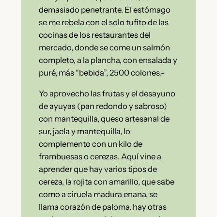
demasiado penetrante. El estómago
se me rebela con el solo tufito de las
cocinas de los restaurantes del
mercado, donde se come un salmón
completo, a la plancha, con ensalada y
puré, más “bebida”, 2500 colones.-
Yo aprovecho las frutas y el desayuno
de ayuyas (pan redondo y sabroso)
con mantequilla, queso artesanal de
sur, jaela y mantequilla, lo
complemento con un kilo de
frambuesas o cerezas. Aquí vine a
aprender que hay varios tipos de
cereza, la rojita con amarillo, que sabe
como a ciruela madura enana, se
llama corazón de paloma. hay otras