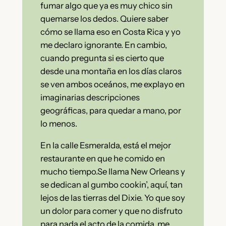
fumar algo que ya es muy chico sin
quemarse los dedos. Quiere saber
cómo se llama eso en Costa Rica y yo
me declaro ignorante. En cambio,
cuando pregunta si es cierto que
desde una montaña en los días claros
se ven ambos oceános, me explayo en
imaginarias descripciones
geográficas, para quedar a mano, por
lo menos.
En la calle Esmeralda, está el mejor
restaurante en que he comido en
mucho tiempo.Se llama New Orleans y
se dedican al gumbo cookin’, aquí, tan
lejos de las tierras del Dixie. Yo que soy
un dolor para comer y que no disfruto
para nada el acto de la comida, me