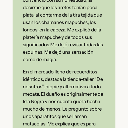
convenció con su honestidad, al
decirme que los aretes tenían poca
plata, al contarme de la tira tejida que
usan los chamanes mapuches, los
loncos, en la cabeza. Me explicó de la
platería mapuche y de todos sus
significados.Me dejó revisar todas las
esquinas. Me dejó una sensación
como de magia.
En el mercado lleno de recuerditos
idénticos, destaca la tienda-taller “De
nosotros”, hippie y alternativa a todo
mecate. El dueño es originalmente de
Isla Negra y nos cuenta que la hecha
mucho de menos. Le pregunto sobre
unos aparatitos que se llaman
matacolas. Me explica que es para