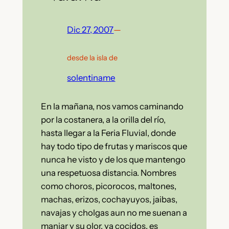
Dic 27, 2007
—
desde la isla de
solentiname
En la mañana, nos vamos caminando
por la costanera, a la orilla del río,
hasta llegar a la Feria Fluvial, donde
hay todo tipo de frutas y mariscos que
nunca he visto y de los que mantengo
una respetuosa distancia. Nombres
como choros, picorocos, maltones,
machas, erizos, cochayuyos, jaibas,
navajas y cholgas aun no me suenan a
manjar y su olor, ya cocidos, es