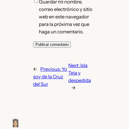
Guardar mi nombre,
correo electrónico y sitio
web en este navegador
para la próxima vez que
haga un comentario.
Next:
Isla
←
Previous:
Yo
Teja y
soy de la Cruz
despedida
del Sur
→