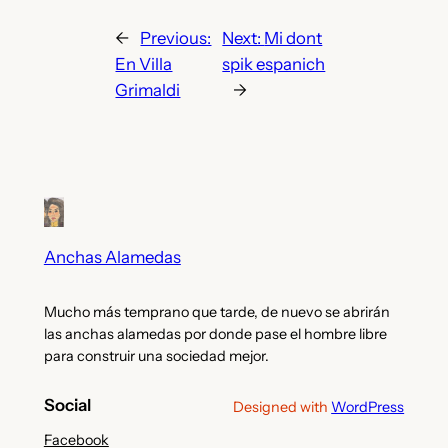
←
Previous:
Next:
Mi dont
En Villa
spik espanich
Grimaldi
→
Anchas Alamedas
Mucho más temprano que tarde, de nuevo se abrirán
las anchas alamedas por donde pase el hombre libre
para construir una sociedad mejor.
Social
Designed with
WordPress
Facebook