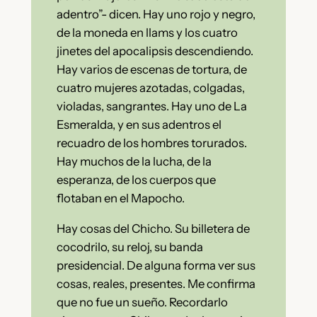
adentro”- dicen. Hay uno rojo y negro,
de la moneda en llams y los cuatro
jinetes del apocalipsis descendiendo.
Hay varios de escenas de tortura, de
cuatro mujeres azotadas, colgadas,
violadas, sangrantes. Hay uno de La
Esmeralda, y en sus adentros el
recuadro de los hombres torurados.
Hay muchos de la lucha, de la
esperanza, de los cuerpos que
flotaban en el Mapocho.
Hay cosas del Chicho. Su billetera de
cocodrilo, su reloj, su banda
presidencial. De alguna forma ver sus
cosas, reales, presentes. Me confirma
que no fue un sueño. Recordarlo