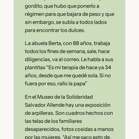
gordito, que hubo que ponerlo a
régimen para que bajara de peso y que
sin embargo, se subía a todos lados
para encontrar los dulces.
La abuela Berta, con 88 años, trabaja
todos los fines de semana, sale, hace
diligencias, va al correo. Le habla a sus
plantitas “Es mi terapia de hace ya 34
años, desde que me quedé sola. Si no
fuera por eso, rallo la papa”
En el Museo de la Solidaridad
Salvador Allende hay una exposición
de arpilleras. Son cuadros hechos con
las telas de los familiares
desaparecidos, fotos cosidas a manos
por las mujeres. “Así me saco esto de