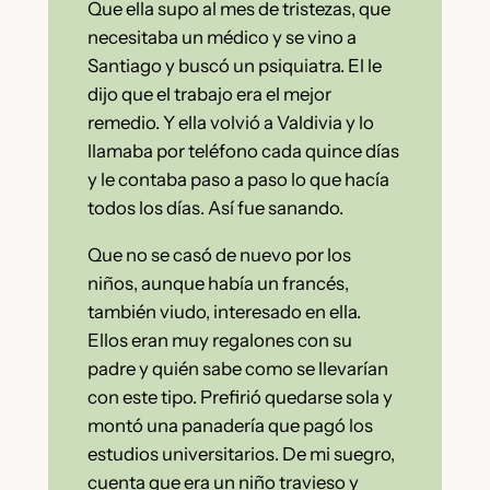
Que ella supo al mes de tristezas, que
necesitaba un médico y se vino a
Santiago y buscó un psiquiatra. El le
dijo que el trabajo era el mejor
remedio. Y ella volvió a Valdivia y lo
llamaba por teléfono cada quince días
y le contaba paso a paso lo que hacía
todos los días. Así fue sanando.
Que no se casó de nuevo por los
niños, aunque había un francés,
también viudo, interesado en ella.
Ellos eran muy regalones con su
padre y quién sabe como se llevarían
con este tipo. Prefirió quedarse sola y
montó una panadería que pagó los
estudios universitarios. De mi suegro,
cuenta que era un niño travieso y