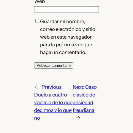
Web
Guardar mi nombre,
correo electrónico y sitio
web en este navegador
para la próxima vez que
haga un comentario.
←
Previous:
Next:
Caso
Duelo a cuatro
clásico de
voces o de lo que
ansiedad
decimos y lo que
freudiana
no
→