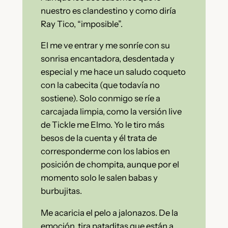
nuestro es clandestino y como diría
Ray Tico, “imposible”.
El me ve entrar y me sonríe con su
sonrisa encantadora, desdentada y
especial y me hace un saludo coqueto
con la cabecita (que todavía no
sostiene). Solo conmigo se ríe a
carcajada limpia, como la versión live
de Tickle me Elmo. Yo le tiro más
besos de la cuenta y él trata de
corresponderme con los labios en
posición de chompita, aunque por el
momento solo le salen babas y
burbujitas.
Me acaricia el pelo a jalonazos. De la
emoción, tira pataditas que están a