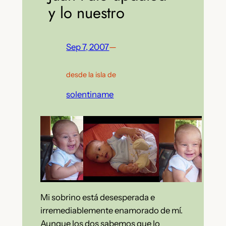
y lo nuestro
Sep 7, 2007
—
desde la isla de
solentiname
Mi sobrino está desesperada e
irremediablemente enamorado de mí.
Aunque los dos sabemos que lo