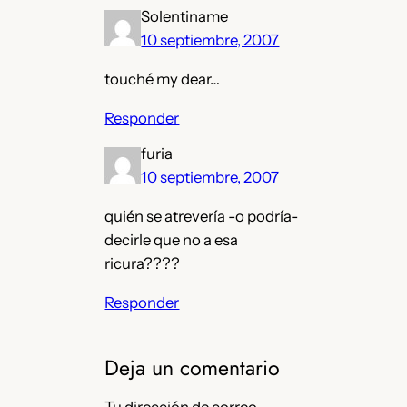
Solentiname
10 septiembre, 2007
touché my dear…
Responder
furia
10 septiembre, 2007
quién se atrevería -o podría-
decirle que no a esa
ricura????
Responder
Deja un comentario