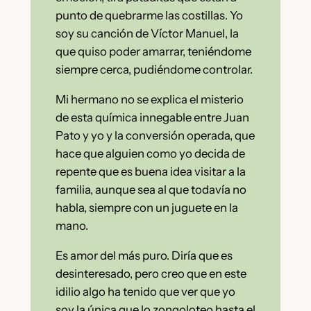
punto de quebrarme las costillas. Yo
soy su canción de Víctor Manuel, la
que quiso poder amarrar, teniéndome
siempre cerca, pudiéndome controlar.
Mi hermano no se explica el misterio
de esta química innegable entre Juan
Pato y yo y la conversión operada, que
hace que alguien como yo decida de
repente que es buena idea visitar a la
familia, aunque sea al que todavía no
habla, siempre con un juguete en la
mano.
Es amor del más puro. Diría que es
desinteresado, pero creo que en este
idilio algo ha tenido que ver que yo
soy la única que lo zongoloteo hasta el