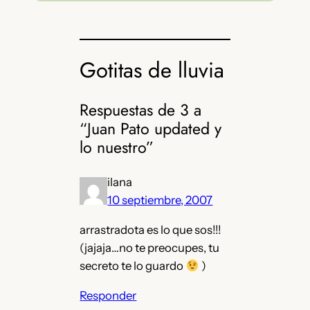
Gotitas de lluvia
Respuestas de 3 a
“Juan Pato updated y
lo nuestro”
ilana
10 septiembre, 2007
arrastradota es lo que sos!!!
(jajaja…no te preocupes, tu
secreto te lo guardo
)
Responder