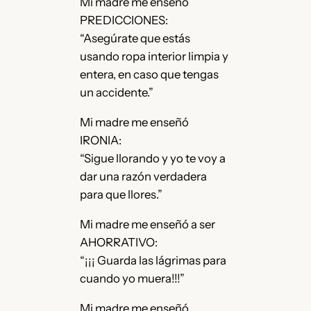
Mi madre me enseñó
PREDICCIONES:
“Asegúrate que estás
usando ropa interior limpia y
entera, en caso que tengas
un accidente.”
Mi madre me enseñó
IRONIA:
“Sigue llorando y yo te voy a
dar una razón verdadera
para que llores.”
Mi madre me enseñó a ser
AHORRATIVO:
“¡¡¡ Guarda las lágrimas para
cuando yo muera!!!”
Mi madre me enseñó