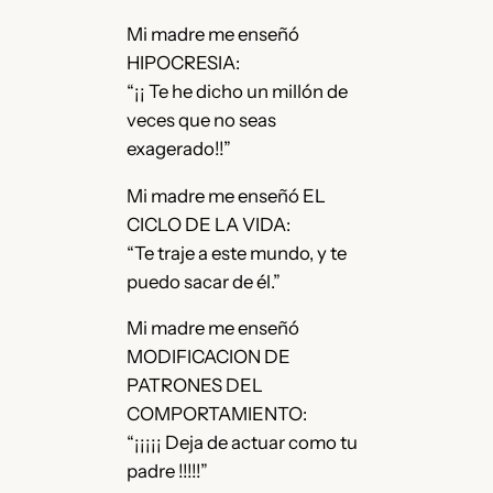
Mi madre me enseñó
HIPOCRESIA:
“¡¡ Te he dicho un millón de
veces que no seas
exagerado!!”
Mi madre me enseñó EL
CICLO DE LA VIDA:
“Te traje a este mundo, y te
puedo sacar de él.”
Mi madre me enseñó
MODIFICACION DE
PATRONES DEL
COMPORTAMIENTO:
“¡¡¡¡¡ Deja de actuar como tu
padre !!!!!”