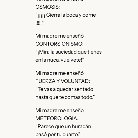
OSMOSIS:
“¡¡¡¡¡ Cierra la boca y come
!!!!!”
Mi madre me enseñó
CONTORSIONISMO:
“¡Mira la suciedad que tienes
en la nuca, vuélvete!”
Mi madre me enseñó
FUERZA Y VOLUNTAD:
“Te vas a quedar sentado
hasta que te comas todo.”
Mi madre me enseño
METEOROLOGIA:
“Parece que un huracán
pasó por tu cuarto.”