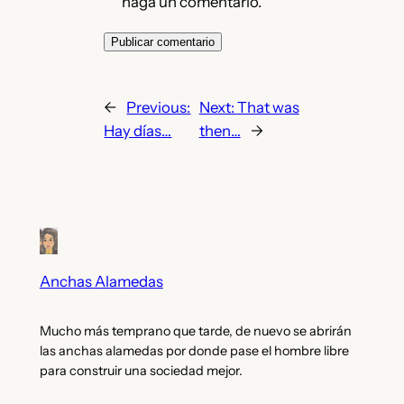
haga un comentario.
←
Previous:
Next:
That was
Hay días…
then…
→
Anchas Alamedas
Mucho más temprano que tarde, de nuevo se abrirán
las anchas alamedas por donde pase el hombre libre
para construir una sociedad mejor.