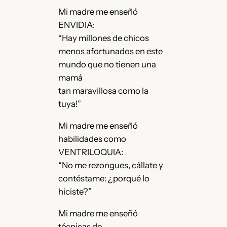
Mi madre me enseñó
ENVIDIA:
“Hay millones de chicos
menos afortunados en este
mundo que no tienen una
mamá
tan maravillosa como la
tuya!”
Mi madre me enseñó
habilidades como
VENTRILOQUIA:
“No me rezongues, cállate y
contéstame: ¿porqué lo
hiciste?”
Mi madre me enseñó
técnicas de