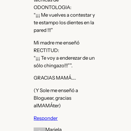
ODONTOLOGIA:
“¡¡¡ Me vuelves a contestar y
te estampo los dientes en la
pared !!!”
Mi madre me enseñó
RECTITUD:
“¡¡¡ Te voy a enderezar de un
sólo chingazo!!!””.
GRACIAS MAMÁ….
(Y Sole me enseñó a
Bloguear, gracias
alMAMÁter)
Responder
Mariela