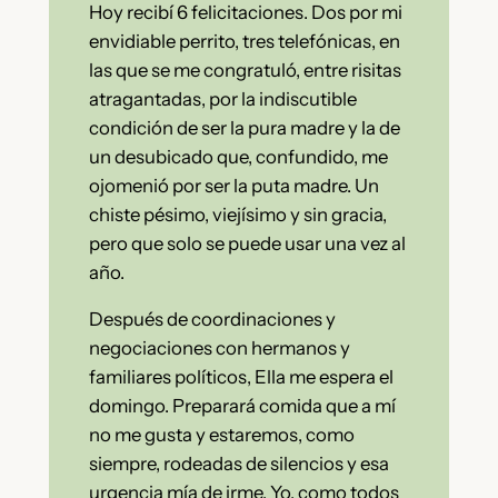
Hoy recibí 6 felicitaciones. Dos por mi
envidiable perrito, tres telefónicas, en
las que se me congratuló, entre risitas
atragantadas, por la indiscutible
condición de ser la pura madre y la de
un desubicado que, confundido, me
ojomenió por ser la puta madre. Un
chiste pésimo, viejísimo y sin gracia,
pero que solo se puede usar una vez al
año.
Después de coordinaciones y
negociaciones con hermanos y
familiares políticos, Ella me espera el
domingo. Preparará comida que a mí
no me gusta y estaremos, como
siempre, rodeadas de silencios y esa
urgencia mía de irme. Yo, como todos