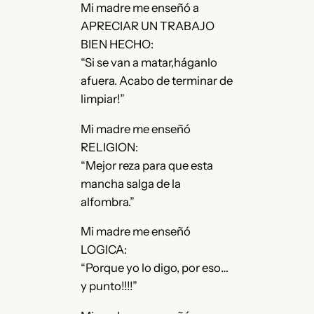
Mi madre me enseñó a
APRECIAR UN TRABAJO
BIEN HECHO:
“Si se van a matar,háganlo
afuera. Acabo de terminar de
limpiar!”
Mi madre me enseñó
RELIGION:
“Mejor reza para que esta
mancha salga de la
alfombra.”
Mi madre me enseñó
LOGICA:
“Porque yo lo digo, por eso…
y punto!!!!”