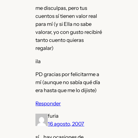
me disculpas, pero tus
cuentos sí tienen valor real
para mí (y si Ella no sabe
valorar, yo con gusto recibiré
tanto cuento quieras
regalar)
ila
PD gracias por felicitarme a
mí (aunque no sabía qué día
era hasta que me lo dijiste)
Responder
furia
16 agosto, 2007
sí… hay ocasiones de