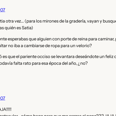
007
tia otra vez… (para los mirones de la gradería, vayan y busqu
 quién es Satia)
nte esperabas que alguien con porte de reina para caminar, 
saltar no iba a cambiarse de ropa para un velorio?
ó es que el pariente occiso se levantara deseándote un feliz d
odavía falta rato para esa época del año, ¿no?
007
A!!!!!