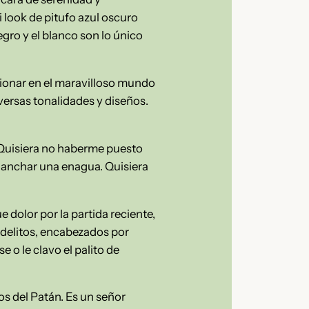
 look de pitufo azul oscuro
gro y el blanco son lo único
sionar en el maravilloso mundo
iversas tonalidades y diseños.
. Quisiera no haberme puesto
lanchar una enagua. Quisiera
 dolor por la partida reciente,
 delitos, encabezados por
o le clavo el palito de
s del Patán. Es un señor