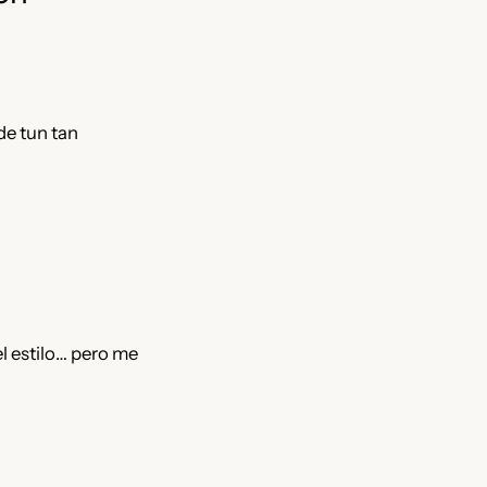
de tun tan
el estilo… pero me