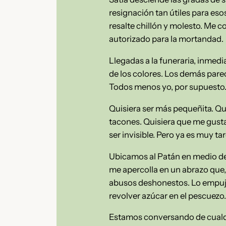
resignación tan útiles para es
resalte chillón y molesto. Me 
autorizado para la mortandad.
Llegadas a la funeraria, inmed
de los colores. Los demás parec
Todos menos yo, por supuesto
Quisiera ser más pequeñita. Qu
tacones. Quisiera que me gusta
ser invisible. Pero ya es muy ta
Ubicamos al Patán en medio de l
me apercolla en un abrazo que,
abusos deshonestos. Lo empujo 
revolver azúcar en el pescuezo.
Estamos conversando de cualqui