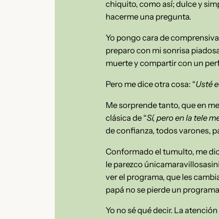
chiquito, como así; dulce y si
hacerme una pregunta.
Yo pongo cara de comprensiva. 
preparo con mi sonrisa piadosa 
muerte y compartir con un perf
Pero me dice otra cosa: “
Usté es
Me sorprende tanto, que en me
clásica de “
Sí, pero en la tele 
de confianza, todos varones, p
Conformado el tumulto, me dice
le parezco únicamaravillosasini
ver el programa, que les cambia
papá no se pierde un programa 
Yo no sé qué decir. La atención