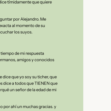
 dice tímidamente que quiere
eguntar por Alejandro. Me
d exacta al momento de su
cuchar los suyos.
 tiempo de mi respuesta
hermanos, amigos y conocidos
 dice que yo soy su ticher, que
 les dice a todos que TIENEN que
orqué un señor de la edad de mi
lo por ahí un muchas gracias. y