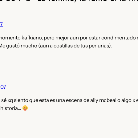
07
 momento kafkiano, pero mejor aun por estar condimentado 
Me gustó mucho (aun a costillas de tus penurias).
007
o sé xq siento que esta es una escena de ally mcbeal o algo x 
a historia…