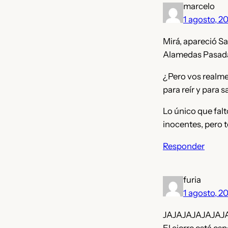
marcelo
1 agosto, 2
Mirá, apareció Sa
Alamedas Pasadas
¿Pero vos realme
para reír y para 
Lo único que falt
inocentes, pero t
Responder
furia
1 agosto, 2
JAJAJAJAJAJAJAJ