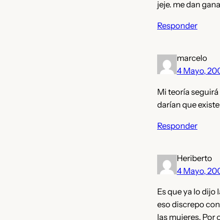
jeje. me dan gana
Responder
marcelo
4 Mayo, 20
Mi teoría seguirá
darían que exist
Responder
Heriberto
4 Mayo, 20
Es que ya lo dijo
eso discrepo con
las mujeres. Por 