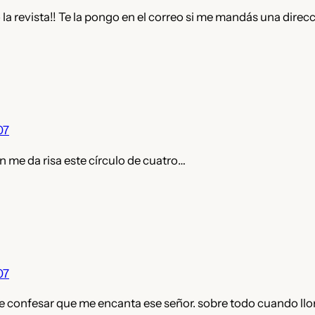
o la revista!! Te la pongo en el correo si me mandás una dire
07
n me da risa este círculo de cuatro…
07
e confesar que me encanta ese señor. sobre todo cuando llor