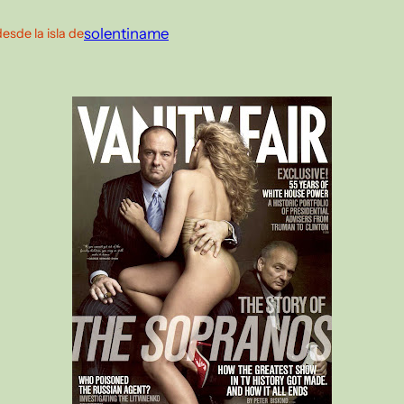
solentiname
desde la isla de