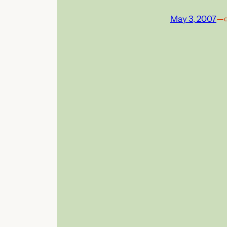
May 3, 2007
—