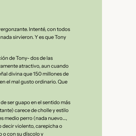
ergonzante. Intenté, con todos
 nada sirvieron. Y es que Tony
ión de Tony- dos de las
uramente atractivo, aun cuando
eñal divina que 150 millones de
en el mal gusto ordinario. Que
 de ser guapo en el sentido más
tante) carece de cholle y estilo
 es medio perro (nada nuevo…,
o decir violento, carepicha o
io o con su díscolo y