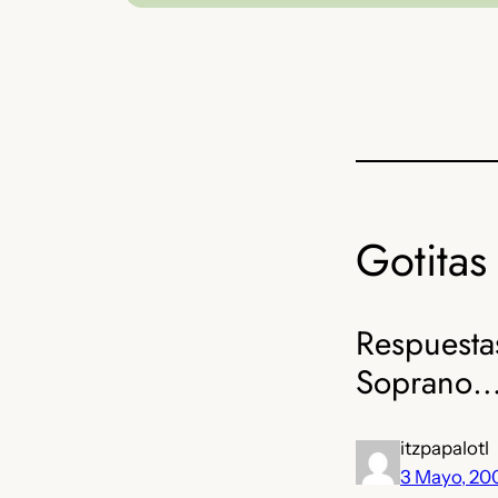
Gotitas 
Respuestas
Soprano
itzpapalotl
3 Mayo, 20