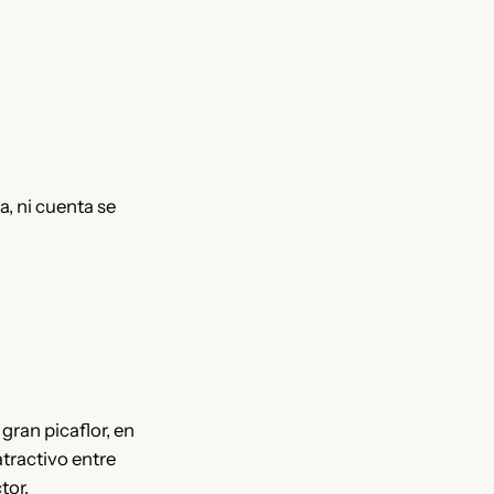
a, ni cuenta se
gran picaflor, en
tractivo entre
tor.