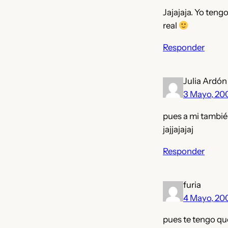
Jajajaja. Yo teng
real
Responder
Julia Ardón
3 Mayo, 20
pues a mi tambié
jajjajajaj
Responder
furia
4 Mayo, 20
pues te tengo qu