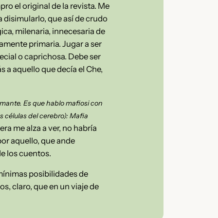
o el original de la revista. Me
a disimularlo, que así de crudo
ica, milenaria, innecesaria de
amente primaria. Jugar a ser
ecial o caprichosa. Debe ser
 a aquello que decía el Che,
amante. Es que hablo mafiosi con
 células del cerebro): Mafia
era me alza a ver, no habría
or aquello, que ande
e los cuentos.
 mínimas posibilidades de
s, claro, que en un viaje de