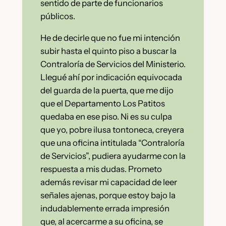
sentido de parte de funcionarios
públicos.
He de decirle que no fue mi intención
subir hasta el quinto piso a buscar la
Contraloría de Servicios del Ministerio.
Llegué ahí por indicación equivocada
del guarda de la puerta, que me dijo
que el Departamento Los Patitos
quedaba en ese piso. Ni es su culpa
que yo, pobre ilusa tontoneca, creyera
que una oficina intitulada “Contraloría
de Servicios”, pudiera ayudarme con la
respuesta a mis dudas. Prometo
además revisar mi capacidad de leer
señales ajenas, porque estoy bajo la
indudablemente errada impresión
que, al acercarme a su oficina, se