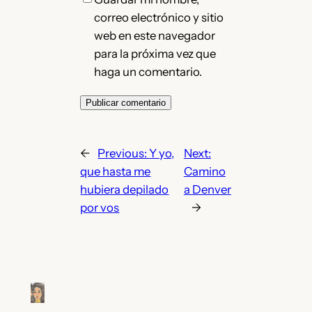
correo electrónico y sitio
web en este navegador
para la próxima vez que
haga un comentario.
←
Previous:
Y yo,
Next:
que hasta me
Camino
hubiera depilado
a Denver
por vos
→