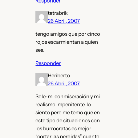
Responder
tetrabrik
26 Abril, 2007
tengo amigos que por cinco
rojos escarmientan a quien
sea.
Responder
Heriberto
26 Abril, 2007
Sole: mi conmiseración y mi
realismo impenitente, lo
siento pero me temo que en
este tipo de situaciones con
los burrocratas es mejor
“cortar las perdidas” cuanto