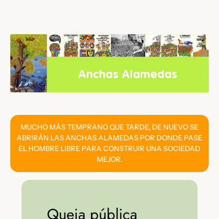
Saltar
al
contenido
MUCHO MÁS TEMPRANO QUE TARDE, DE NUEVO SE
ABRIRÁN LAS ANCHAS ALAMEDAS POR DONDE PASE
EL HOMBRE LIBRE PARA CONSTRUIR UNA SOCIEDAD
MEJOR.
Queja pública