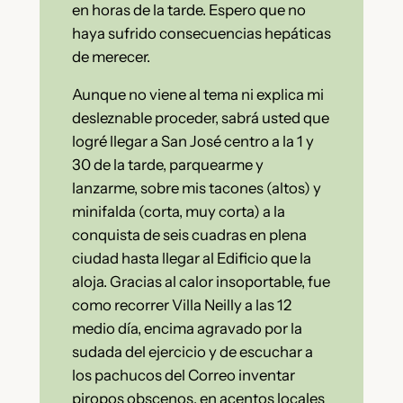
en horas de la tarde. Espero que no
haya sufrido consecuencias hepáticas
de merecer.
Aunque no viene al tema ni explica mi
desleznable proceder, sabrá usted que
logré llegar a San José centro a la 1 y
30 de la tarde, parquearme y
lanzarme, sobre mis tacones (altos) y
minifalda (corta, muy corta) a la
conquista de seis cuadras en plena
ciudad hasta llegar al Edificio que la
aloja. Gracias al calor insoportable, fue
como recorrer Villa Neilly a las 12
medio día, encima agravado por la
sudada del ejercicio y de escuchar a
los pachucos del Correo inventar
piropos obscenos, en acentos locales