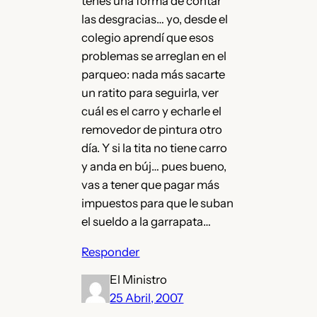
tenés una forma de contar
las desgracias… yo, desde el
colegio aprendí que esos
problemas se arreglan en el
parqueo: nada más sacarte
un ratito para seguirla, ver
cuál es el carro y echarle el
removedor de pintura otro
día. Y si la tita no tiene carro
y anda en búj… pues bueno,
vas a tener que pagar más
impuestos para que le suban
el sueldo a la garrapata…
Responder
El Ministro
25 Abril, 2007