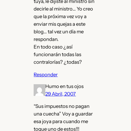
tuya, le dijiste al ministro sin
decirle al ministro… Yo creo
que la próxima vez voy a
enviar mis quejas a este
blog… tal vez un día me
respondan.
En todo caso ¿así
funcionarán todas las
contralorías? ¿todas?
Responder
Humo en tus ojos
29 Abril, 2007
“Sus impuestos no pagan
una cuecha” Voy a guardar
esa joya para cuando me
toque uno de estos!!!