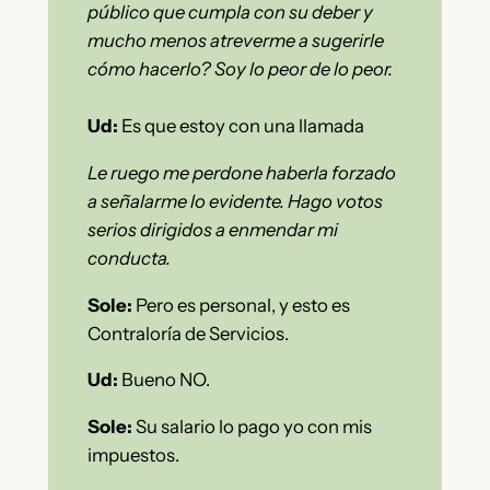
público que cumpla con su deber y
mucho menos atreverme a sugerirle
cómo hacerlo? Soy lo peor de lo peor.
Ud:
Es que estoy con una llamada
Le ruego me perdone haberla forzado
a señalarme lo evidente. Hago votos
serios dirigidos a enmendar mi
conducta.
Sole:
Pero es personal, y esto es
Contraloría de Servicios.
Ud:
Bueno NO.
Sole:
Su salario lo pago yo con mis
impuestos.