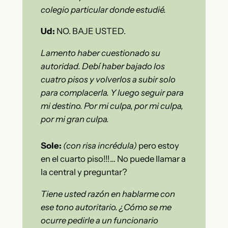
colegio particular donde estudié.
Ud:
NO. BAJE USTED.
Lamento haber cuestionado su
autoridad. Debí haber bajado los
cuatro pisos y volverlos a subir solo
para complacerla. Y luego seguir para
mi destino. Por mi culpa, por mi culpa,
por mi gran culpa.
Sole:
(con risa incrédula)
pero estoy
en el cuarto piso!!!… No puede llamar a
la central y preguntar?
Tiene usted razón en hablarme con
ese tono autoritario. ¿Cómo se me
ocurre pedirle a un funcionario