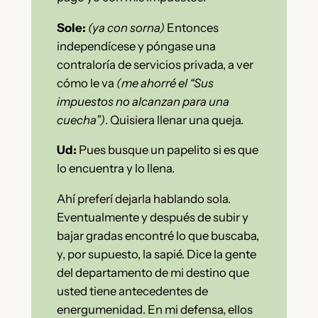
Sole:
(ya con sorna)
Entonces
independícese y póngase una
contraloría de servicios privada, a ver
cómo le va
(me ahorré el “Sus
impuestos no alcanzan para una
cuecha”)
. Quisiera llenar una queja.
Ud:
Pues busque un papelito si es que
lo encuentra y lo llena.
Ahí preferí dejarla hablando sola.
Eventualmente y después de subir y
bajar gradas encontré lo que buscaba,
y, por supuesto, la sapié. Dice la gente
del departamento de mi destino que
usted tiene antecedentes de
energumenidad. En mi defensa, ellos