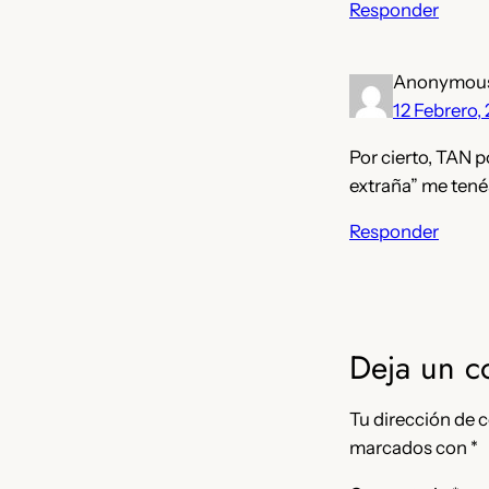
Responder
Anonymou
12 Febrero,
Por cierto, TAN p
extraña” me tené
Responder
Deja un c
Tu dirección de c
marcados con
*