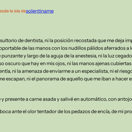
solentiname
esde la isla de
sultorio de dentista, ni la posición recostada que me deja im
soportable de las manos con los nudillos pálidos aferrados a los
e punzante y largo de la aguja de la anestesia, ni la luz cegad
so oscuro que hay en mis ojos, ni las manos ajenas cubiertas
entía, ni la amenaza de enviarme a un especialista, ni el ries
me escapan, ni el panorama de aquello que me iban a hacer es
e y presente a carne asada y salivé en automático, con antoj
oca ante el olor tentador de los pedazos de encía, de mi pro