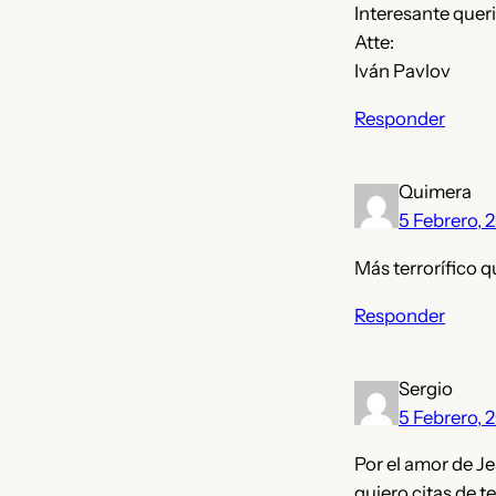
Interesante queri
Atte:
Iván Pavlov
Responder
Quimera
5 Febrero, 
Más terrorífico q
Responder
Sergio
5 Febrero, 
Por el amor de Je
quiero citas de t