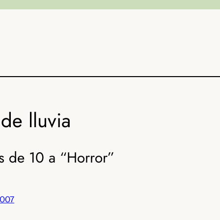
de lluvia
s de 10 a “Horror”
2007