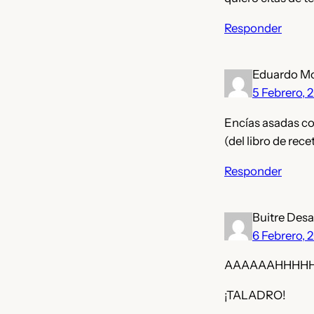
Responder
Eduardo M
5 Febrero, 
Encías asadas co
(del libro de rece
Responder
Buitre Des
6 Febrero, 
AAAAAAHHHH
¡TALADRO!