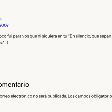
s
 2007
oco fui para vos que ni siquiera en tu “En silencio, que sepan
s? =(
omentario
orreo electrónico no será publicada.
Los campos obligatorio