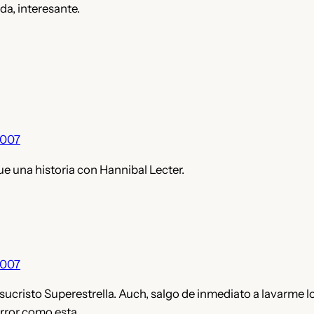
da, interesante.
2007
ue una historia con Hannibal Lecter.
2007
sucristo Superestrella. Auch, salgo de inmediato a lavarme l
error como esta.