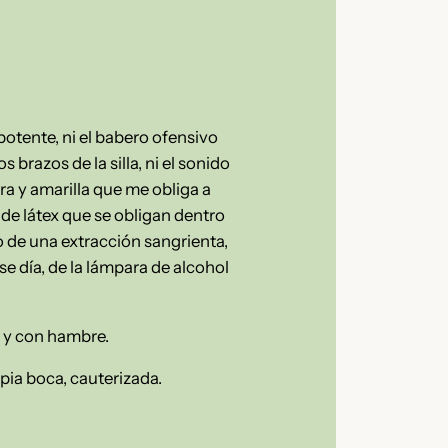
potente, ni el babero ofensivo
 brazos de la silla, ni el sonido
ora y amarilla que me obliga a
 de látex que se obligan dentro
go de una extracción sangrienta,
e día, de la lámpara de alcohol
o y con hambre.
pia boca, cauterizada.