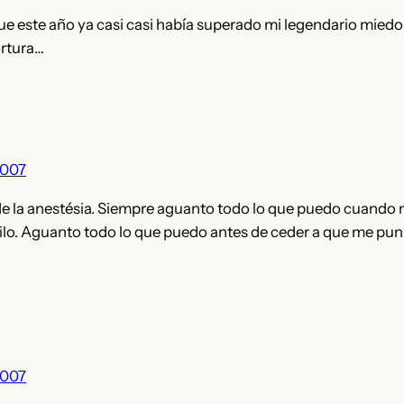
e este año ya casi casi había superado mi legendario miedo a 
ortura…
2007
 de la anestésia. Siempre aguanto todo lo que puedo cuando
stilo. Aguanto todo lo que puedo antes de ceder a que me pun
2007