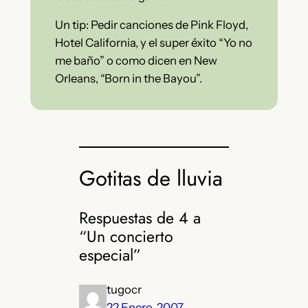
Un tip: Pedir canciones de Pink Floyd,
Hotel California, y el super éxito “Yo no
me baño” o como dicen en New
Orleans, “Born in the Bayou”.
Gotitas de lluvia
Respuestas de 4 a
“Un concierto
especial”
tugocr
22 Enero, 2007