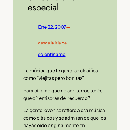
especial
Ene 22, 2007
—
desde la isla de
solentiname
La música que te gusta se clasifica
como “viejitas pero bonitas”
Para oír algo que no son tarros tenés
que oír emisoras del recuerdo?
La gente joven se refiere a esa música
como clásicos y se admiran de que los
hayás oído originalmente en