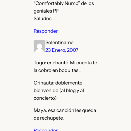
“Comfortably Numb” de los
geniales PF
Saludos…
Responder
Solentiname
23 Enero, 2007
Tugo: enchanté. Mi cuenta te
la cobro en boquitas…
Orinauta: doblemente
bienvenido (al blog y al
concierto).
Maya: esa canción les queda
de rechupete.
Responder