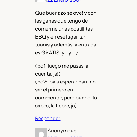
Que buenazo se oye! y con
las ganas que tengo de
comerme unas costillitas
BBQ y en ese lugar tan
tuanis y además la entrada
es GRATIS! y… y… y…
(pd1: luego me pasas la
cuenta, ja!)
(pd2: iba a esperar para no
ser el primero en
commentar, pero bueno, tu
sabes, la fiebre, ja)
Responder
Anonymous