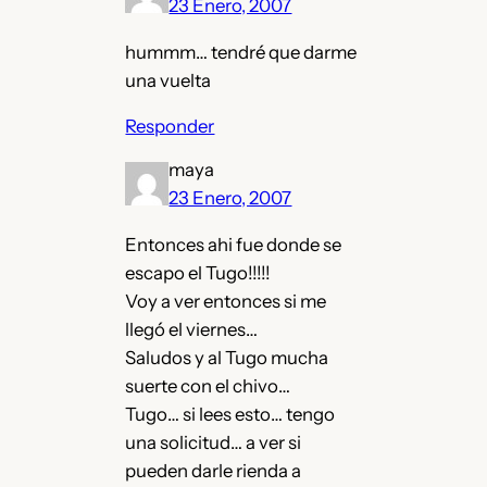
23 Enero, 2007
hummm… tendré que darme
una vuelta
Responder
maya
23 Enero, 2007
Entonces ahi fue donde se
escapo el Tugo!!!!!
Voy a ver entonces si me
llegó el viernes…
Saludos y al Tugo mucha
suerte con el chivo…
Tugo… si lees esto… tengo
una solicitud… a ver si
pueden darle rienda a