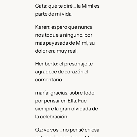
Cata: qué te diré… la Mimí es
parte de mi vida.
Karen: espero que nunca
nos toque a ninguno. por
más payasada de Mimí, su
dolor era muy real.
Heriberto: el presonaje te
agradece de corazón el
comentario.
maría: gracias, sobre todo
por pensar en Ella. Fue
siempre la gran olvidada de
la celebración.
Oz: ve vos… no pensé en esa