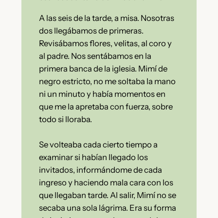
A las seis de la tarde, a misa. Nosotras
dos llegábamos de primeras.
Revisábamos flores, velitas, al coro y
al padre. Nos sentábamos en la
primera banca de la iglesia. Mimí de
negro estricto, no me soltaba la mano
ni un minuto y había momentos en
que me la apretaba con fuerza, sobre
todo si lloraba.
Se volteaba cada cierto tiempo a
examinar si habían llegado los
invitados, informándome de cada
ingreso y haciendo mala cara con los
que llegaban tarde. Al salir, Mimí no se
secaba una sola lágrima. Era su forma