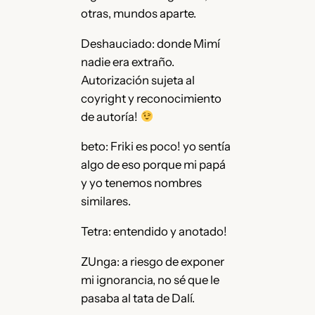
otras, mundos aparte.
Deshauciado: donde Mimí
nadie era extraño.
Autorización sujeta al
coyright y reconocimiento
de autoría!
beto: Friki es poco! yo sentía
algo de eso porque mi papá
y yo tenemos nombres
similares.
Tetra: entendido y anotado!
ZUnga: a riesgo de exponer
mi ignorancia, no sé que le
pasaba al tata de Dalí.