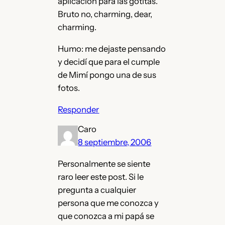
aplicación para las gotitas.
Bruto no, charming, dear,
charming.
Humo: me dejaste pensando
y decidí que para el cumple
de Mimí pongo una de sus
fotos.
Responder
Caro
8 septiembre, 2006
Personalmente se siente
raro leer este post. Si le
pregunta a cualquier
persona que me conozca y
que conozca a mi papá se