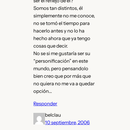
ser el reflejo de él?
Somos tan distintos, él
simplemente no me conoce,
no se tomó el tiempo para
hacerlo antes y no lo ha
hecho ahora que ya tengo
cosas que decir.
No se si me gustaría ser su
“personificación” en este
mundo, pero pensandolo
bien creo que por más que
no quiera no me va a quedar
opción…
Responder
belclau
10 septiembre, 2006