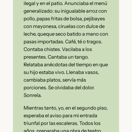
ilegal y en el patio. Anunciaba el menú
generalizado: su inigualable arroz con
pollo, papas fritas de bolsa, pejibayes
con mayonesa, ciruelas con dulce de
leche, queque seco batido a mano con
pasas importadas. Café, té o tragos.
Contaba chistes. Vacilaba a los
presentes. Cantaba un tango.
Relataba anécdotas del tiempo en que
su hijo estaba vivo. Llenaba vasos,
cambiaba platos, servía más
porciones. Se olvidaba del dolor.
Sonreía.
Mientras tanto, yo, en el segundo piso,
esperaba el aviso para mi entrada
triunfal por las escaleras. Todos los
años, preparaba una obra de teatro,