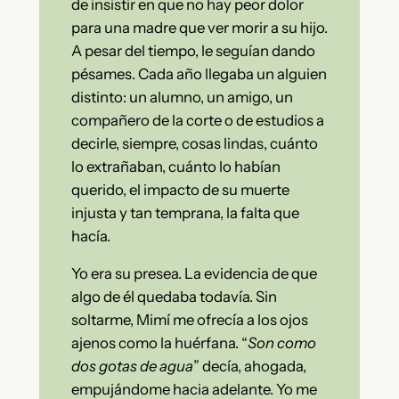
de insistir en que no hay peor dolor
para una madre que ver morir a su hijo.
A pesar del tiempo, le seguían dando
pésames. Cada año llegaba un alguien
distinto: un alumno, un amigo, un
compañero de la corte o de estudios a
decirle, siempre, cosas lindas, cuánto
lo extrañaban, cuánto lo habían
querido, el impacto de su muerte
injusta y tan temprana, la falta que
hacía.
Yo era su presea. La evidencia de que
algo de él quedaba todavía. Sin
soltarme, Mimí me ofrecía a los ojos
ajenos como la huérfana. “
Son como
dos gotas de agua
” decía, ahogada,
empujándome hacia adelante. Yo me