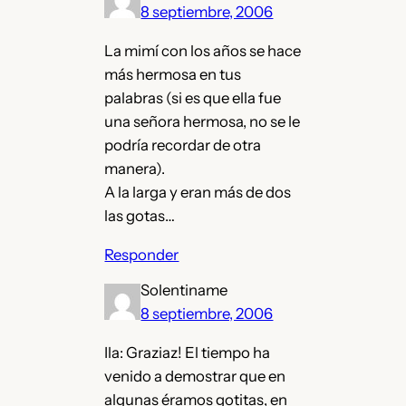
8 septiembre, 2006
La mimí con los años se hace
más hermosa en tus
palabras (si es que ella fue
una señora hermosa, no se le
podría recordar de otra
manera).
A la larga y eran más de dos
las gotas…
Responder
Solentiname
8 septiembre, 2006
Ila: Graziaz! El tiempo ha
venido a demostrar que en
algunas éramos gotitas, en