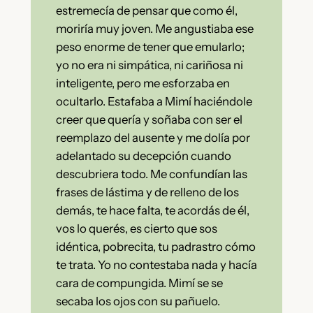
estremecía de pensar que como él,
moriría muy joven. Me angustiaba ese
peso enorme de tener que emularlo;
yo no era ni simpática, ni cariñosa ni
inteligente, pero me esforzaba en
ocultarlo. Estafaba a Mimí haciéndole
creer que quería y soñaba con ser el
reemplazo del ausente y me dolía por
adelantado su decepción cuando
descubriera todo. Me confundían las
frases de lástima y de relleno de los
demás, te hace falta, te acordás de él,
vos lo querés, es cierto que sos
idéntica, pobrecita, tu padrastro cómo
te trata. Yo no contestaba nada y hacía
cara de compungida. Mimí se se
secaba los ojos con su pañuelo.