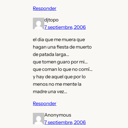
Responder
djtopo
7 septiembre, 2006
el dia que me muera que
hagan una fiesta de muerto
de patada larga…
que tomen guaro por mi…
que coman lo que no comí…
y hay de aquel que por lo
menos no me mente la
madre una vez…
Responder
Anonymous
7 septiembre, 2006