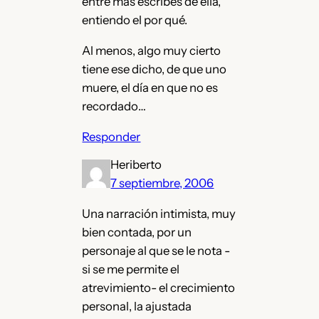
entre más escribes de ella,
entiendo el por qué.
Al menos, algo muy cierto
tiene ese dicho, de que uno
muere, el día en que no es
recordado…
Responder
Heriberto
7 septiembre, 2006
Una narración intimista, muy
bien contada, por un
personaje al que se le nota -
si se me permite el
atrevimiento- el crecimiento
personal, la ajustada