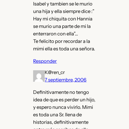
Isabel y tambien se le murio
una hija y ella siempre dice :”
Hay mi chiquita con Hannia
se murio una parte de mi la
enterraron con ella”…
Te felicito por recordar a la
mimi ella es toda una señora.
Responder
K@ren_cr
7 septiembre, 2006
Definitivamente no tengo
idea de que es perder un hijo,
y espero nunca vivirlo. Mimi
es toda una Sr. llena de
historias, definitivamente