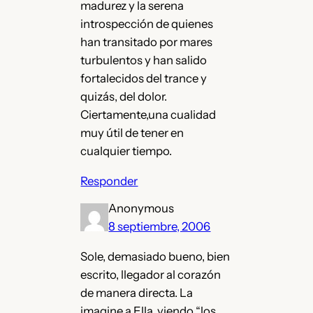
madurez y la serena
introspección de quienes
han transitado por mares
turbulentos y han salido
fortalecidos del trance y
quizás, del dolor.
Ciertamente,una cualidad
muy útil de tener en
cualquier tiempo.
Responder
Anonymous
8 septiembre, 2006
Sole, demasiado bueno, bien
escrito, llegador al corazón
de manera directa. La
imagine a Ella, viendo “los