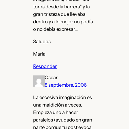
toros desde la barrera” y la
gran tristeza que llevaba
dentro y a lo mejor no podía
o no debía expresar…
Saludos
María
Responder
Oscar
8 septiembre, 2006
La escesiva imaginación es
una maldición a veces.
Empieza uno a hacer
paralelos (ayudado en gran
parte porque tu post evoca