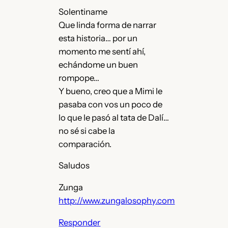
Solentiname
Que linda forma de narrar
esta historia… por un
momento me sentí ahí,
echándome un buen
rompope…
Y bueno, creo que a Mimi le
pasaba con vos un poco de
lo que le pasó al tata de Dalí…
no sé si cabe la
comparación.
Saludos
Zunga
http://www.zungalosophy.com
Responder