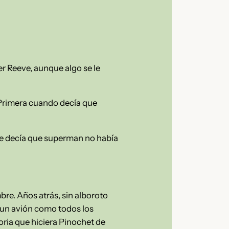
er Reeve, aunque algo se le
 Primera cuando decía que
que decía que superman no había
re. Años atrás, sin alboroto
en un avión como todos los
oria que hiciera Pinochet de