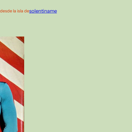
solentiname
desde la isla de