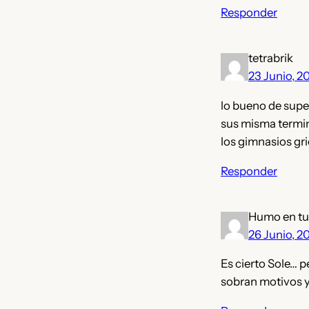
Responder
tetrabrik
23 Junio, 2
lo bueno de supe
sus misma termin
los gimnasios gri
Responder
Humo en tu
26 Junio, 2
Es cierto Sole… 
sobran motivos y