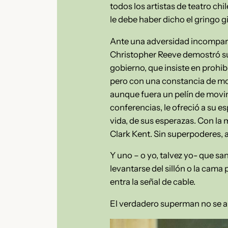
todos los artistas de teatro ch
le debe haber dicho el gringo g
Ante una adversidad incomparab
Christopher Reeve demostró su
gobierno, que insiste en prohibi
pero con una constancia de monj
aunque fuera un pelín de movimie
conferencias, le ofreció a su es
vida, de sus esperazas. Con la
Clark Kent. Sin superpoderes, 
Y uno – o yo, talvez yo- que sa
levantarse del sillón o la cama p
entra la señal de cable.
El verdadero superman no se ami