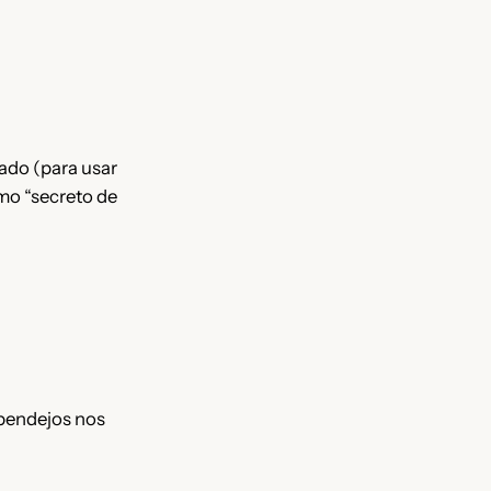
ado (para usar
mo “secreto de
 pendejos nos