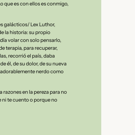
 Lo que es con ellos es conmigo,
s galácticos/ Lex Luthor,
la historia: su propio
odía volar con solo pensarlo,
e terapia, para recuperar,
as, recorrió el país, daba
de él, de su dolor, de su nueva
ver adorablemente nerdo como
a razones en la pereza para no
 ni te cuento o porque no