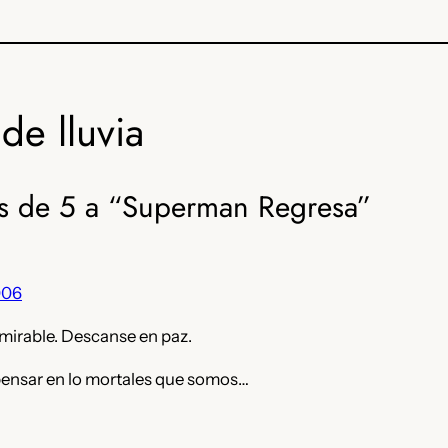
de lluvia
s de 5 a “Superman Regresa”
006
mirable. Descanse en paz.
 pensar en lo mortales que somos…