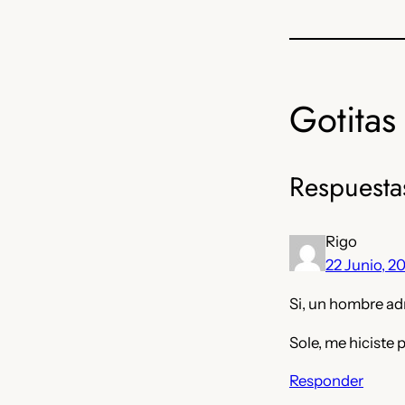
Gotitas 
Respuesta
Rigo
22 Junio, 2
Si, un hombre ad
Sole, me hiciste
Responder