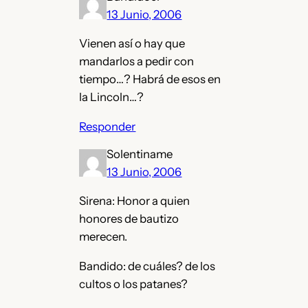
13 Junio, 2006
Vienen así o hay que
mandarlos a pedir con
tiempo…? Habrá de esos en
la Lincoln…?
Responder
Solentiname
13 Junio, 2006
Sirena: Honor a quien
honores de bautizo
merecen.
Bandido: de cuáles? de los
cultos o los patanes?