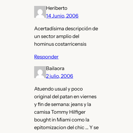
Heriberto
14 Junio, 2006
Acertadísima descripción de
un sector amplio del
hominus costarricensis
Responder
Bailaora
2 julio, 2006
Atuendo usual y poco
original del patan en viernes
y fin de semana: jeans y la
camisa Tommy Hilfiger
bought in Miami como la
epitomizacion del chic … Y se