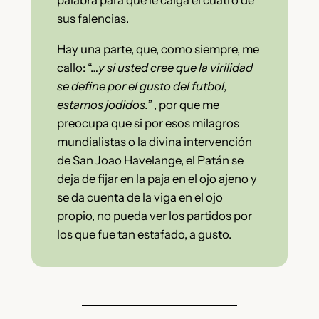
palabra para que le caiga el cuatro de
sus falencias.
Hay una parte, que, como siempre, me
callo: “…
y si usted cree que la virilidad
se define por el gusto del futbol,
estamos jodidos.”
, por que me
preocupa que si por esos milagros
mundialistas o la divina intervención
de San Joao Havelange, el Patán se
deja de fijar en la paja en el ojo ajeno y
se da cuenta de la viga en el ojo
propio, no pueda ver los partidos por
los que fue tan estafado, a gusto.