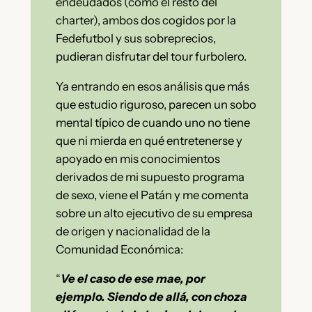
endeudados (como el resto del
charter), ambos dos cogidos por la
Fedefutbol y sus sobreprecios,
pudieran disfrutar del tour furbolero.
Ya entrando en esos análisis que más
que estudio riguroso, parecen un sobo
mental típico de cuando uno no tiene
que ni mierda en qué entretenerse y
apoyado en mis conocimientos
derivados de mi supuesto programa
de sexo, viene el Patán y me comenta
sobre un alto ejecutivo de su empresa
de origen y nacionalidad de la
Comunidad Económica:
“
Ve el caso de ese mae, por
ejemplo. Siendo de allá, con choza