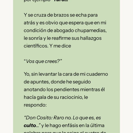
Y se cruza de brazos se echa para
atrás y es obvio que espera que en mi
condición de abogado chupamedias,
le sonría y le reafirme sus hallazgos
científicos. Y me dice
“
Vos que crees?”
Yo, sin levantar la cara de mi cuaderno
de apuntes, donde he seguido
anotando los pendientes mientras él
hacía gala de su raciocinio, le
respondo:
“Don Cosito: Raro no. Lo que es, es
culto
…”
y le hago enfásis en la última