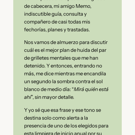
de cabecera, mi amigo Memo,
indiscutible guía, consulta y
compañero de casi todas mis
fechorías, planes y trastadas.
Nos vamos de almuerzo para discutir
cuál es el mejor plan de huida del par
de grilletes mentales que me han
detenido. Y entonces, entrando no
más, me dice mientras me encandila
un segundo la sombra contra el sol
blanco de medio día: “
Mirá quién está
ahí
”, sin mayor detalle.
Y yo sé que esa frase y ese tono se
destina solo como alerta a la
presencia de uno de los elegidos para
esta limpieza de inicio anual por su