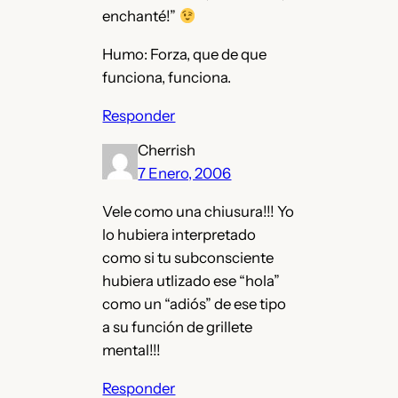
enchanté!”
Humo: Forza, que de que
funciona, funciona.
Responder
Cherrish
7 Enero, 2006
Vele como una chiusura!!! Yo
lo hubiera interpretado
como si tu subconsciente
hubiera utlizado ese “hola”
como un “adiós” de ese tipo
a su función de grillete
mental!!!
Responder