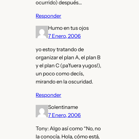
ocurrido) después…
Responder
Humo en tus ojos
7 Enero, 2006
yo estoy tratando de
organizar el plan A, el plan B
y el plan C (pa’fuera yugos!),
un poco como decís,
mirando en la oscuridad.
Responder
Solentiname
7 Enero, 2006
Tony: Algo así como “No, no
la conocía. Hola, cómo está,