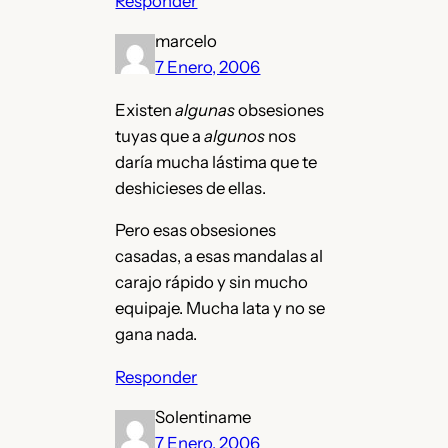
Responder
marcelo
7 Enero, 2006
Existen
algunas
obsesiones
tuyas que a
algunos
nos
daría mucha lástima que te
deshicieses de ellas.
Pero esas obsesiones
casadas, a esas mandalas al
carajo rápido y sin mucho
equipaje. Mucha lata y no se
gana nada.
Responder
Solentiname
7 Enero, 2006