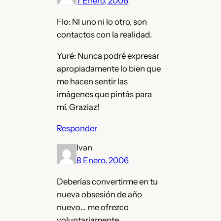
7 Enero, 2006
Flo: NI uno ni lo otro, son
contactos con la realidad.
Yuré: Nunca podré expresar
apropiadamente lo bien que
me hacen sentir las
imágenes que pintás para
mí. Graziaz!
Responder
Ivan
8 Enero, 2006
Deberías convertirme en tu
nueva obsesión de año
nuevo… me ofrezco
voluntariamente…