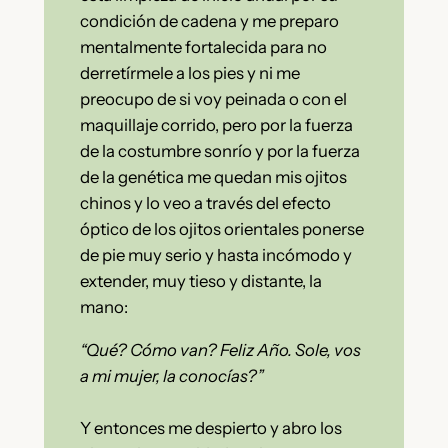
condición de cadena y me preparo
mentalmente fortalecida para no
derretírmele a los pies y ni me
preocupo de si voy peinada o con el
maquillaje corrido, pero por la fuerza
de la costumbre sonrío y por la fuerza
de la genética me quedan mis ojitos
chinos y lo veo a través del efecto
óptico de los ojitos orientales ponerse
de pie muy serio y hasta incómodo y
extender, muy tieso y distante, la
mano:
“Qué? Cómo van? Feliz Año. Sole, vos
a mi mujer, la conocías?”
Y entonces me despierto y abro los