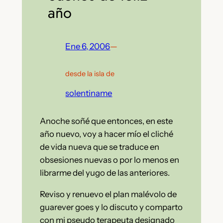
año
Ene 6, 2006
—
desde la isla de
solentiname
Anoche soñé que entonces, en este
año nuevo, voy a hacer mío el cliché
de vida nueva que se traduce en
obsesiones nuevas o por lo menos en
librarme del yugo de las anteriores.
Reviso y renuevo el plan malévolo de
guarever goes y lo discuto y comparto
con mi pseudo terapeuta designado