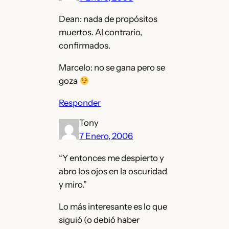
Dean: nada de propósitos
muertos. Al contrario,
confirmados.
Marcelo: no se gana pero se
goza
Responder
Tony
7 Enero, 2006
“Y entonces me despierto y
abro los ojos en la oscuridad
y miro.”
Lo más interesante es lo que
siguió (o debió haber