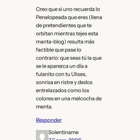
Creo que si uno recuerda lo
Penelopeada que eres (llena
de pretendientes que te
orbitan mientras tejes esta
manta-blog) resulta más
factible que pase lo
contrario: que seas tú la que
se le aparezca un día a
fulanito con tu Ulises,
sonrisa en ristre y dedos
entrelazados como los
colores en una melcocha de
menta.
Responder
Solentiname