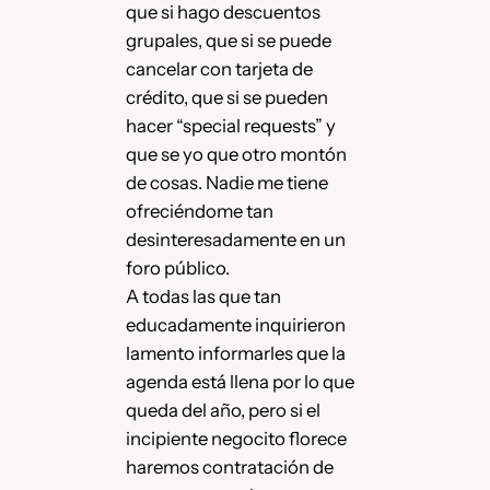
que si hago descuentos
grupales, que si se puede
cancelar con tarjeta de
crédito, que si se pueden
hacer “special requests” y
que se yo que otro montón
de cosas. Nadie me tiene
ofreciéndome tan
desinteresadamente en un
foro público.
A todas las que tan
educadamente inquirieron
lamento informarles que la
agenda está llena por lo que
queda del año, pero si el
incipiente negocito florece
haremos contratación de