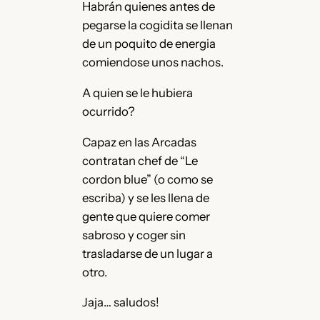
Habrán quienes antes de
pegarse la cogidita se llenan
de un poquito de energia
comiendose unos nachos.
A quien se le hubiera
ocurrido?
Capaz en las Arcadas
contratan chef de “Le
cordon blue” (o como se
escriba) y se les llena de
gente que quiere comer
sabroso y coger sin
trasladarse de un lugar a
otro.
Jaja… saludos!