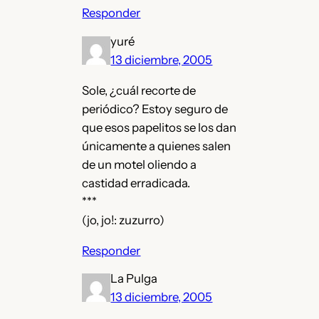
Responder
yuré
13 diciembre, 2005
Sole, ¿cuál recorte de
periódico? Estoy seguro de
que esos papelitos se los dan
únicamente a quienes salen
de un motel oliendo a
castidad erradicada.
***
(jo, jo!: zuzurro)
Responder
La Pulga
13 diciembre, 2005