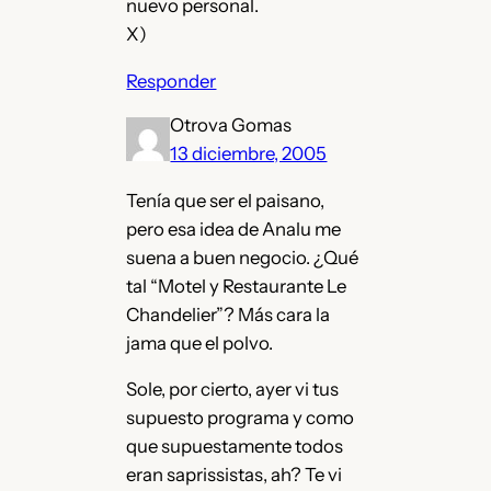
nuevo personal.
X)
Responder
Otrova Gomas
13 diciembre, 2005
Tenía que ser el paisano,
pero esa idea de Analu me
suena a buen negocio. ¿Qué
tal “Motel y Restaurante Le
Chandelier”? Más cara la
jama que el polvo.
Sole, por cierto, ayer vi tus
supuesto programa y como
que supuestamente todos
eran saprissistas, ah? Te vi