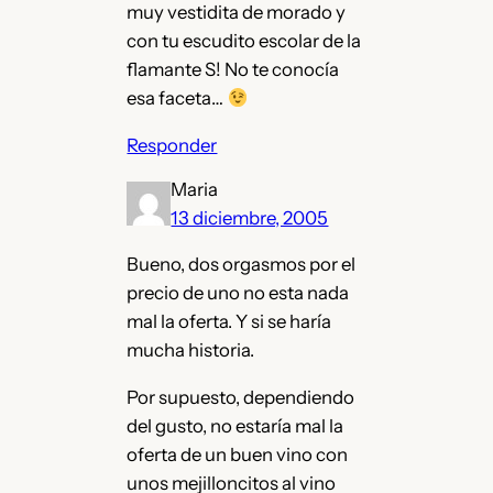
muy vestidita de morado y
con tu escudito escolar de la
flamante S! No te conocía
esa faceta…
Responder
Maria
13 diciembre, 2005
Bueno, dos orgasmos por el
precio de uno no esta nada
mal la oferta. Y si se haría
mucha historia.
Por supuesto, dependiendo
del gusto, no estaría mal la
oferta de un buen vino con
unos mejilloncitos al vino