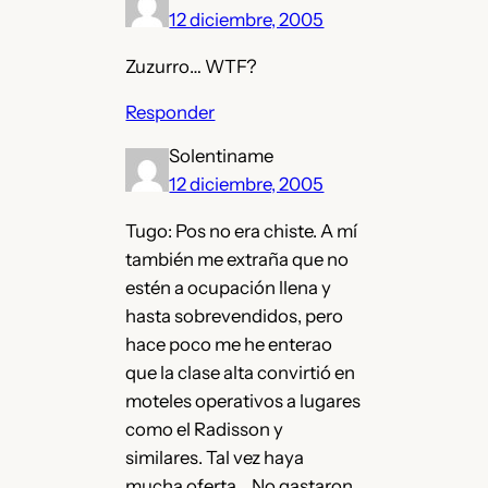
12 diciembre, 2005
Zuzurro… WTF?
Responder
Solentiname
12 diciembre, 2005
Tugo: Pos no era chiste. A mí
también me extraña que no
estén a ocupación llena y
hasta sobrevendidos, pero
hace poco me he enterao
que la clase alta convirtió en
moteles operativos a lugares
como el Radisson y
similares. Tal vez haya
mucha oferta… No gastaron