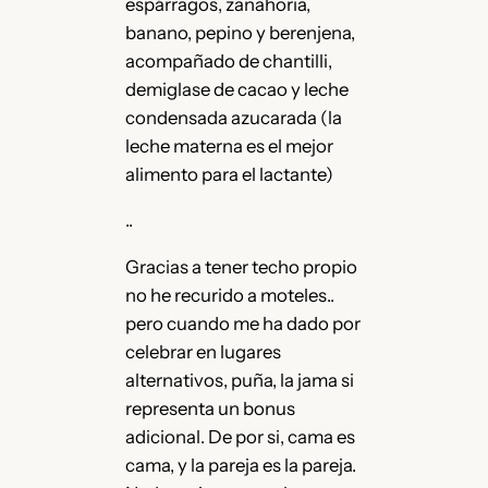
espárragos, zanahoria,
banano, pepino y berenjena,
acompañado de chantilli,
demiglase de cacao y leche
condensada azucarada (la
leche materna es el mejor
alimento para el lactante)
..
Gracias a tener techo propio
no he recurido a moteles..
pero cuando me ha dado por
celebrar en lugares
alternativos, puña, la jama si
representa un bonus
adicional. De por si, cama es
cama, y la pareja es la pareja.