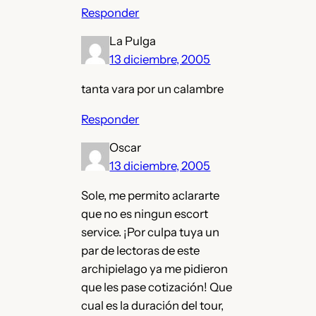
Responder
La Pulga
13 diciembre, 2005
tanta vara por un calambre
Responder
Oscar
13 diciembre, 2005
Sole, me permito aclararte
que no es ningun escort
service. ¡Por culpa tuya un
par de lectoras de este
archipielago ya me pidieron
que les pase cotización! Que
cual es la duración del tour,