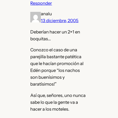
Responder
analu
13 diciembre, 2005
Deberían hacer un 2×1 en
boquitas…
Conozco el caso de una
parejilla bastante patética
que le hacían promoción al
Edén porque “los nachos
son buenísimos y
baratísimos!”
Así que, señores, uno nunca
sabe lo que la gente va a
hacer a los moteles.