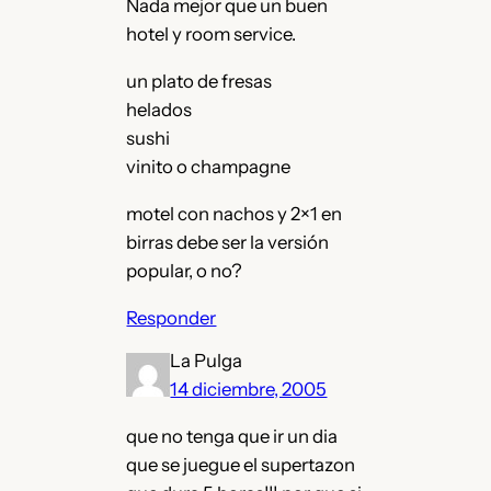
Nada mejor que un buen
hotel y room service.
un plato de fresas
helados
sushi
vinito o champagne
motel con nachos y 2×1 en
birras debe ser la versión
popular, o no?
Responder
La Pulga
14 diciembre, 2005
que no tenga que ir un dia
que se juegue el supertazon