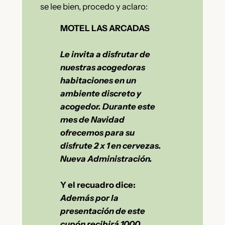
se lee bien, procedo y aclaro:
MOTEL LAS ARCADAS
Le invita a disfrutar de
nuestras acogedoras
habitaciones en un
ambiente discreto y
acogedor. Durante este
mes de Navidad
ofrecemos para su
disfrute 2 x 1 en cervezas.
Nueva Administración.
Y el recuadro dice:
Además por la
presentación de este
cupón recibirá 1000