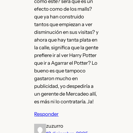
como este? será que es un
efecto como de los malls?
que ya han construido
tantos que empiezan a ver
disminución en sus visitas? y
ahora que hay tanta plata en
la calle, significa que la gente
prefiere ir al ver Harry Potter
que ir a Agarrar el Potter? Lo
bueno es que tampoco
gastaron mucho en
publicidad, yo despediría a
un gerente de Mercadeo allí,
es más ni lo contrataría. Ja!
Responder
zuzurro