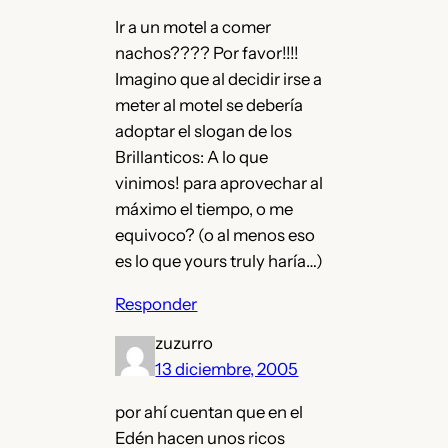
Ir a un motel a comer
nachos???? Por favor!!!!
Imagino que al decidir irse a
meter al motel se debería
adoptar el slogan de los
Brillanticos: A lo que
vinimos! para aprovechar al
máximo el tiempo, o me
equivoco? (o al menos eso
es lo que yours truly haría…)
Responder
zuzurro
13 diciembre, 2005
por ahí cuentan que en el
Edén hacen unos ricos