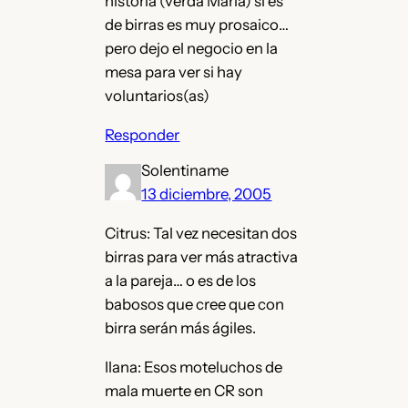
historia (verda María) si es
de birras es muy prosaico…
pero dejo el negocio en la
mesa para ver si hay
voluntarios(as)
Responder
Solentiname
13 diciembre, 2005
Citrus: Tal vez necesitan dos
birras para ver más atractiva
a la pareja… o es de los
babosos que cree que con
birra serán más ágiles.
Ilana: Esos moteluchos de
mala muerte en CR son