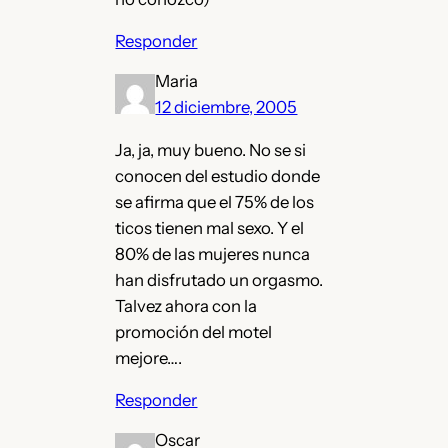
Responder
Maria
12 diciembre, 2005
Ja, ja, muy bueno. No se si
conocen del estudio donde
se afirma que el 75% de los
ticos tienen mal sexo. Y el
80% de las mujeres nunca
han disfrutado un orgasmo.
Talvez ahora con la
promoción del motel
mejore….
Responder
Oscar