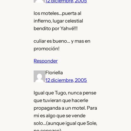
12 diciembre, 2005
los moteles…puerta al
infierno, lugar celestial
bendito por Yahvé!!!
culiar es bueno… y mas en
promoción!
Responder
Floriella
12 diciembre, 2005
Igual que Tugo, nunca pense
que tuvieran que hacerle
propaganda a un motel. Para
mi es algo que se vende
solo…(aunque igual que Sole,
no conozco)