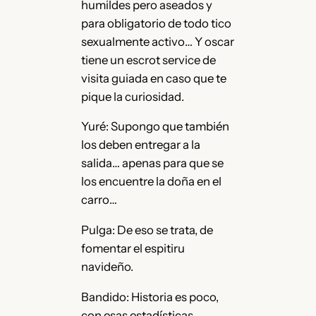
humildes pero aseados y
para obligatorio de todo tico
sexualmente activo… Y oscar
tiene un escrot service de
visita guiada en caso que te
pique la curiosidad.
Yuré: Supongo que también
los deben entregar a la
salida… apenas para que se
los encuentre la doña en el
carro…
Pulga: De eso se trata, de
fomentar el espitiru
navideño.
Bandido: Historia es poco,
con esas estadísticas…