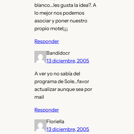
blanco…les gusta la idea?. A
lo mejor nos podemos
asociar y poner nuestro
propio motel¡¡¡
Responder
Bandidocr
13 diciembre, 2005
A ver yo no sabía del
programa de Sole…favor
actualizar aunque sea por
mail
Responder
Floriella
13 diciembre, 2005