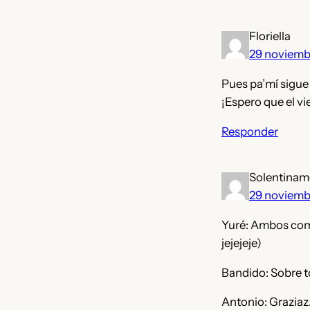
Floriella
29 noviemb
Pues pa’mí sigue 
¡Espero que el vi
Responder
Solentinam
29 noviemb
Yuré: Ambos com
jejejeje)
Bandido: Sobre t
Antonio: Graziaz