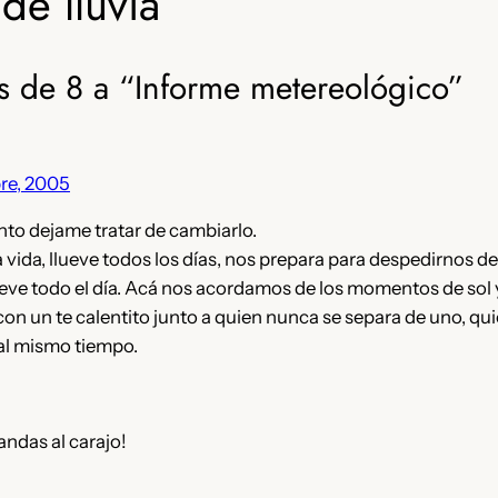
de lluvia
s de 8 a “Informe metereológico”
re, 2005
nto dejame tratar de cambiarlo.
a vida, llueve todos los días, nos prepara para despedirnos del
llueve todo el día. Acá nos acordamos de los momentos de so
o con un te calentito junto a quien nunca se separa de uno, qu
al mismo tiempo.
andas al carajo!