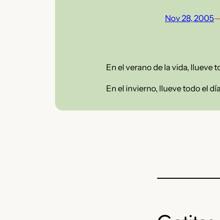
Nov 28, 2005
En el verano de la vida, llueve t
En el invierno, llueve todo el día