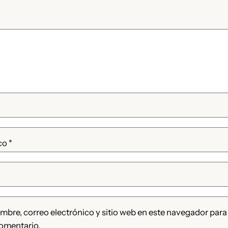
ico
*
bre, correo electrónico y sitio web en este navegador para
omentario.