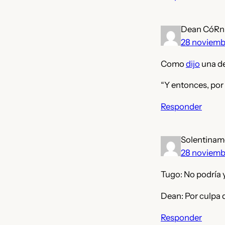
Dean CóRn
28 noviemb
Como
dijo
una de
“Y entonces, por
Responder
Solentinam
28 noviemb
Tugo: No podría y
Dean: Por culpa 
Responder