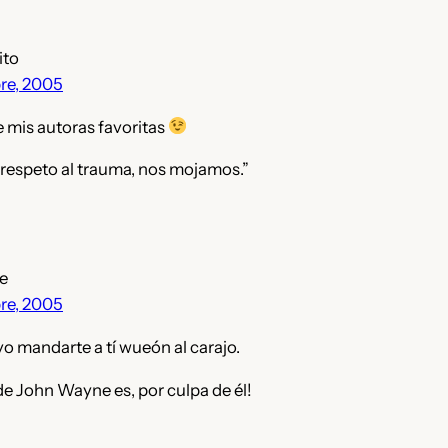
ito
re, 2005
 mis autoras favoritas
 respeto al trauma, nos mojamos.”
e
re, 2005
o mandarte a tí wueón al carajo.
de John Wayne es, por culpa de él!