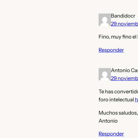
Bandidocr
29 noviemb
Fino, muy fino e
Responder
Antonio Ca
29 noviemb
Te has convertido
foro intelectual
h
Muchos saludos,
Antonio
Responder