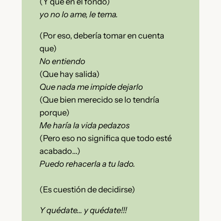
(Y que en el fondo)
yo no lo ame, le tema.
(Por eso, debería tomar en cuenta
que)
No entiendo
(Que hay salida)
Que nada me impide dejarlo
(Que bien merecido se lo tendría
porque)
Me haría la vida pedazos
(Pero eso no significa que todo esté
acabado…)
Puedo rehacerla a tu lado.
(Es cuestión de decidirse)
Y quédate… y quédate!!!