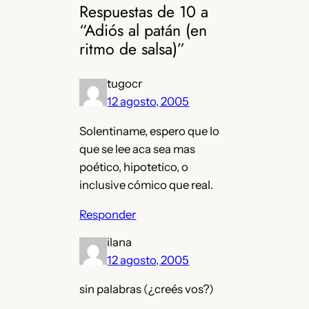
Respuestas de 10 a
“Adiós al patán (en
ritmo de salsa)”
tugocr
12 agosto, 2005
Solentiname, espero que lo
que se lee aca sea mas
poético, hipotetico, o
inclusive cómico que real.
Responder
ilana
12 agosto, 2005
sin palabras (¿creés vos?)