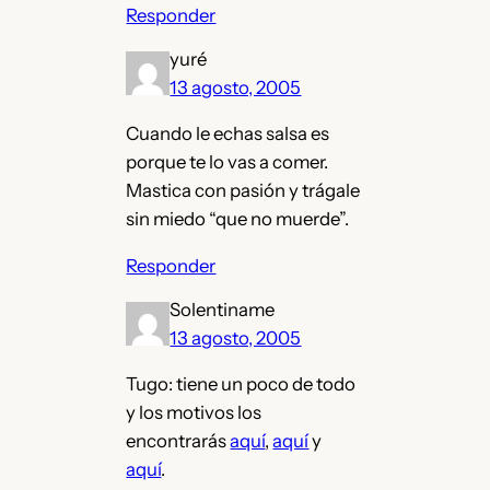
Responder
yuré
13 agosto, 2005
Cuando le echas salsa es
porque te lo vas a comer.
Mastica con pasión y trágale
sin miedo “que no muerde”.
Responder
Solentiname
13 agosto, 2005
Tugo: tiene un poco de todo
y los motivos los
encontrarás
aquí
,
aquí
y
aquí
.