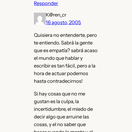
Responder
K@ren_cr
16 agosto, 2005
Quisiera no entenderte, pero
te entiendo. Sabrá la gente
que es empatía? sabrá acaso
el mundo que hablar y
escribir es tan fácil, pero a la
hora de actuar podemos
hasta contradecirnos!
Si hay cosas que no me
gustan es la culpa, la
incertidumbre, el miedo de
decir algo que arruine las
cosas, y el no saber que
hacer cuando la mente y el