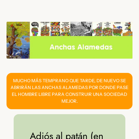
Saltar
al
contenido
MUCHO MÁS TEMPRANO QUE TARDE, DE NUEVO SE
ABRIRÁN LAS ANCHAS ALAMEDAS POR DONDE PASE
EL HOMBRE LIBRE PARA CONSTRUIR UNA SOCIEDAD
MEJOR.
Adiós al patán (en