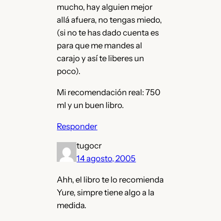
mucho, hay alguien mejor
allá afuera, no tengas miedo,
(si no te has dado cuenta es
para que me mandes al
carajo y así te liberes un
poco).
Mi recomendación real: 750
ml y un buen libro.
Responder
tugocr
14 agosto, 2005
Ahh, el libro te lo recomienda
Yure, simpre tiene algo a la
medida.