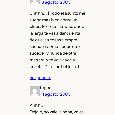
13 agosto, 2005
Uhhhh…!!! Todo el asunto me
suena mas bien como un
blues. Pero se me hace que a
la larga te vas a dar cuenta
de que las cosas siempre
suceden como tienen que
suceder, y nunca de otra
manera; y te va a caer la
peseta: You’ll be better off.
Responder
tugocr
14 agosto, 2005
Ahhh…
Dejalo, no vale la pena, vales