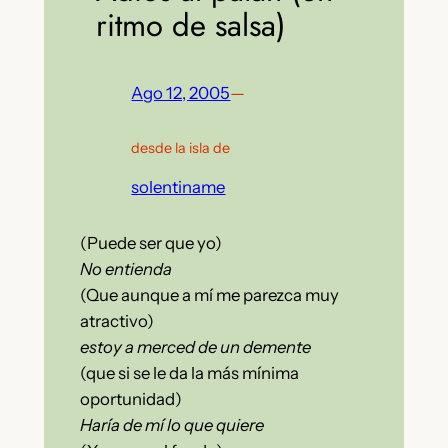
ritmo de salsa)
Ago 12, 2005
—
desde la isla de
solentiname
(Puede ser que yo)
No entienda
(Que aunque a mí me parezca muy
atractivo)
estoy a merced de un demente
(que si se le da la más mínima
oportunidad)
Haría de mí lo que quiere