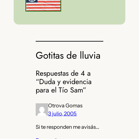
Gotitas de lluvia
Respuestas de 4 a
“Duda y evidencia
para el Tío Sam”
Otrova Gomas
3 julio, 2005
Si te responden me avisás…