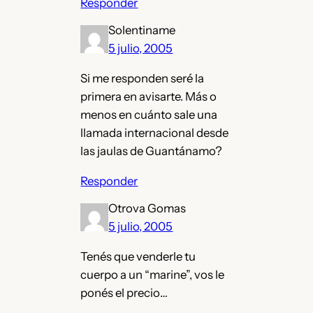
Responder
Solentiname
5 julio, 2005
Si me responden seré la
primera en avisarte. Más o
menos en cuánto sale una
llamada internacional desde
las jaulas de Guantánamo?
Responder
Otrova Gomas
5 julio, 2005
Tenés que venderle tu
cuerpo a un “marine”, vos le
ponés el precio…