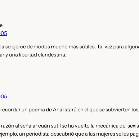
e
005
na se ejerce de modos mucho más sútiles. Tal vez para algun
r y una libertad clandestina.
005
recordar un poema de Ana Istarú en el que se subvierten los
a razón al señalar cuán sutil se ha vuelto la mecánica del sexi
ejemplo, un periodista descubrió que a las mujeres se les p