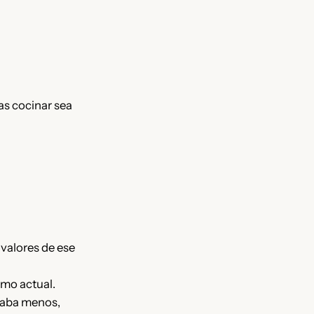
as cocinar sea
 valores de ese
smo actual.
agaba menos,