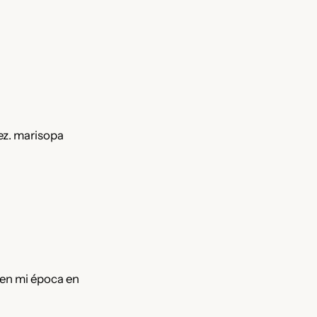
áez. marisopa
 en mi época en