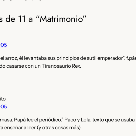
s de 11 a “Matrimonio”
005
el arroz, él levantaba sus principios de sutil emperador”. f.p
udo casarse con un Tiranosaurio Rex.
ito
005
asa. Papá lee el periódico.” Paco y Lola, texto que se usaba
 enseñar a leer (y otras cosas más).