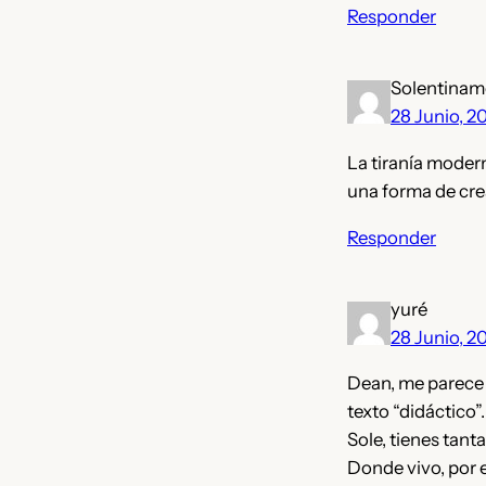
Responder
Solentinam
28 Junio, 2
La tiranía moder
una forma de crea
Responder
yuré
28 Junio, 2
Dean, me parece 
texto “didáctico”.
Sole, tienes tant
Donde vivo, por 