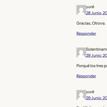
yuré
28 Junio, 2
Gracias, Otrova.
Responder
Solentinam
29 Junio, 2
Porqué los tres p
Responder
yuré
29 Junio, 2