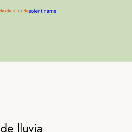
solentiname
desde la isla de
de lluvia