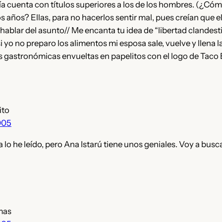
a cuenta con títulos superiores a los de los hombres. (¿Có
s años? Ellas, para no hacerlos sentir mal, pues creían que
ablar del asunto// Me encanta tu idea de “libertad clandesti
 yo no preparo los alimentos mi esposa sale, vuelve y llena 
gastronómicas envueltas en papelitos con el logo de Taco B
ito
005
lo he leído, pero Ana Istarú tiene unos geniales. Voy a bus
mas