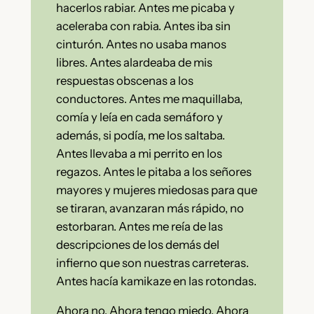
hacerlos rabiar. Antes me picaba y
aceleraba con rabia. Antes iba sin
cinturón. Antes no usaba manos
libres. Antes alardeaba de mis
respuestas obscenas a los
conductores. Antes me maquillaba,
comía y leía en cada semáforo y
además, si podía, me los saltaba.
Antes llevaba a mi perrito en los
regazos. Antes le pitaba a los señores
mayores y mujeres miedosas para que
se tiraran, avanzaran más rápido, no
estorbaran. Antes me reía de las
descripciones de los demás del
infierno que son nuestras carreteras.
Antes hacía kamikaze en las rotondas.
Ahora no. Ahora tengo miedo. Ahora