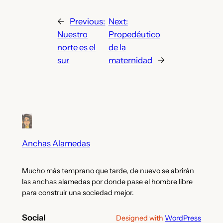
←
Previous:
Next:
Nuestro
Propedéutico
norte es el
de la
sur
maternidad
→
Anchas Alamedas
Mucho más temprano que tarde, de nuevo se abrirán
las anchas alamedas por donde pase el hombre libre
para construir una sociedad mejor.
Social
Designed with
WordPress