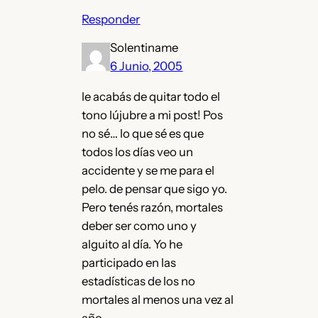
Responder
Solentiname
6 Junio, 2005
le acabás de quitar todo el
tono lújubre a mi post! Pos
no sé… lo que sé es que
todos los días veo un
accidente y se me para el
pelo. de pensar que sigo yo.
Pero tenés razón, mortales
deber ser como uno y
alguito al día. Yo he
participado en las
estadísticas de los no
mortales al menos una vez al
año.