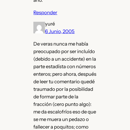
Responder
yuré
6 Junio, 2005
De veras nunca me había
preocupado por ser incluído
(debido a un accidente) en la
parte estadísta con números
enteros; pero ahora, después
de leer tu comentario quedé
traumado por la posibilidad
de formar parte de la
fracción (cero punto algo):
me da escalofríos eso de que
se me muera un pedazo o
fallecer a poquitos; como