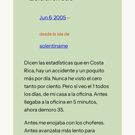
Jun 6, 2005
—
desde la isla de
solentiname
Dicen las estadísticas que en Costa
Rica, hay un accidente y un poquito
más por día. Nunca he visto el cero
tanto por ciento. Pero sí veo el 1 todos
los días, de mi casa a la oficina. Antes
llegaba a la oficina en 5 minutos,
ahora demoro 35.
Antes me enojaba con los choferes.
Antes avanzaba más lento para