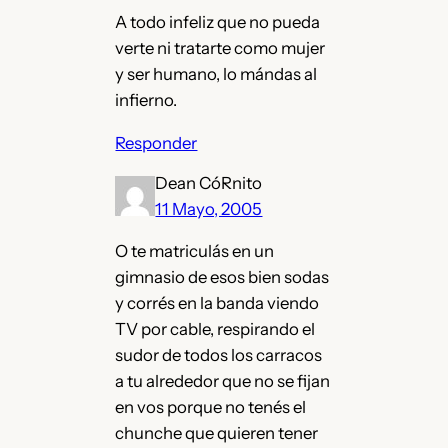
A todo infeliz que no pueda
verte ni tratarte como mujer
y ser humano, lo mándas al
infierno.
Responder
Dean CóRnito
11 Mayo, 2005
O te matriculás en un
gimnasio de esos bien sodas
y corrés en la banda viendo
TV por cable, respirando el
sudor de todos los carracos
a tu alrededor que no se fijan
en vos porque no tenés el
chunche que quieren tener