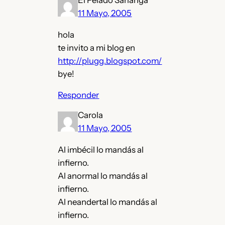
11 Mayo, 2005
hola
te invito a mi blog en
http://plugg.blogspot.com/
bye!
Responder
Carola
11 Mayo, 2005
Al imbécil lo mandás al
infierno.
Al anormal lo mandás al
infierno.
Al neandertal lo mandás al
infierno.