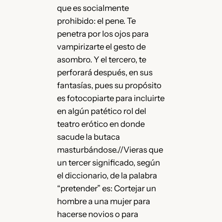
que es socialmente
prohibido: el pene. Te
penetra por los ojos para
vampirizarte el gesto de
asombro. Y el tercero, te
perforará después, en sus
fantasías, pues su propósito
es fotocopiarte para incluirte
en algún patético rol del
teatro erótico en donde
sacude la butaca
masturbándose.//Vieras que
un tercer significado, según
el diccionario, de la palabra
“pretender” es: Cortejar un
hombre a una mujer para
hacerse novios o para