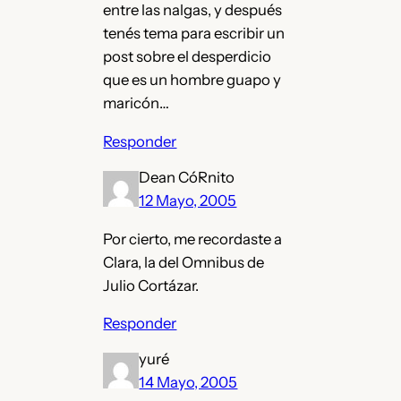
entre las nalgas, y después
tenés tema para escribir un
post sobre el desperdicio
que es un hombre guapo y
maricón…
Responder
Dean CóRnito
12 Mayo, 2005
Por cierto, me recordaste a
Clara, la del Omnibus de
Julio Cortázar.
Responder
yuré
14 Mayo, 2005