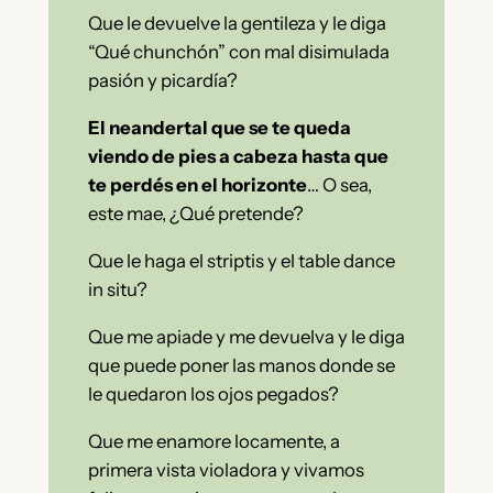
Que le devuelve la gentileza y le diga
“Qué chunchón” con mal disimulada
pasión y picardía?
El neandertal que se te queda
viendo de pies a cabeza hasta que
te perdés en el
horizonte
… O sea,
este mae, ¿Qué pretende?
Que le haga el striptis y el table dance
in situ?
Que me apiade y me devuelva y le diga
que puede poner las manos donde se
le quedaron los ojos pegados?
Que me enamore locamente, a
primera vista violadora y vivamos