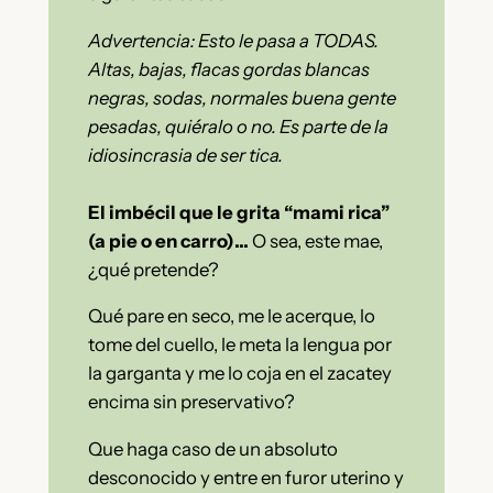
Advertencia: Esto le pasa a TODAS.
Altas, bajas, flacas gordas blancas
negras, sodas, normales buena gente
pesadas, quiéralo o no. Es parte de la
idiosincrasia de ser tica.
El imbécil que le grita “mami rica”
(a pie o en carro)…
O sea, este mae,
¿qué pretende?
Qué pare en seco, me le acerque, lo
tome del cuello, le meta la lengua por
la garganta y me lo coja en el zacatey
encima sin preservativo?
Que haga caso de un absoluto
desconocido y entre en furor uterino y