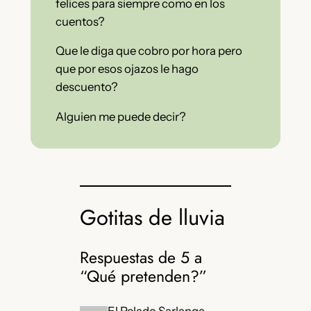
felices para siempre como en los
cuentos?
Que le diga que cobro por hora pero
que por esos ojazos le hago
descuento?
Alguien me puede decir?
Gotitas de lluvia
Respuestas de 5 a
“Qué pretenden?”
El Pelado Sarlanga