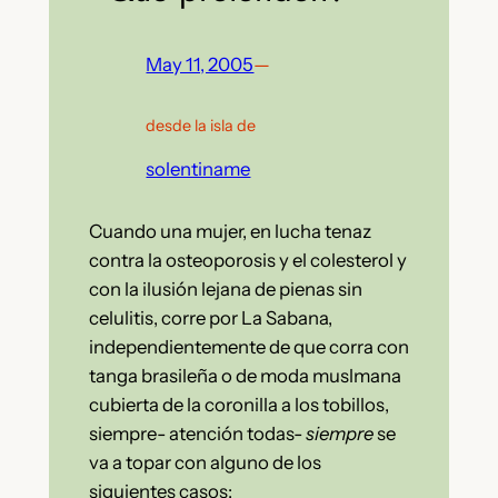
May 11, 2005
—
desde la isla de
solentiname
Cuando una mujer, en lucha tenaz
contra la osteoporosis y el colesterol y
con la ilusión lejana de pienas sin
celulitis, corre por La Sabana,
independientemente de que corra con
tanga brasileña o de moda muslmana
cubierta de la coronilla a los tobillos,
siempre- atención todas-
siempre
se
va a topar con alguno de los
siguientes casos: