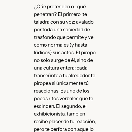
¿Qúe pretenden o…qué
penetran? El primero, te
taladra con su voz; avalado
por toda una sociedad de
trasfondo que permite y ve
como normales (y hasta
lúdicos) sus actos. El piropo
no solo surge de él, sino de
una cultura entera: cada
transeúnte a tu alrededor te
piropea si únicamente tú
reaccionas. Es uno de los
pocos ritos verbales que te
escinden. El segundo, el
exhibicionista, también
recibe placer de tu reacción,
pero te perfora con aquello