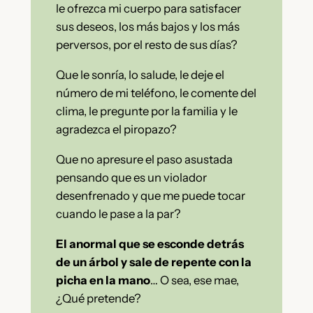
le ofrezca mi cuerpo para satisfacer
sus deseos, los más bajos y los más
perversos, por el resto de sus días?
Que le sonría, lo salude, le deje el
número de mi teléfono, le comente del
clima, le pregunte por la familia y le
agradezca el piropazo?
Que no apresure el paso asustada
pensando que es un violador
desenfrenado y que me puede tocar
cuando le pase a la par?
El anormal que se esconde detrás
de un árbol y sale de repente con la
picha en la mano
… O sea, ese mae,
¿Qué pretende?