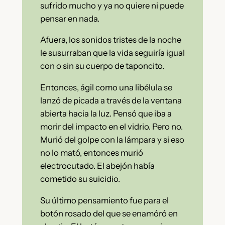
sufrido mucho y ya no quiere ni puede
pensar en nada.
Afuera, los sonidos tristes de la noche
le susurraban que la vida seguiría igual
con o sin su cuerpo de taponcito.
Entonces, ágil como una libélula se
lanzó de picada a través de la ventana
abierta hacia la luz. Pensó que iba a
morir del impacto en el vidrio. Pero no.
Murió del golpe con la lámpara y si eso
no lo mató, entonces murió
electrocutado. El abejón había
cometido su suicidio.
Su último pensamiento fue para el
botón rosado del que se enamóró en