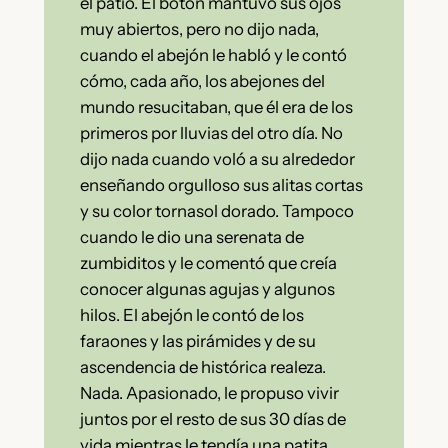
el patio. El botón mantuvo sus ojos
muy abiertos, pero no dijo nada,
cuando el abejón le habló y le contó
cómo, cada año, los abejones del
mundo resucitaban, que él era de los
primeros por lluvias del otro día. No
dijo nada cuando voló a su alrededor
enseñando orgulloso sus alitas cortas
y su color tornasol dorado. Tampoco
cuando le dio una serenata de
zumbiditos y le comentó que creía
conocer algunas agujas y algunos
hilos. El abejón le contó de los
faraones y las pirámides y de su
ascendencia de histórica realeza.
Nada. Apasionado, le propuso vivir
juntos por el resto de sus 30 días de
vida mientras le tendía una patita