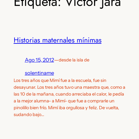
Etiqueta:
Víctor Jara
Historias maternales mínimas
Ago 15, 2012
—
desde la isla de
solentiname
Los tres años que Mimí fue a la escuela, fue sin
desayunar. Los tres años tuvo una maestra que, como a
las 10 de la mañana, cuando arreciaba el calor, le pedía
a la mejor alumna- a Mimí- que fue a comprarle un
pinolillo bien frío. Mimí iba orgullosa y feliz. De vuelta,
sudando bajo…