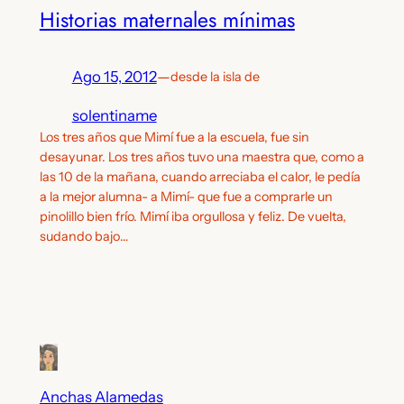
Historias maternales mínimas
Ago 15, 2012
—
desde la isla de
solentiname
Los tres años que Mimí fue a la escuela, fue sin
desayunar. Los tres años tuvo una maestra que, como a
las 10 de la mañana, cuando arreciaba el calor, le pedía
a la mejor alumna- a Mimí- que fue a comprarle un
pinolillo bien frío. Mimí iba orgullosa y feliz. De vuelta,
sudando bajo…
Anchas Alamedas