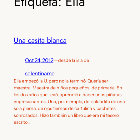
Etiqueta:
Ella
Una casita blanca
Oct 24, 2012
—
desde la isla de
solentiname
Ella empezó la U, pero no la terminó. Quería ser
maestra. Maestra de niños pequeños, de primaria. En
los dos años que llevó, aprendió a hacer unas piñatas
impresionantes. Una, por ejemplo, del soldadito de una
sola pierna, de ojos tiernos de cartulina y cachetes
sonrosados. Hizo también un libro que era mi tesoro,
escrito…